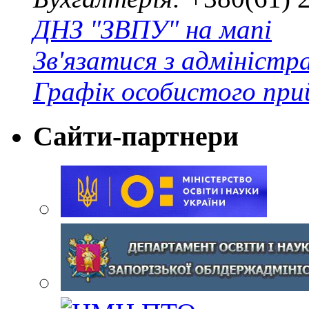
ДНЗ "ЗВПУ" на мапі
Зв'язатися з адміністр
Графік особистого при
Сайти-партнери