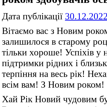
Дата публікації
30.12.202
Вітаємо вас з Новим роко
залишилося в старому році
тільки хороше! Успіхів у 
підтримки рідних і близьк
терпіння на весь рік! Нех
всім вам! З Новим роком!
Хай Рік Новий чудовим бу