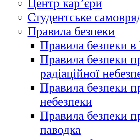
Центр кар’єри
Студентське самовря
Правила безпеки
Правила безпеки в 
Правила безпеки п
радіаційної небезп
Правила безпеки пр
небезпеки
Правила безпеки пр
паводка