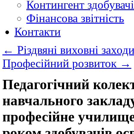
Контингент здобувачі
Фінансова звітність
Контакти
←
Різдвяні виховні захо
Професійний розвиток
→
Педагогічний колек
навчального заклад
професійне училище
роком здобувачів осв