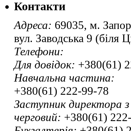
Контакти
Адреса:
69035, м. Запо
вул. Заводська 9 (біля 
Телефони:
Для довідок:
+380(61) 2
Навчальна частина:
+380(61) 222-99-78
Заступник директора з
черговий:
+380(61) 222
Бухгалтерія:
+380(61) 