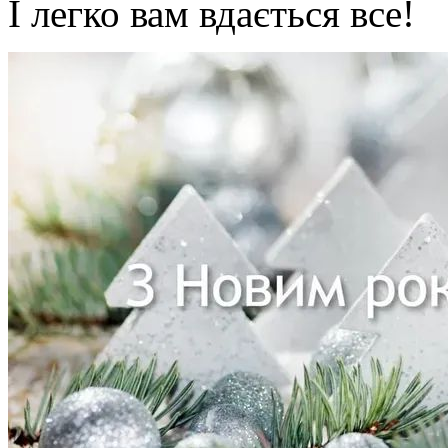
І легко вам вдається все!