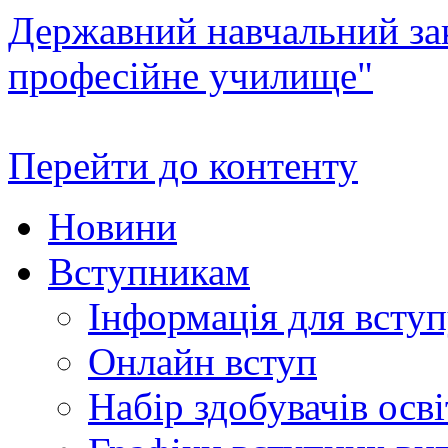
Державний навчальний зак
професійне училище"
Перейти до контенту
Новини
Вступникам
Інформація для всту
Онлайн вступ
Набір здобувачів осві