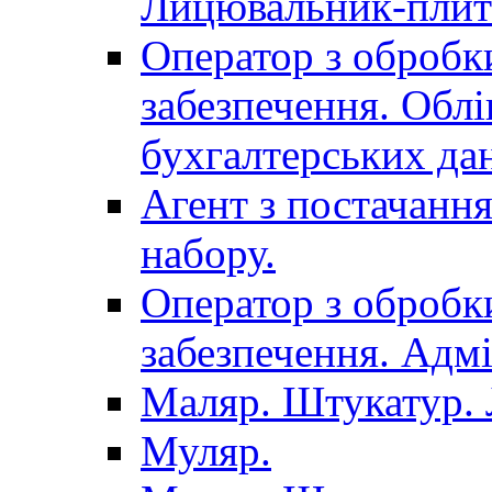
Лицювальник-плит
Оператор з обробк
забезпечення. Облі
бухгалтерських да
Агент з постачанн
набору.
Оператор з обробк
забезпечення. Адмі
Маляр. Штукатур.
Муляр.