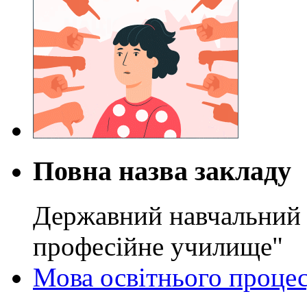
Повна назва закладу
Державний навчальний 
професійне училище"
Мова освітнього проце