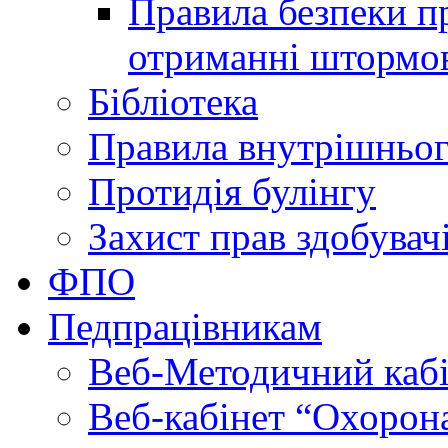
Правила безпеки пр
отриманні штормо
Бібліотека
Правила внутрішньог
Протидія булінгу
Захист прав здобувачі
ФПО
Педпрацівникам
Веб-Методичний каб
Веб-кабінет “Охорона