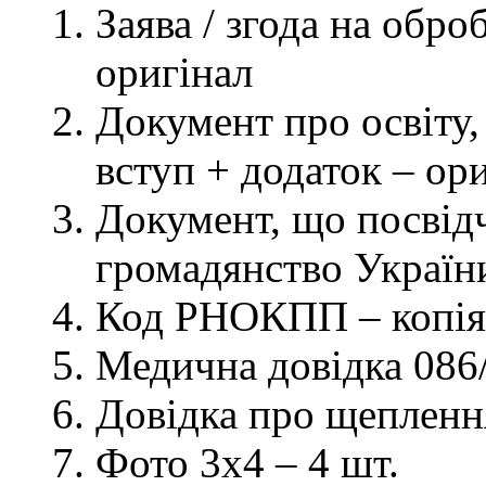
Заява / згода на обр
оригінал
Документ про освіту, 
вступ + додаток – ор
Документ, що посвідч
громадянство України
Код РНОКПП – копія
Медична довідка 086/
Довідка про щеплення
Фото 3х4 – 4 шт.