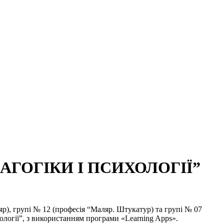
АГОГІКИ І ПСИХОЛОГІЇ”
р), групі № 12 (професія “Маляр. Штукатур) та групі № 07
ології”, з використанням програми «Learning Apps».