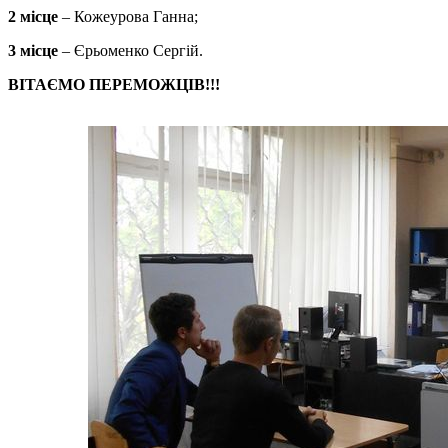
2 місце
– Кожеурова Ганна;
3 місце
– Єрьоменко Сергій.
ВІТАЄМО ПЕРЕМОЖЦІВ!!!