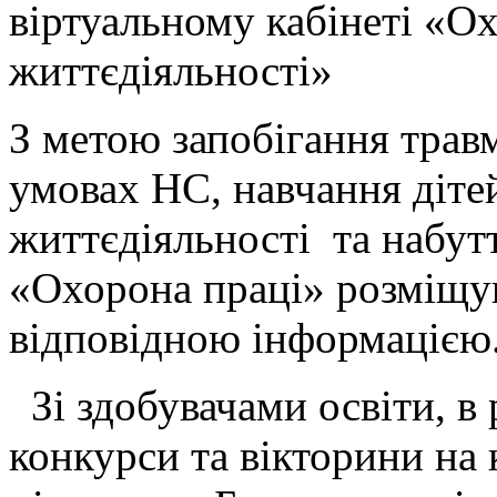
віртуальному кабінеті «Ох
життєдіяльності»
З метою запобігання травм
умовах НС, навчання діте
життєдіяльності та набут
«Охорона праці» розміщу
відповідною інформацією
Зі здобувачами освіти, в
конкурси та вікторини на