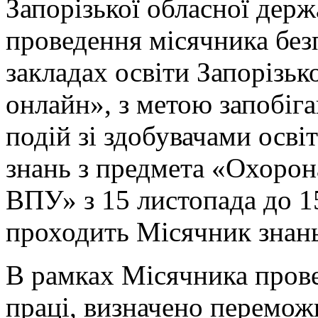
Запорізької обласної держ
проведення місячника без
закладах освіти Запорізько
онлайн», з метою запобіг
подій зі здобувачами осві
знань з предмета «Охорон
ВПУ» з 15 листопада до 1
проходить Місячник знань
В рамках Місячника прове
праці, визначено перемож