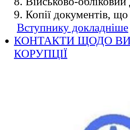
Військово-обліковий 
Копії документів, що
Вступнику докладніше
КОНТАКТИ ЩОДО ВИ
КОРУПЦІЇ