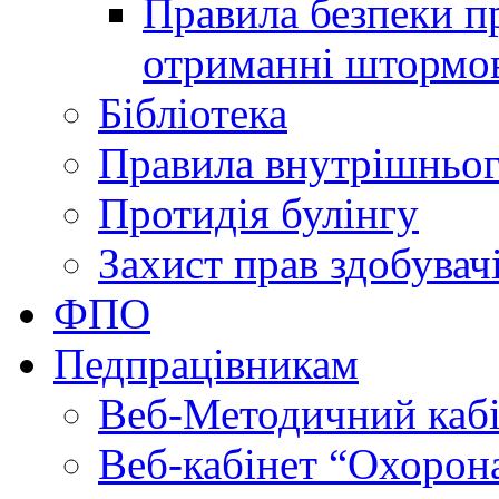
Правила безпеки пр
отриманні штормо
Бібліотека
Правила внутрішньог
Протидія булінгу
Захист прав здобувачі
ФПО
Педпрацівникам
Веб-Методичний каб
Веб-кабінет “Охорона