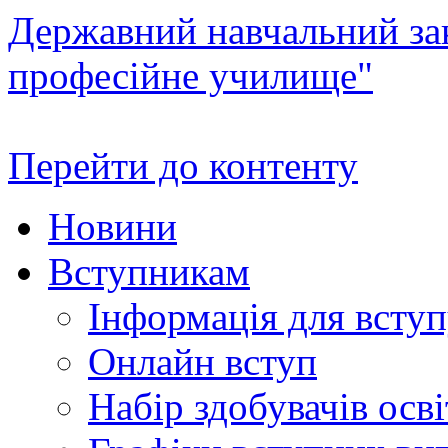
Державний навчальний зак
професійне училище"
Перейти до контенту
Новини
Вступникам
Інформація для всту
Онлайн вступ
Набір здобувачів осві