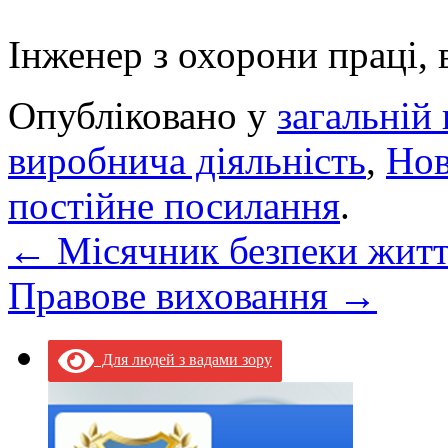
Інженер з охорони праці,
Опубліковано у
загальній 
виробнича діяльність
,
Но
постійне посилання
.
←
Місячник безпеки житт
Правове виховання
→
Для людей з вадами зору