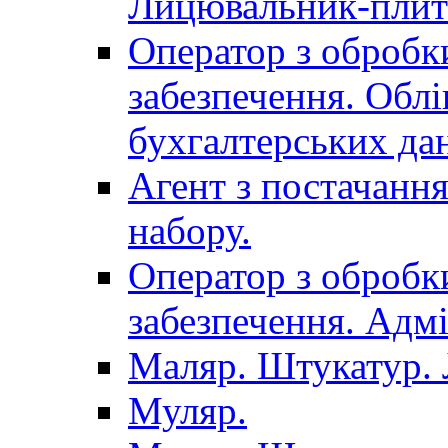
Лицювальник-плит
Оператор з обробк
забезпечення. Облі
бухгалтерських да
Агент з постачанн
набору.
Оператор з обробк
забезпечення. Адмі
Маляр. Штукатур.
Муляр.