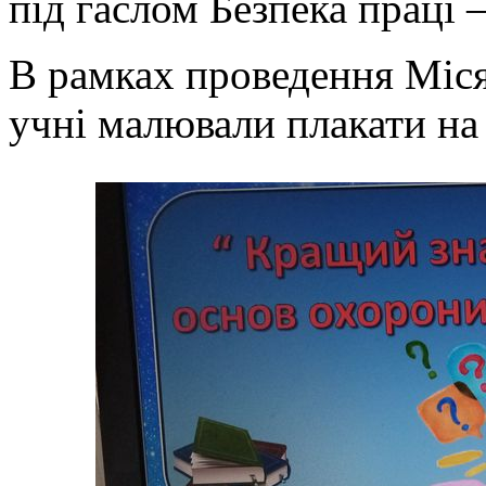
під гаслом Безпека праці 
В рамках проведення Міся
учні малювали плакати н