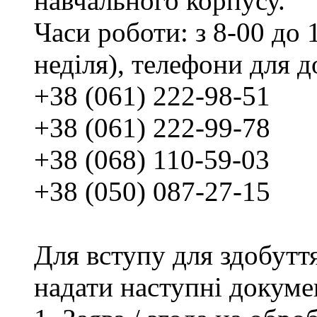
навчального корпусу.
Часи роботи: з 8-00 до 1
неділя), телефони для д
+38 (061) 222-98-51
+38 (061) 222-99-78
+38 (068) 110-59-03
+38 (050) 087-27-15
Для вступу для здобутт
надати наступні докуме