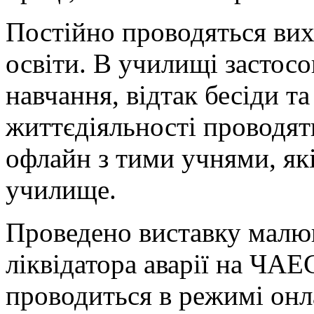
Постійно проводяться вих
освіти. В училищі застос
навчання, відтак бесіди та
життєдіяльності проводять
офлайн з тими учнями, як
училище.
Проведено виставку малю
ліквідатора аварії на ЧА
проводиться в режимі онл