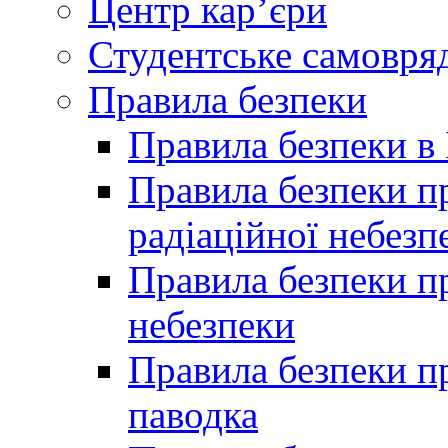
Центр кар’єри
Студентське самовря
Правила безпеки
Правила безпеки в 
Правила безпеки п
радіаційної небезп
Правила безпеки пр
небезпеки
Правила безпеки пр
паводка