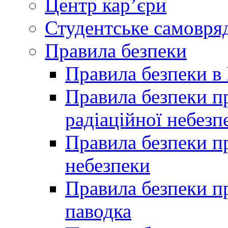
Центр кар’єри
Студентське самовря
Правила безпеки
Правила безпеки в 
Правила безпеки п
радіаційної небезп
Правила безпеки пр
небезпеки
Правила безпеки пр
паводка