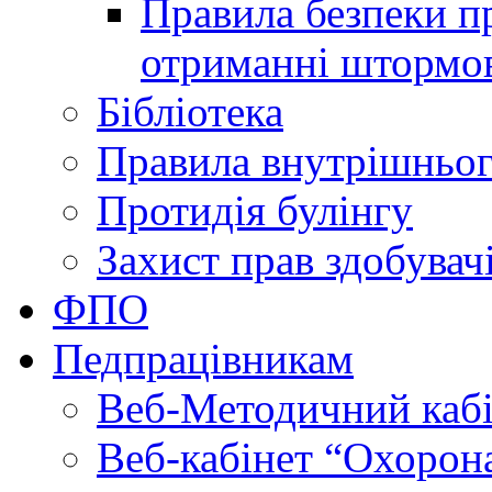
Правила безпеки пр
отриманні штормо
Бібліотека
Правила внутрішньог
Протидія булінгу
Захист прав здобувачі
ФПО
Педпрацівникам
Веб-Методичний каб
Веб-кабінет “Охорона