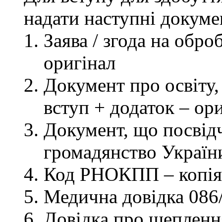
надати наступні докуме
Заява / згода на обр
оригінал
Документ про освіту, 
вступ + додаток – ор
Документ, що посвідч
громадянство України
Код РНОКПП – копія
Медична довідка 086/
Довідка про щеплення