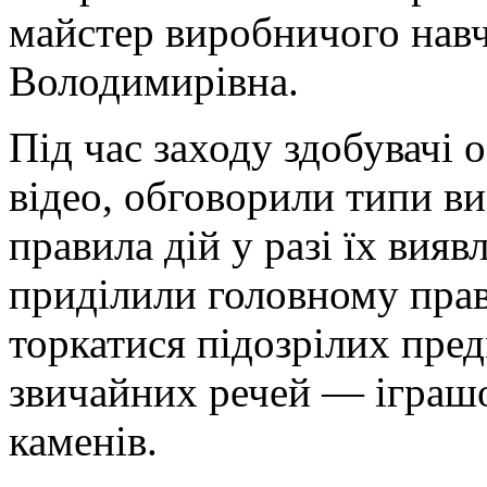
майстер виробничого навч
Володимирівна.
Під час заходу здобувачі 
відео, обговорили типи в
правила дій у разі їх вия
приділили головному прав
торкатися підозрілих пред
звичайних речей — іграшо
каменів.