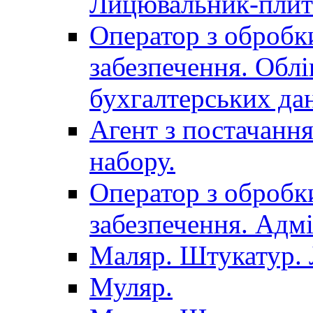
Лицювальник-плит
Оператор з обробк
забезпечення. Облі
бухгалтерських да
Агент з постачанн
набору.
Оператор з обробк
забезпечення. Адмі
Маляр. Штукатур.
Муляр.