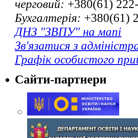
черговий:
+380(61) 222
Бухгалтерія:
+380(61) 
ДНЗ "ЗВПУ" на мапі
Зв'язатися з адміністр
Графік особистого при
Сайти-партнери