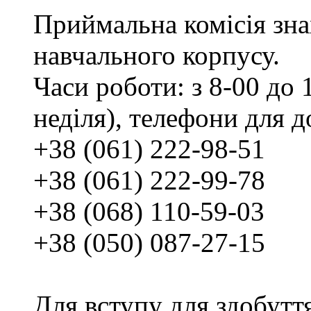
Приймальна комісія зн
навчального корпусу.
Часи роботи: з 8-00 до 1
неділя), телефони для д
+38 (061) 222-98-51
+38 (061) 222-99-78
+38 (068) 110-59-03
+38 (050) 087-27-15
Для вступу для здобутт