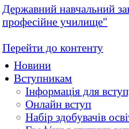
Державний навчальний зак
професійне училище"
Перейти до контенту
Новини
Вступникам
Інформація для всту
Онлайн вступ
Набір здобувачів осві