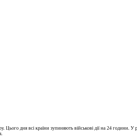
у. Цього дня всі країни зупиняють військові дії на 24 години. У
я.