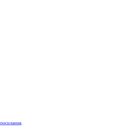
 посилання
.