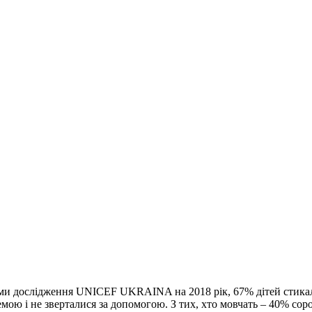
ними дослідження UNICEF UKRAINA на 2018 рік, 67% дітей стикали
лемою і не зверталися за допомогою. З тих, хто мовчать – 40% с