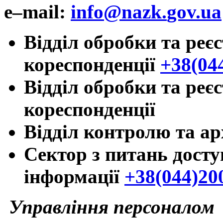
e
–
mail
:
info
@
nazk
.
gov
.
ua
Відділ обробки та реєс
кореспонденції
+38(04
Відділ обробки та реєс
кореспонденції
Відділ контролю та ар
Сектор з питань досту
інформації
+38(044)20
Управління персоналом