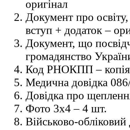
оригінал
Документ про освіту, 
вступ + додаток – ор
Документ, що посвідч
громадянство України
Код РНОКПП – копія
Медична довідка 086/
Довідка про щеплення
Фото 3х4 – 4 шт.
Військово-обліковий 