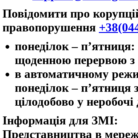
Повідомити про корупці
правопорушення
+38(04
понеділок – п’ятниця: з 
щоденною
перервою з 1
в автоматичному режим
понеділок – п’ятниця з 
цілодобово у неробочі 
Інформація для ЗМІ:
Представництва в мереж