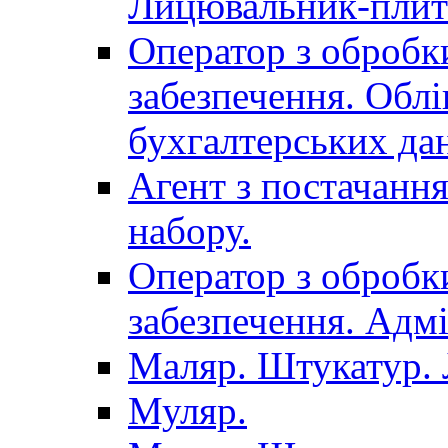
Лицювальник-плит
Оператор з обробк
забезпечення. Облі
бухгалтерських да
Агент з постачанн
набору.
Оператор з обробк
забезпечення. Адмі
Маляр. Штукатур.
Муляр.