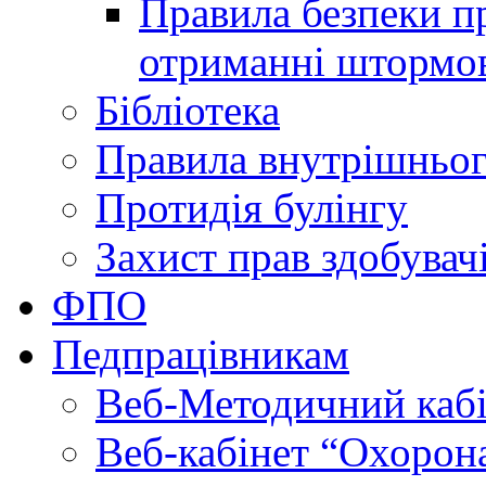
Правила безпеки пр
отриманні штормо
Бібліотека
Правила внутрішньог
Протидія булінгу
Захист прав здобувачі
ФПО
Педпрацівникам
Веб-Методичний каб
Веб-кабінет “Охорона