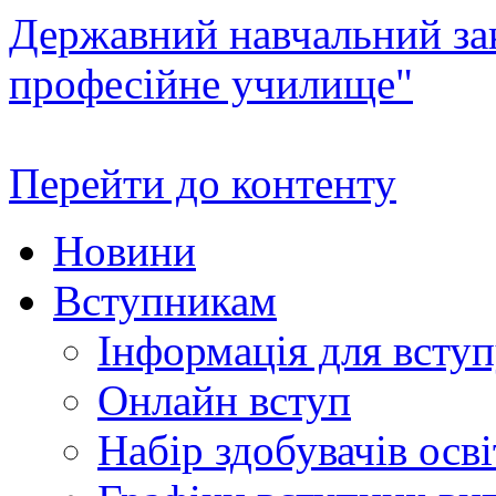
Державний навчальний зак
професійне училище"
Перейти до контенту
Новини
Вступникам
Інформація для всту
Онлайн вступ
Набір здобувачів осві