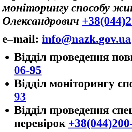
моніторингу способу ж
Олександрович
+38(044)2
e
–
mail
:
info
@
nazk
.
gov
.
ua
Відділ проведення по
06-95
Відділ моніторингу с
93
Відділ проведення спе
перевірок
+38(044)200