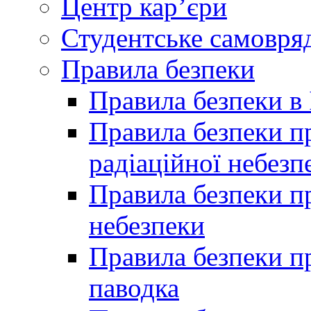
Центр кар’єри
Студентське самовря
Правила безпеки
Правила безпеки в 
Правила безпеки п
радіаційної небезп
Правила безпеки пр
небезпеки
Правила безпеки пр
паводка