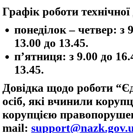
Графік роботи технічної
понеділок – четвер: з 9
13.00 до 13.45.
п’ятниця: з 9.00 до 16.
13.45.
Довідка щодо роботи “Є
осіб, які вчинили корупц
корупцією правопоруш
mail:
support@nazk.gov.