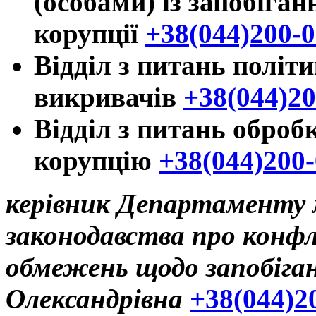
(особами) із запобіга
корупції
+38(044)200-0
Відділ з питань політи
викривачів
+38(044)20
Відділ з питань оброб
корупцію
+38(044)200-
керівник Департаменту
законодавства про конфл
обмежень
щодо запобіган
Олександрівна
+38(044)2