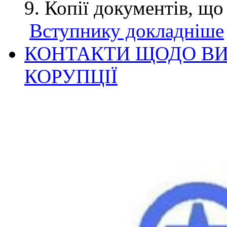
Копії документів, що
Вступнику докладніше
КОНТАКТИ ЩОДО ВИ
КОРУПЦІЇ