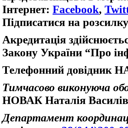
Інтернет:
Facebook
,
Twit
Підписатися на розсилку
Акредитація здійснюється
Закону України “Про і
Телефонний довідник Н
Тимчасово виконуюча об
НОВАК Наталія Василі
Департамент координаці