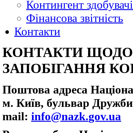
Контингент здобувачі
Фінансова звітність
Контакти
КОНТАКТИ ЩОДО
ЗАПОБІГАННЯ КО
Поштова адреса Націона
м. Київ,
бульвар Дружби 
mail
:
info
@
nazk
.
gov
.
ua