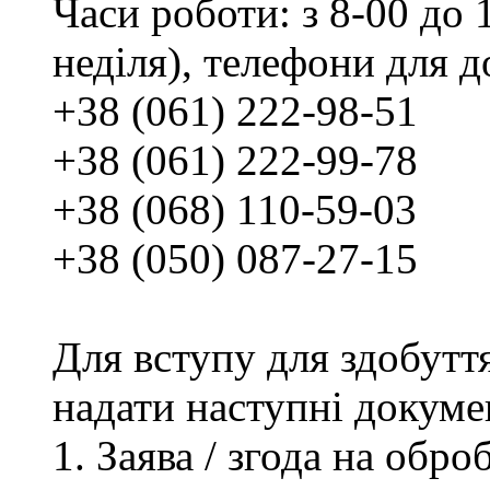
Часи роботи: з 8-00 до 1
неділя), телефони для д
+38 (061) 222-98-51
+38 (061) 222-99-78
+38 (068) 110-59-03
+38 (050) 087-27-15
Для вступу для здобутт
надати наступні докуме
Заява / згода на обр