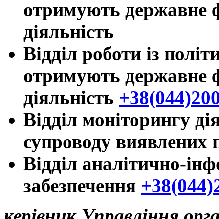
отримують державне ф
діяльність
Відділ роботи із полі
отримують державне ф
діяльність
+38(044)200
Відділ моніторингу ді
супроводу виявлених
Відділ аналітично-ін
забезпечення
+38(044)
керівник Управління орг