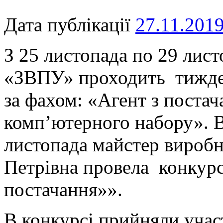
Дата публікації
27.11.201
З 25 листопада по 29 лис
«ЗВПУ» проходить тижден
за фахом: «Агент з поста
комп’ютерного набору». В
листопада майстер вироб
Петрівна провела конкур
постачання»».
В конкурсі прийняли участ