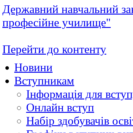
Державний навчальний зак
професійне училище"
Перейти до контенту
Новини
Вступникам
Інформація для всту
Онлайн вступ
Набір здобувачів осві