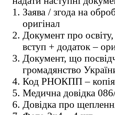
надати наступні докуме
Заява / згода на обр
оригінал
Документ про освіту, 
вступ + додаток – ор
Документ, що посвідч
громадянство України
Код РНОКПП – копія
Медична довідка 086/
Довідка про щеплення