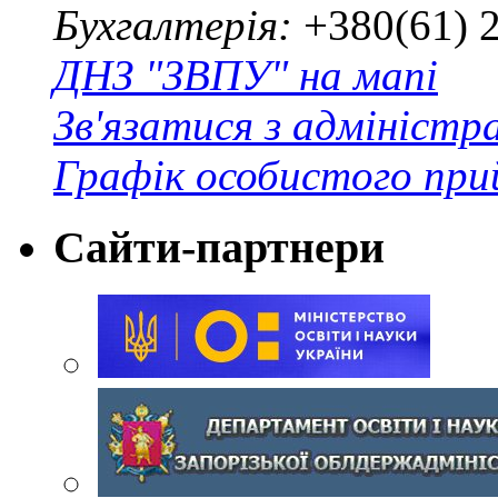
Бухгалтерія:
+380(61) 
ДНЗ "ЗВПУ" на мапі
Зв'язатися з адміністр
Графік особистого при
Сайти-партнери