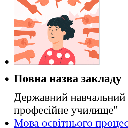
Повна назва закладу
Державний навчальний 
професійне училище"
Мова освітнього проце