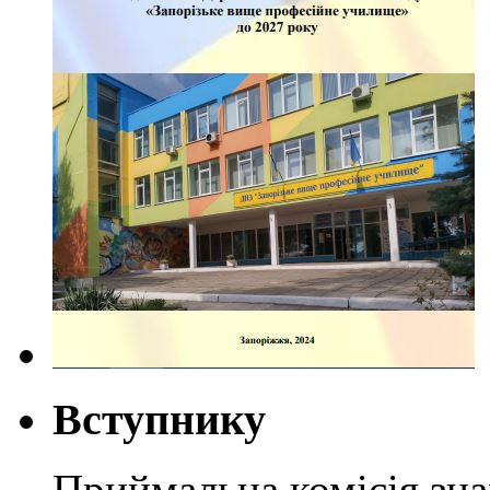
Вступнику
Приймальна комісія зн