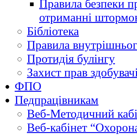
Правила безпеки пр
отриманні штормо
Бібліотека
Правила внутрішньог
Протидія булінгу
Захист прав здобувачі
ФПО
Педпрацівникам
Веб-Методичний каб
Веб-кабінет “Охорона