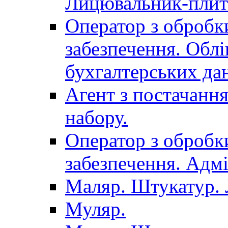
Лицювальник-плит
Оператор з обробк
забезпечення. Облі
бухгалтерських да
Агент з постачанн
набору.
Оператор з обробк
забезпечення. Адмі
Маляр. Штукатур.
Муляр.