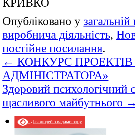
КРИВКО
Опубліковано у
загальній 
виробнича діяльність
,
Но
постійне посилання
.
←
КОНКУРС ПРОЕКТІВ
АДМІНІСТРАТОРА»
Здоровий психологічний с
щасливого майбутнього
Для людей з вадами зору