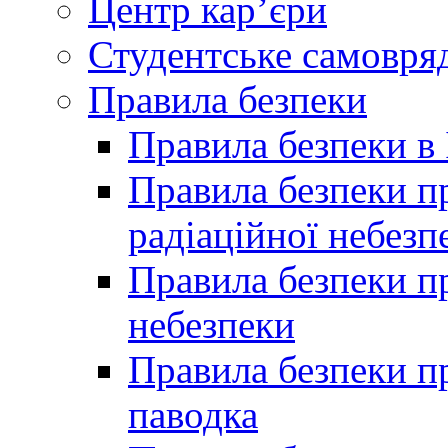
Центр кар’єри
Студентське самовря
Правила безпеки
Правила безпеки в 
Правила безпеки п
радіаційної небезп
Правила безпеки пр
небезпеки
Правила безпеки пр
паводка