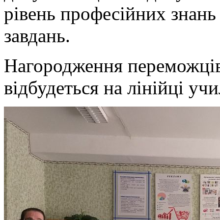
рівень професійних знань
завдань.
Нагородження переможців
відбудеться на лінійці уч