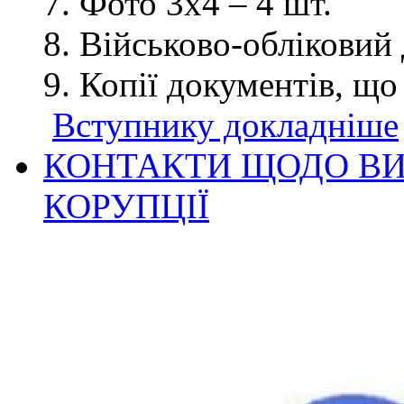
Фото 3х4 – 4 шт.
Військово-обліковий 
Копії документів, що
Вступнику докладніше
КОНТАКТИ ЩОДО ВИ
КОРУПЦІЇ