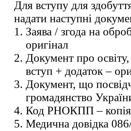
Для вступу для здобутт
надати наступні докуме
Заява / згода на обр
оригінал
Документ про освіту, 
вступ + додаток – ор
Документ, що посвідч
громадянство України
Код РНОКПП – копія
Медична довідка 086/