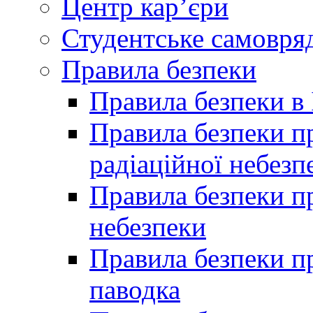
Центр кар’єри
Студентське самовря
Правила безпеки
Правила безпеки в 
Правила безпеки п
радіаційної небезп
Правила безпеки пр
небезпеки
Правила безпеки пр
паводка