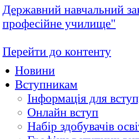
Державний навчальний зак
професійне училище"
Перейти до контенту
Новини
Вступникам
Інформація для всту
Онлайн вступ
Набір здобувачів осві