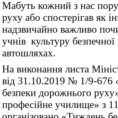
Мабуть кожний з нас пор
руху або спостерігав як 
надзвичайно важливо поч
учнів культуру безпечної 
автошляхах.
На виконання листа Мініст
від 31.10.2019 № 1/9-676
безпеки дорожнього руху
професійне училище» з 11
організовано «Тиждень бе