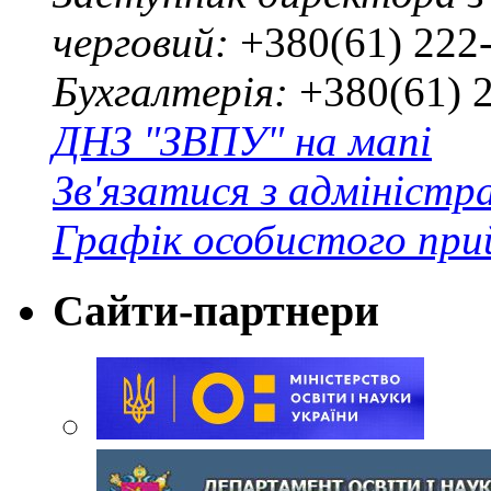
черговий:
+380(61) 222
Бухгалтерія:
+380(61) 
ДНЗ "ЗВПУ" на мапі
Зв'язатися з адміністр
Графік особистого при
Сайти-партнери