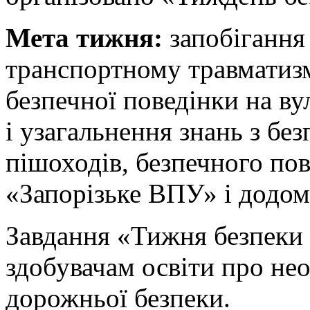
Мета тижня:
запобігання
транспортному травматиз
безпечної поведінки на ву
і узагальнення знань з бе
пішоходів, безпечного по
«Запорізьке ВПУ» і додом
Завдання «Тижня безпеки 
здобувачам освіти про нео
дорожньої безпеки.