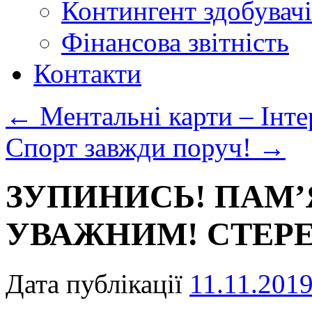
Контингент здобувачі
Фінансова звітність
Контакти
←
Ментальні карти – Інте
Спорт завжди поруч!
→
ЗУПИНИСЬ! ПАМ’
УВАЖНИМ! СТЕР
Дата публікації
11.11.201