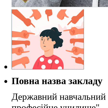
Повна назва закладу
Державний навчальний 
професійне училище"