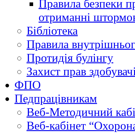
Правила безпеки пр
отриманні штормо
Бібліотека
Правила внутрішньог
Протидія булінгу
Захист прав здобувачі
ФПО
Педпрацівникам
Веб-Методичний каб
Веб-кабінет “Охорона