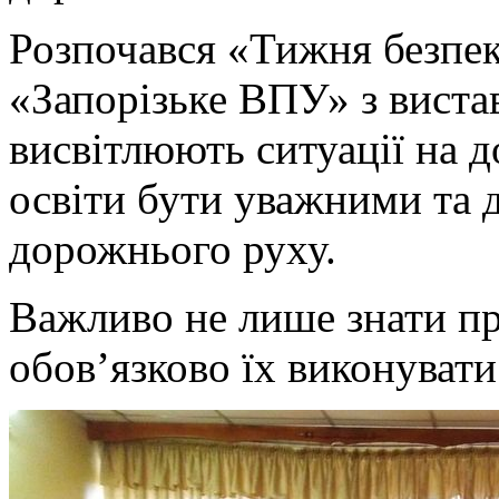
Розпочався «Тижня безпе
«Запорізьке ВПУ» з вистав
висвітлюють ситуації на д
освіти бути уважними та 
дорожнього руху.
Важливо не лише знати пр
обов’язково їх виконувати