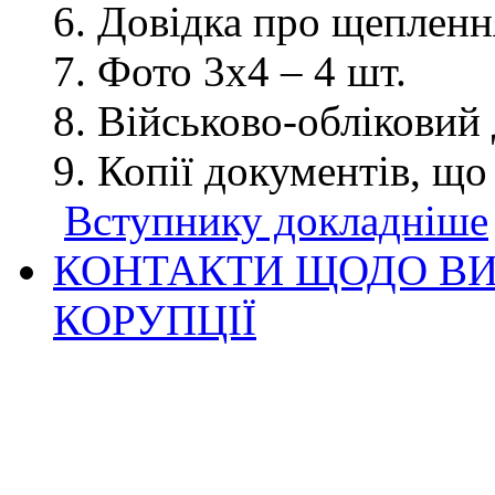
Довідка про щеплення
Фото 3х4 – 4 шт.
Військово-обліковий 
Копії документів, що
Вступнику докладніше
КОНТАКТИ ЩОДО ВИ
КОРУПЦІЇ