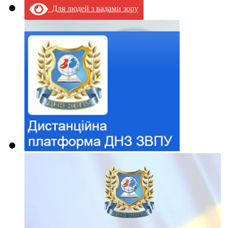
Для людей з вадами зору