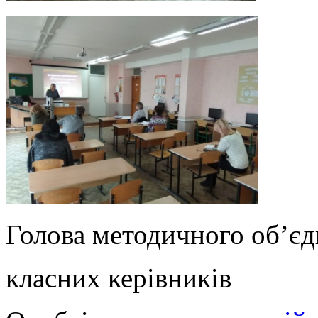
Голова методичного об’є
класних керівник