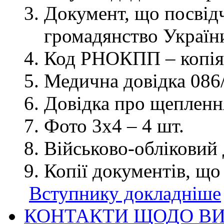
Документ, що посвідч
громадянство України
Код РНОКПП – копія
Медична довідка 086/
Довідка про щеплення
Фото 3х4 – 4 шт.
Військово-обліковий 
Копії документів, що
Вступнику докладніше
КОНТАКТИ ЩОДО ВИ