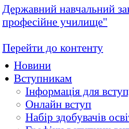
Державний навчальний зак
професійне училище"
Перейти до контенту
Новини
Вступникам
Інформація для всту
Онлайн вступ
Набір здобувачів осві