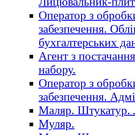
Лицювальник-плит
Оператор з обробк
забезпечення. Облі
бухгалтерських да
Агент з постачанн
набору.
Оператор з обробк
забезпечення. Адмі
Маляр. Штукатур.
Муляр.