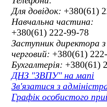
Телефони:
Для довідок:
+380(61) 2
Навчальна частина:
+380(61) 222-99-78
Заступник директора з
черговий:
+380(61) 222
Бухгалтерія:
+380(61) 
ДНЗ "ЗВПУ" на мапі
Зв'язатися з адміністр
Графік особистого при