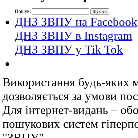
Пошук:
ДНЗ ЗВПУ на Facebook
ДНЗ ЗВПУ в Instagram
ДНЗ ЗВПУ у Tik Tok
Використання будь-яких ма
дозволяється за умови пос
Для інтернет-видань – обо
пошукових систем гіперп
"ЗВПУ".