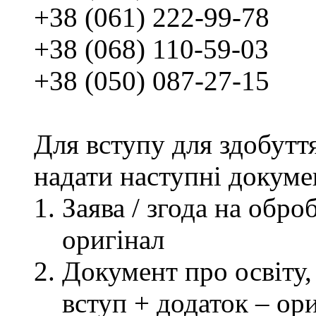
+38 (061) 222-99-78
+38 (068) 110-59-03
+38 (050) 087-27-15
Для вступу для здобутт
надати наступні докуме
Заява / згода на обр
оригінал
Документ про освіту, 
вступ + додаток – ор