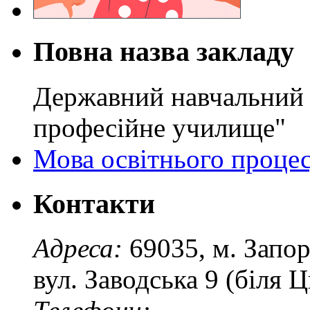
Повна назва закладу
Державний навчальний 
професійне училище"
Мова освітнього проце
Контакти
Адреса:
69035, м. Запо
вул. Заводська 9 (біля 