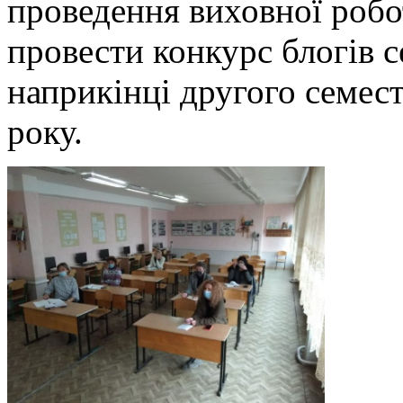
проведення виховної робо
провести конкурс блогів с
наприкінці другого семес
року.