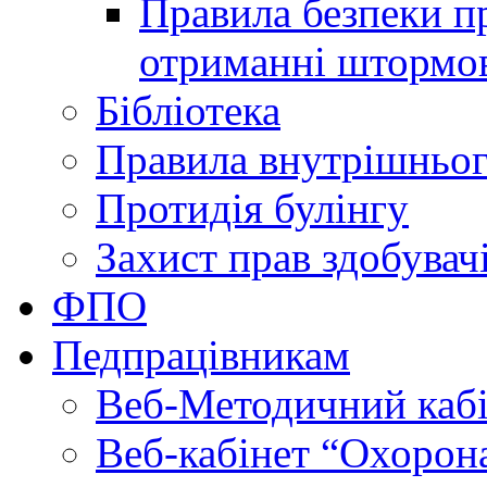
Правила безпеки пр
отриманні штормо
Бібліотека
Правила внутрішньог
Протидія булінгу
Захист прав здобувачі
ФПО
Педпрацівникам
Веб-Методичний каб
Веб-кабінет “Охорона