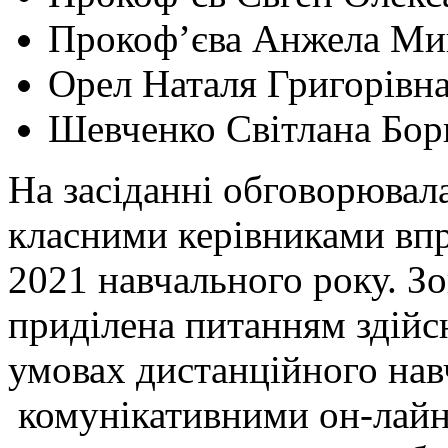
Прокоф’єва Анжела Ми
Орел Наталя Григорівн
Шевченко Світлана Бор
На засіданні обговорювала
класними керівниками вп
2021 навчального року. Зо
приділена питанням здійс
умовах дистанційного нав
комунікативними он-лайн