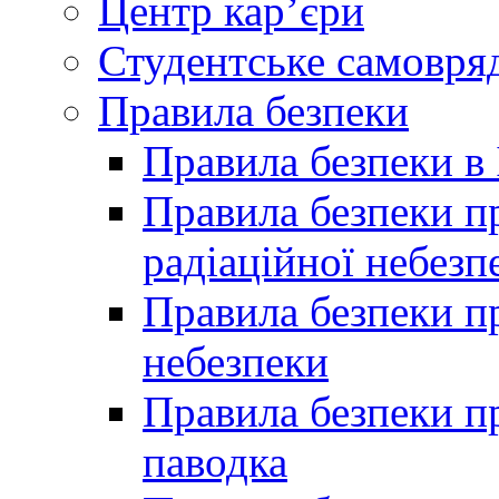
Центр кар’єри
Студентське самовря
Правила безпеки
Правила безпеки в 
Правила безпеки п
радіаційної небезп
Правила безпеки пр
небезпеки
Правила безпеки пр
паводка