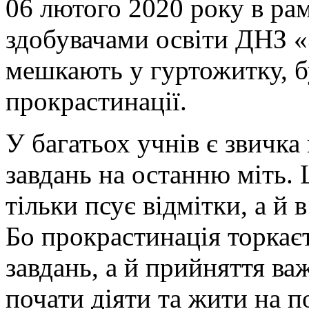
06 лютого 2020 року в рам
здобувачами освіти ДНЗ 
мешкають у гуртожитку, б
прокрастинації.
У багатьох учнів є звичка
завдань на останню міть. Ц
тільки псує відмітки, а й 
Бо прокрастинація торкає
завдань, а й прийняття ва
почати діяти та жити на 