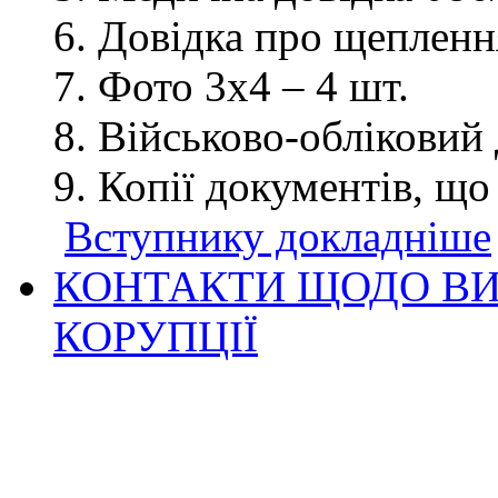
Довідка про щеплення
Фото 3х4 – 4 шт.
Військово-обліковий 
Копії документів, що
Вступнику докладніше
КОНТАКТИ ЩОДО ВИ
КОРУПЦІЇ