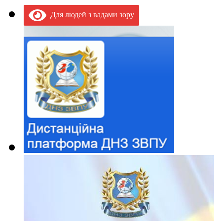
Для людей з вадами зору