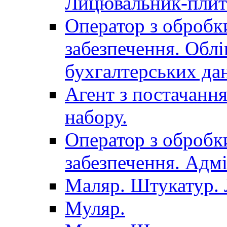
Лицювальник-плит
Оператор з обробк
забезпечення. Облі
бухгалтерських да
Агент з постачанн
набору.
Оператор з обробк
забезпечення. Адмі
Маляр. Штукатур.
Муляр.