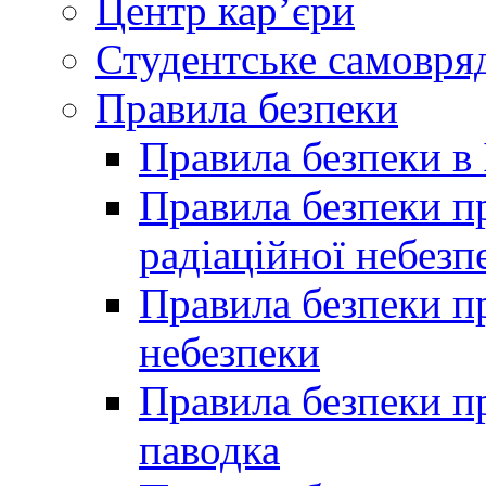
Центр кар’єри
Студентське самовря
Правила безпеки
Правила безпеки в 
Правила безпеки п
радіаційної небезп
Правила безпеки пр
небезпеки
Правила безпеки пр
паводка