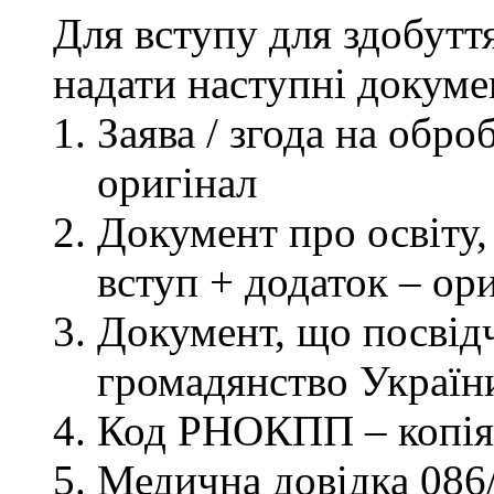
Для вступу для здобутт
надати наступні докуме
Заява / згода на обр
оригінал
Документ про освіту, 
вступ + додаток – ор
Документ, що посвідч
громадянство України
Код РНОКПП – копія
Медична довідка 086/