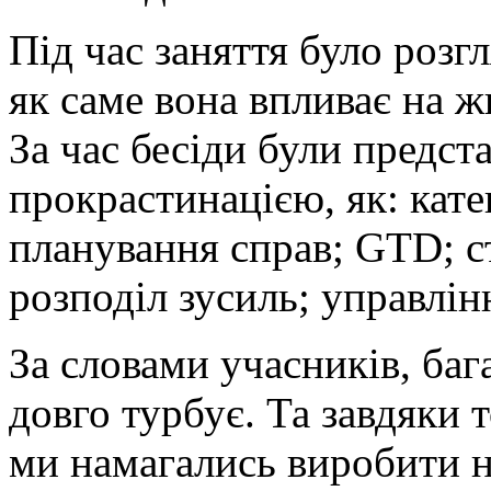
Під час заняття було розг
як саме вона впливає на жи
За час бесіди були предста
прокрастинацією, як: кате
планування справ; GTD; с
розподіл зусиль; управлін
За словами учасників, баг
довго турбує. Та завдяки 
ми намагались виробити н