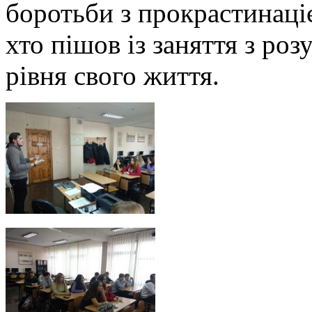
боротьби з прокрастинаціє
хто пішов із заняття з ро
рівня свого життя.