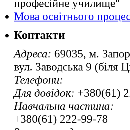
професійне училище"
Мова освітнього проце
Контакти
Адреса:
69035, м. Запо
вул. Заводська 9 (біля 
Телефони:
Для довідок:
+380(61) 2
Навчальна частина:
+380(61) 222-99-78