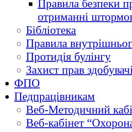
Правила безпеки пр
отриманні штормо
Бібліотека
Правила внутрішньог
Протидія булінгу
Захист прав здобувачі
ФПО
Педпрацівникам
Веб-Методичний каб
Веб-кабінет “Охорона