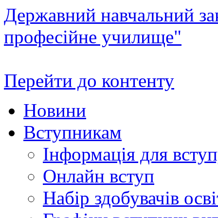
Державний навчальний зак
професійне училище"
Перейти до контенту
Новини
Вступникам
Інформація для всту
Онлайн вступ
Набір здобувачів осві