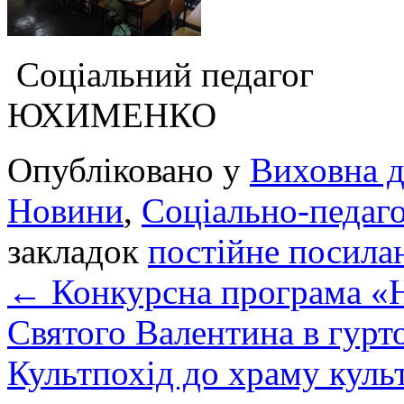
Соціальний 
ЮХИМЕНКО
Опубліковано у
Виховна д
Новини
,
Соціально-педаго
закладок
постійне посила
←
Конкурсна програма «Н
Святого Валентина в гур
Культпохід до храму кул