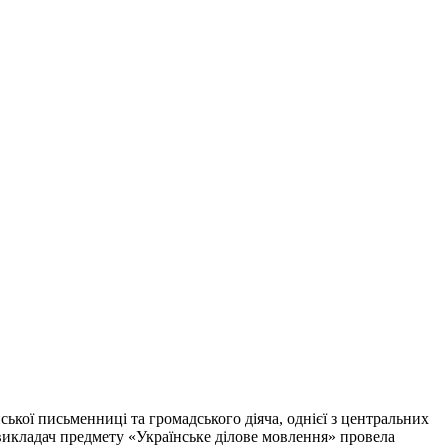
ької письменниці та громадського діяча, однієї з центральних
 викладач предмету «Українське ділове мовлення» провела