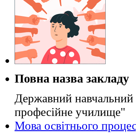
Повна назва закладу
Державний навчальний 
професійне училище"
Мова освітнього проце