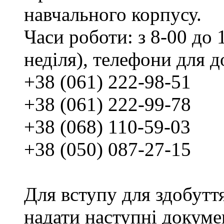
навчального корпусу.
Часи роботи: з 8-00 до 1
неділя), телефони для д
+38 (061) 222-98-51
+38 (061) 222-99-78
+38 (068) 110-59-03
+38 (050) 087-27-15
Для вступу для здобутт
надати наступні докуме