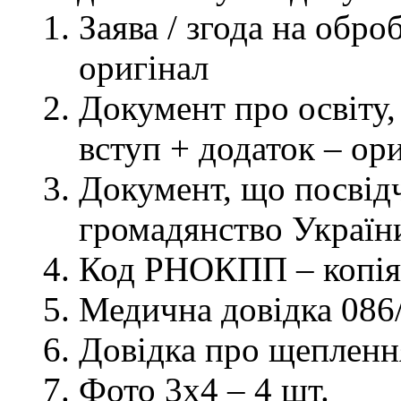
Заява / згода на обр
оригінал
Документ про освіту, 
вступ + додаток – ор
Документ, що посвідч
громадянство України
Код РНОКПП – копія
Медична довідка 086/
Довідка про щеплення
Фото 3х4 – 4 шт.