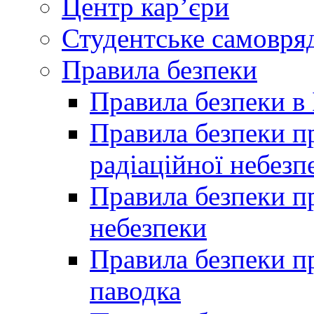
Центр кар’єри
Студентське самовря
Правила безпеки
Правила безпеки в 
Правила безпеки п
радіаційної небезп
Правила безпеки пр
небезпеки
Правила безпеки пр
паводка