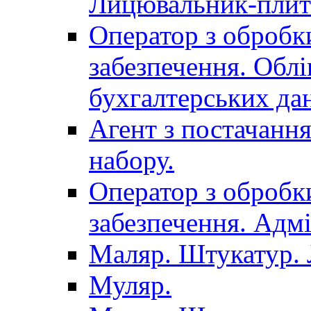
Лицювальник-плит
Оператор з обробк
забезпечення. Облі
бухгалтерських да
Агент з постачанн
набору.
Оператор з обробк
забезпечення. Адмі
Маляр. Штукатур.
Муляр.