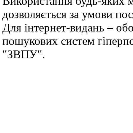
Використання будь-яких ма
дозволяється за умови пос
Для інтернет-видань – обо
пошукових систем гіперп
"ЗВПУ".