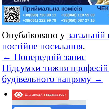
Опубліковано у
загальній 
постійне посилання
.
←
Попередній запис
Підсумки тижня професій
будівельного напряму
→
Для людей з вадами зору