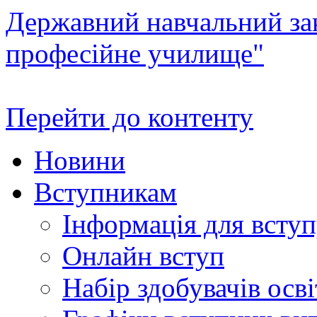
Державний навчальний зак
професійне училище"
Перейти до контенту
Новини
Вступникам
Інформація для всту
Онлайн вступ
Набір здобувачів осві