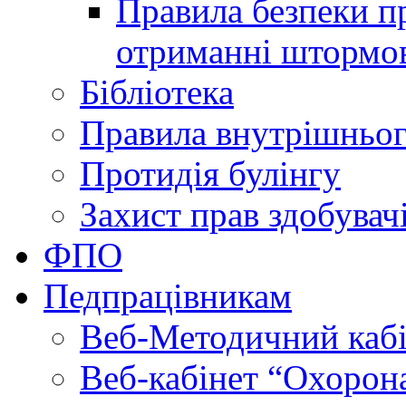
Правила безпеки пр
отриманні штормо
Бібліотека
Правила внутрішньог
Протидія булінгу
Захист прав здобувачі
ФПО
Педпрацівникам
Веб-Методичний каб
Веб-кабінет “Охорона