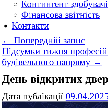
Контингент здобувачі
Фінансова звітність
Контакти
←
Попередній запис
Підсумки тижня професій
будівельного напряму
→
День відкритих двер
Дата публікації
09.04.202