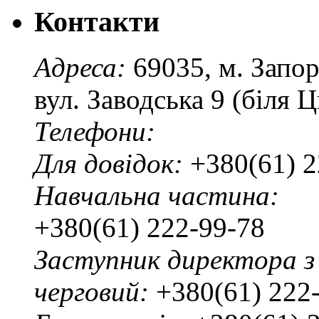
Контакти
Адреса:
69035, м. Запо
вул. Заводська 9 (біля 
Телефони:
Для довідок:
+380(61) 2
Навчальна частина:
+380(61) 222-99-78
Заступник директора з
черговий:
+380(61) 222