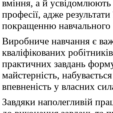
вміння, а й усвідомлюють
професії, адже результати
покращенню навчального
Виробниче навчання є ва
кваліфікованих робітників
практичних завдань форм
майстерність, набуваєтьс
впевненість у власних сил
Завдяки наполегливій пра