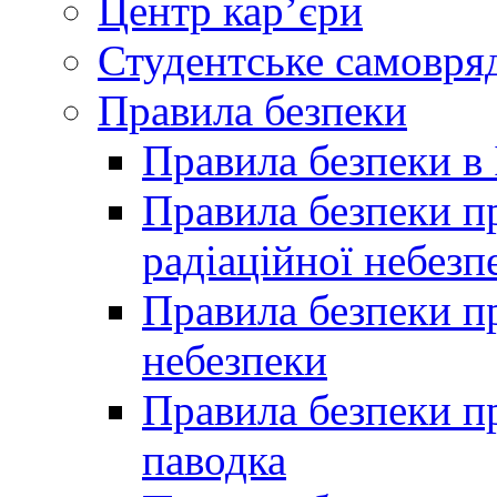
Центр кар’єри
Студентське самовря
Правила безпеки
Правила безпеки в 
Правила безпеки п
радіаційної небезп
Правила безпеки пр
небезпеки
Правила безпеки пр
паводка