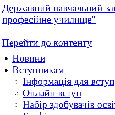
Державний навчальний зак
професійне училище"
Перейти до контенту
Новини
Вступникам
Інформація для всту
Онлайн вступ
Набір здобувачів осві