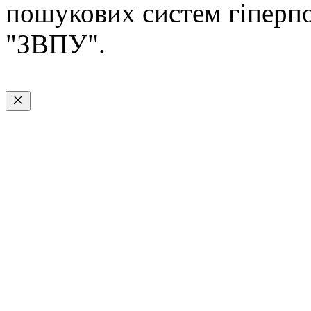
пошукових систем гіперп
"ЗВПУ".