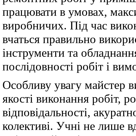
працювати в умовах, мак
виробничих. Під час викон
вчаться правильно викорис
інструменти та обладнанн
послідовності робіт і вим
Особливу увагу майстер в
якості виконання робіт, р
відповідальності, акуратн
колективі. Учні не лише 