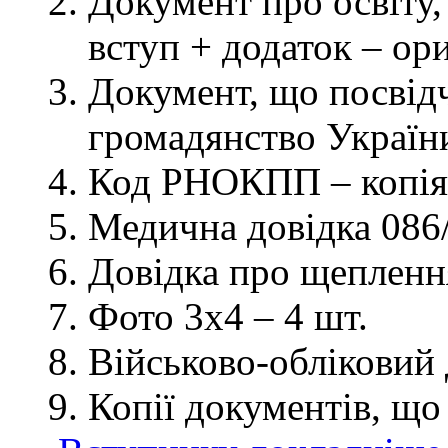
Документ про освіту, 
вступ + додаток – ор
Документ, що посвідч
громадянство України
Код РНОКПП – копія
Медична довідка 086/
Довідка про щеплення
Фото 3х4 – 4 шт.
Військово-обліковий 
Копії документів, що