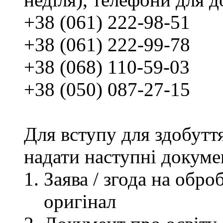
+38 (061) 222-98-51
+38 (061) 222-99-78
+38 (068) 110-59-03
+38 (050) 087-27-15
Для вступу для здобутт
надати наступні докуме
Заява / згода на обр
оригінал