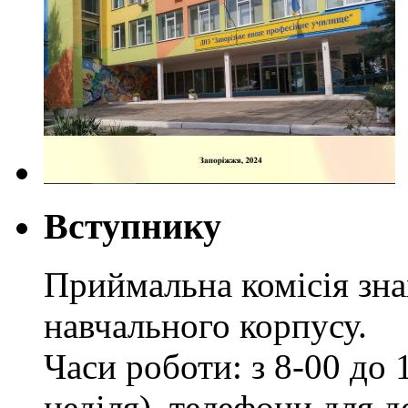
Вступнику
Приймальна комісія зн
навчального корпусу.
Часи роботи: з 8-00 до 1
неділя), телефони для д