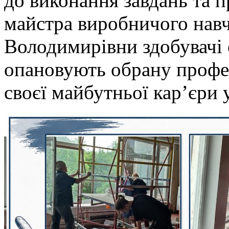
до виконання завдань та 
майстра виробничого навч
Володимирівни здобувачі 
опановують обрану профе
своєї майбутньої кар’єри у