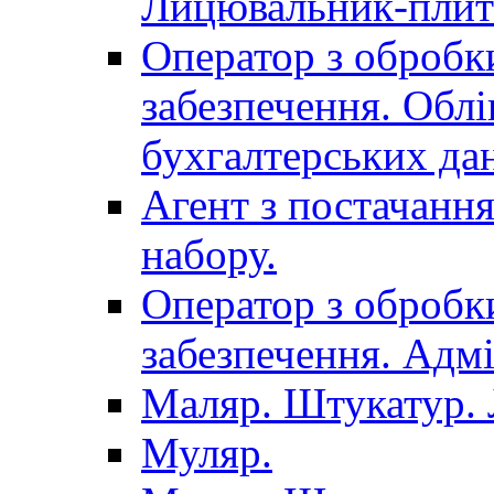
Лицювальник-плит
Оператор з обробк
забезпечення. Облі
бухгалтерських да
Агент з постачанн
набору.
Оператор з обробк
забезпечення. Адмі
Маляр. Штукатур.
Муляр.