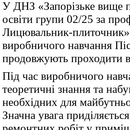
У ДНЗ «Запорізьке вище 
освіти групи 02/25 за пр
Лицювальник-плиточник» 
виробничого навчання Пі
продовжують проходити в
Під час виробничого навч
теоретичні знання та наб
необхідних для майбутньо
Значна увага приділяєтьс
ремонтних робіт у примі