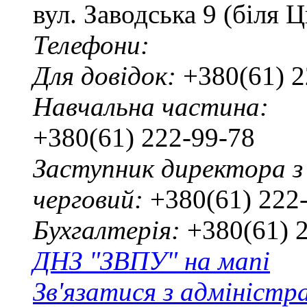
вул. Заводська 9 (біля 
Телефони:
Для довідок:
+380(61) 2
Навчальна частина:
+380(61) 222-99-78
Заступник директора з
черговий:
+380(61) 222
Бухгалтерія:
+380(61) 
ДНЗ "ЗВПУ" на мапі
Зв'язатися з адміністр