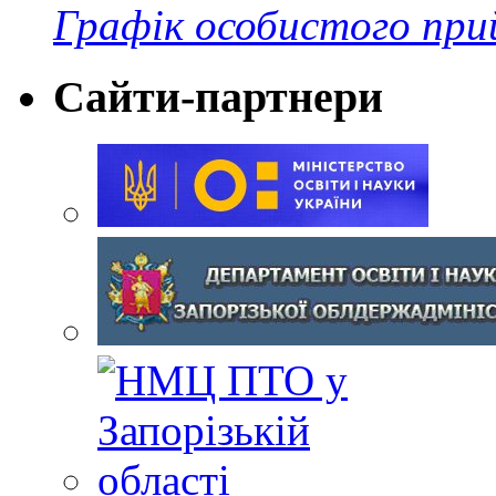
Графік особистого при
Сайти-партнери