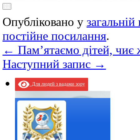
Опубліковано у
загальній 
постійне посилання
.
←
Пам’ятаємо дітей, чиє 
Наступний запис
→
Для людей з вадами зору