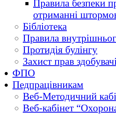
Правила безпеки пр
отриманні штормо
Бібліотека
Правила внутрішньог
Протидія булінгу
Захист прав здобувачі
ФПО
Педпрацівникам
Веб-Методичний каб
Веб-кабінет “Охорона