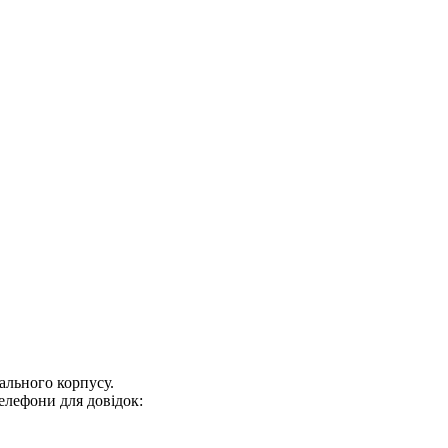
ального корпусу.
 телефони для довідок: