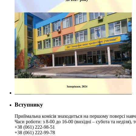
Вступнику
Приймальна комісія знаходиться на першому поверсі навч
Часи роботи: з 8-00 до 16-00 (вихідні – субота та неділя),
+38 (061) 222-98-51
+38 (061) 222-99-78