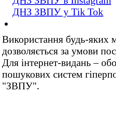
ДНЗ ЗВПУ в Instagram
ДНЗ ЗВПУ у Tik Tok
Використання будь-яких ма
дозволяється за умови пос
Для інтернет-видань – обо
пошукових систем гіперп
"ЗВПУ".