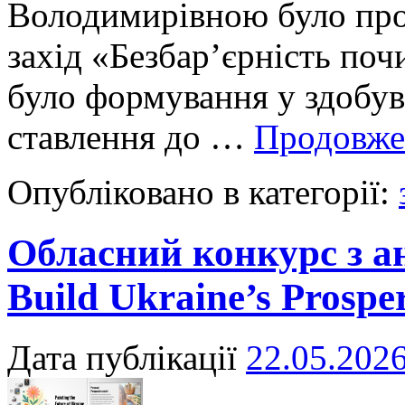
Володимирівною було про
захід «Безбар’єрність поч
було формування у здобув
ставлення до …
Продовж
Опубліковано в категорії:
Обласний конкурс з ан
Build Ukraine’s Prospe
Дата публікації
22.05.202