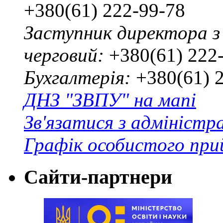
+380(61) 222-99-78
Заступник директора з
черговий:
+380(61) 222
Бухгалтерія:
+380(61) 
ДНЗ "ЗВПУ" на мапі
Зв'язатися з адміністр
Графік особистого при
Сайти-партнери