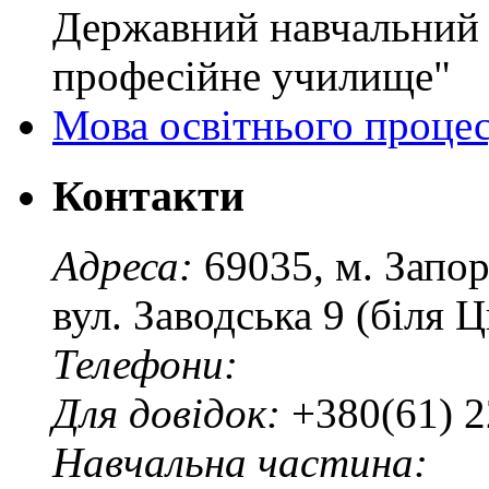
Державний навчальний 
професійне училище"
Мова освітнього проце
Контакти
Адреса:
69035, м. Запо
вул. Заводська 9 (біля 
Телефони:
Для довідок:
+380(61) 2
Навчальна частина: