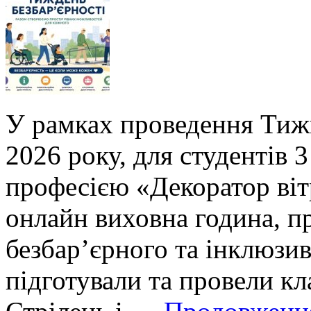
У рамках проведення Тижн
2026 року, для студентів 3
професією «Декоратор віт
онлайн виховна година, п
безбар’єрного та інклюзи
підготували та провели кл