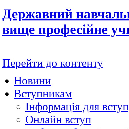
Державний навчальн
вище професійне у
Перейти до контенту
Новини
Вступникам
Інформація для всту
Онлайн вступ