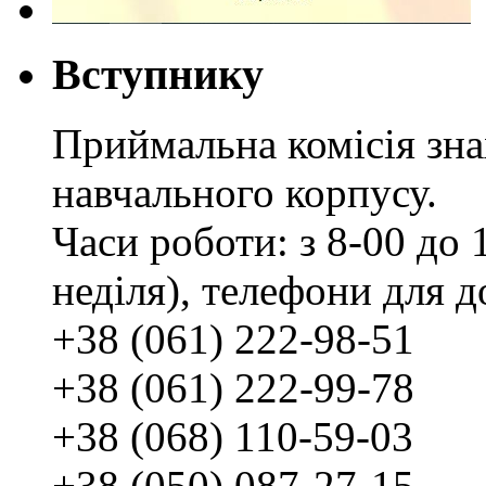
Вступнику
Приймальна комісія зн
навчального корпусу.
Часи роботи: з 8-00 до 1
неділя), телефони для д
+38 (061) 222-98-51
+38 (061) 222-99-78
+38 (068) 110-59-03
+38 (050) 087-27-15