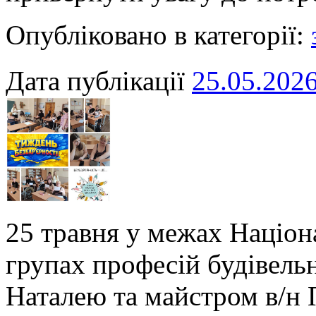
Опубліковано в категорії:
Дата публікації
25.05.202
25 травня у межах Націон
групах професій будівел
Наталею та майстром в/н 