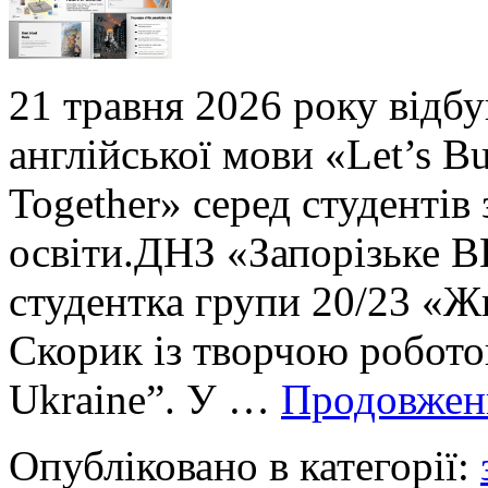
21 травня 2026 року відбу
англійської мови «Let’s Bu
Together» серед студентів
освіти.ДНЗ «Запорізьке В
студентка групи 20/23 «
Скорик із творчою роботою
Ukraine”. У …
Продовже
Опубліковано в категорії: