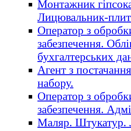
Монтажник гіпсока
Лицювальник-плит
Оператор з обробк
забезпечення. Облі
бухгалтерських да
Агент з постачанн
набору.
Оператор з обробк
забезпечення. Адмі
Маляр. Штукатур.