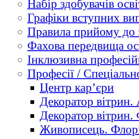
Набір здобувачів осві
Графіки вступних вип
Правила прийому до 
Фахова передвища ос
Інклюзивна професій
Професії / Спеціальн
Центр кар’єри
Декоратор вітрин. 
Декоратор вітрин. 
Живописець. Флор