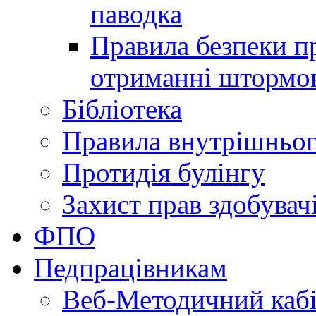
паводка
Правила безпеки пр
отриманні штормо
Бібліотека
Правила внутрішньог
Протидія булінгу
Захист прав здобувачі
ФПО
Педпрацівникам
Веб-Методичний каб