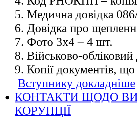
Код РНОКПП – копія
Медична довідка 086/
Довідка про щеплення
Фото 3х4 – 4 шт.
Військово-обліковий 
Копії документів, що
Вступнику докладніше
КОНТАКТИ ЩОДО ВИ
КОРУПЦІЇ