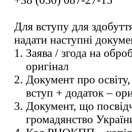
Для вступу для здобутт
надати наступні докуме
Заява / згода на обр
оригінал
Документ про освіту, 
вступ + додаток – ор
Документ, що посвідч
громадянство України