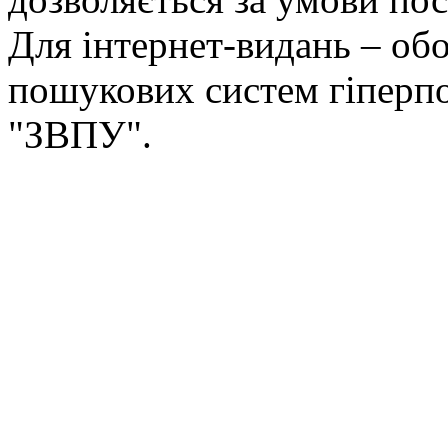
Для інтернет-видань – обо
пошукових систем гіперп
"ЗВПУ".