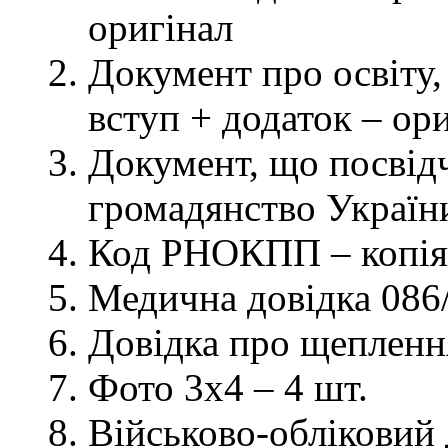
оригінал
Документ про освіту, 
вступ + додаток – ор
Документ, що посвідч
громадянство України
Код РНОКПП – копія
Медична довідка 086/
Довідка про щеплення
Фото 3х4 – 4 шт.
Військово-обліковий 