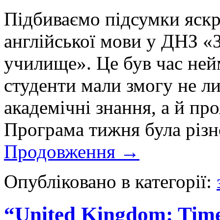
Підбиваємо підсумки яскр
англійської мови у ДНЗ «
училище». Це був час ней
студенти мали змогу не л
академічні знання, а й пр
Програма тижня була різ
Продовження
→
Опубліковано в категорії:
“United Kingdom: Time