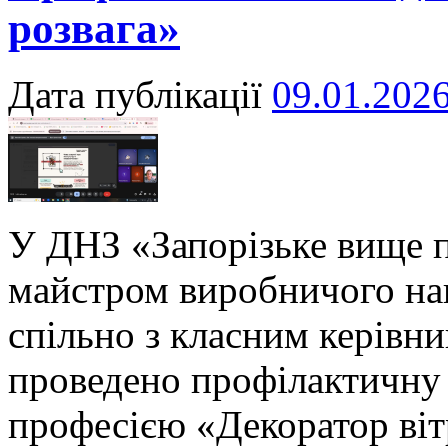
розвага»
Дата публікації
09.01.202
У ДНЗ «Запорізьке вище 
майстром виробничого н
спільно з класним керів
проведено профілактичну 
професією «Декоратор віт