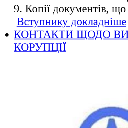
Копії документів, що
Вступнику докладніше
КОНТАКТИ ЩОДО ВИ
КОРУПЦІЇ