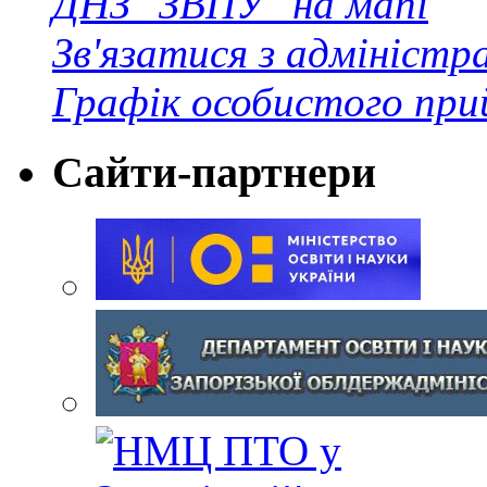
ДНЗ "ЗВПУ" на мапі
Зв'язатися з адміністр
Графік особистого при
Сайти-партнери