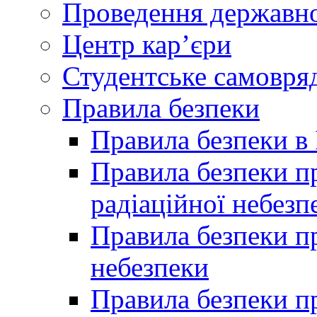
Проведення державної
Центр кар’єри
Студентське самовря
Правила безпеки
Правила безпеки в 
Правила безпеки п
радіаційної небезп
Правила безпеки пр
небезпеки
Правила безпеки пр