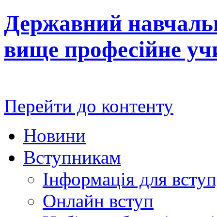
Державний навчальн
вище професійне у
Перейти до контенту
Новини
Вступникам
Інформація для всту
Онлайн вступ