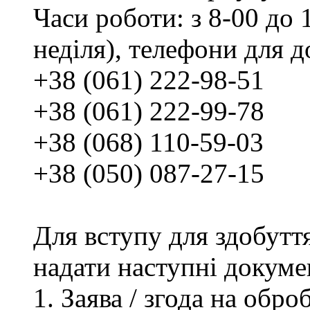
Часи роботи: з 8-00 до 1
неділя), телефони для д
+38 (061) 222-98-51
+38 (061) 222-99-78
+38 (068) 110-59-03
+38 (050) 087-27-15
Для вступу для здобутт
надати наступні докуме
Заява / згода на обр