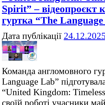
Spirit” – відеопроєкт
гуртка “The Language
Дата публікації
24.12.202
Команда англомовного гу
Language Lab” підготувал
“United Kingdom: Timeless 
своїй роботі учасники ма