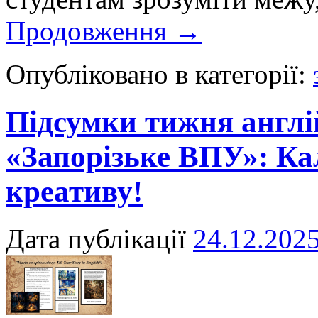
Продовження
→
Опубліковано в категорії:
Підсумки тижня англі
«Запорізьке ВПУ»: Ка
креативу!
Дата публікації
24.12.202