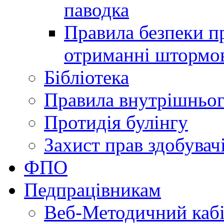
паводка
Правила безпеки пр
отриманні штормо
Бібліотека
Правила внутрішньог
Протидія булінгу
Захист прав здобувачі
ФПО
Педпрацівникам
Веб-Методичний каб