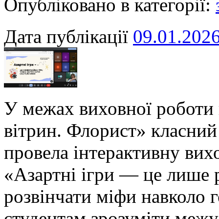
Опубліковано в категорії:
Дата публікації
09.01.202
У межах виховної роботи 
вітрин. Флорист» класний
провела інтерактивну вих
«Азартні ігри — це лише 
розвінчати міфи навколо 
студентам зрозуміти межу