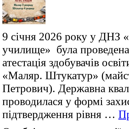
9 січня 2026 року у ДНЗ 
училище» була проведена
атестація здобувачів осві
«Маляр. Штукатур» (майс
Петрович). Державна квал
проводилася у формі захи
підтвердження рівня …
П