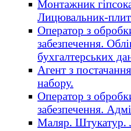
Монтажник гіпсока
Лицювальник-плит
Оператор з обробк
забезпечення. Облі
бухгалтерських да
Агент з постачанн
набору.
Оператор з обробк
забезпечення. Адмі
Маляр. Штукатур.