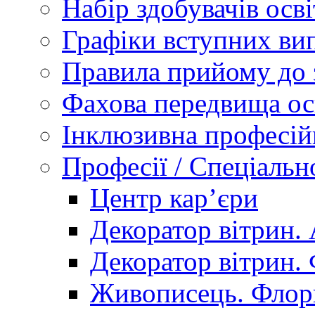
Набір здобувачів осві
Графіки вступних вип
Правила прийому до 
Фахова передвища ос
Інклюзивна професій
Професії / Спеціальн
Центр кар’єри
Декоратор вітрин. 
Декоратор вітрин. 
Живописець. Флор