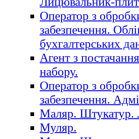
Лицювальник-плит
Оператор з обробк
забезпечення. Облі
бухгалтерських да
Агент з постачанн
набору.
Оператор з обробк
забезпечення. Адмі
Маляр. Штукатур.
Муляр.