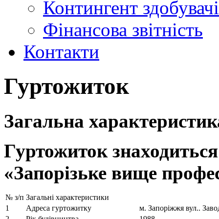
Контингент здобувачі
Фінансова звітність
Контакти
Гуртожиток
Загальна характеристик
Гуртожиток знаходиться
«Запорізьке вище профе
№ з/п
Загальні характеристики
1
Адреса гуртожитку
м. Запоріжжя вул.. Заво
2
Рік будівництва
1988