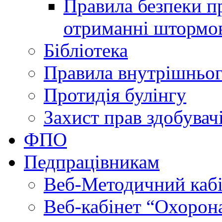
Правила безпеки пр
отриманні штормо
Бібліотека
Правила внутрішньог
Протидія булінгу
Захист прав здобувачі
ФПО
Педпрацівникам
Веб-Методичний каб
Веб-кабінет “Охорона