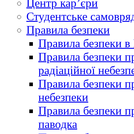
Центр кар’єри
Студентське самовря
Правила безпеки
Правила безпеки в 
Правила безпеки п
радіаційної небезп
Правила безпеки пр
небезпеки
Правила безпеки пр
паводка