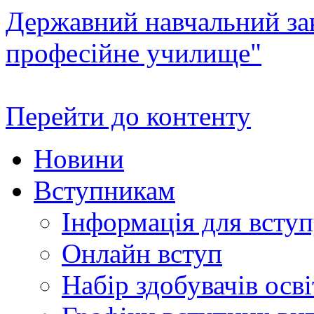
Державний навчальний зак
професійне училище"
Перейти до контенту
Новини
Вступникам
Інформація для всту
Онлайн вступ
Набір здобувачів осві