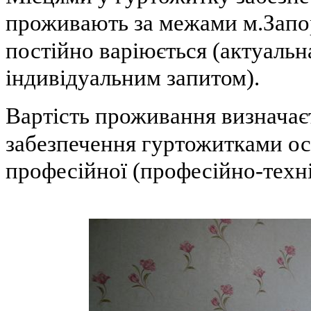
проживають за межами м.Запо
постійно варіюється (актуальн
індивідуальним запитом).
Вартість проживання визнач
забезпечення гуртожитками осі
професійної (професійно-техні