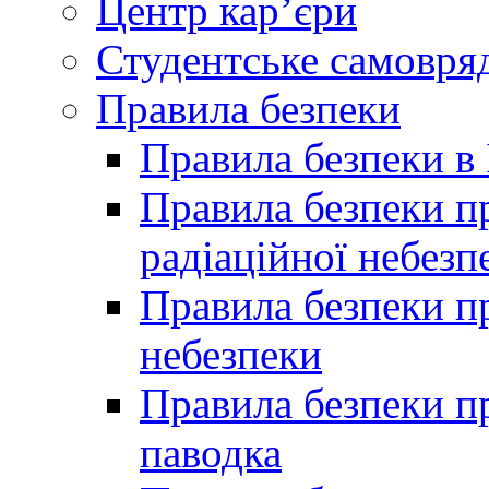
Центр кар’єри
Студентське самовря
Правила безпеки
Правила безпеки в 
Правила безпеки п
радіаційної небезп
Правила безпеки пр
небезпеки
Правила безпеки пр
паводка