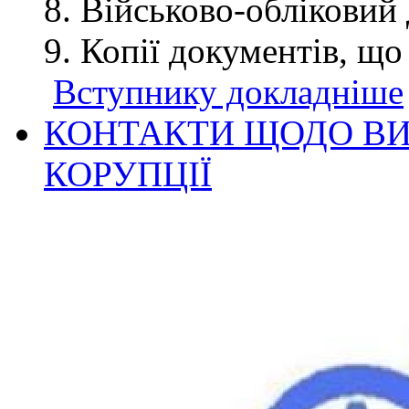
Військово-обліковий 
Копії документів, що
Вступнику докладніше
КОНТАКТИ ЩОДО ВИ
КОРУПЦІЇ