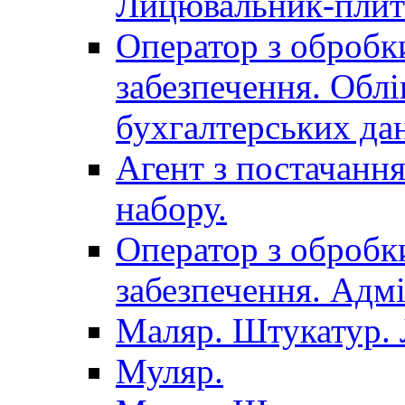
Лицювальник-плит
Оператор з обробк
забезпечення. Облі
бухгалтерських да
Агент з постачанн
набору.
Оператор з обробк
забезпечення. Адмі
Маляр. Штукатур.
Муляр.