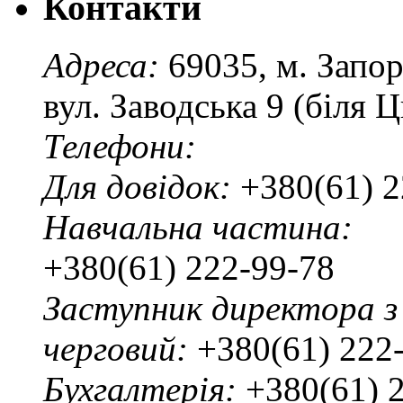
Контакти
Адреса:
69035, м. Запо
вул. Заводська 9 (біля 
Телефони:
Для довідок:
+380(61) 2
Навчальна частина:
+380(61) 222-99-78
Заступник директора з
черговий:
+380(61) 222
Бухгалтерія:
+380(61) 