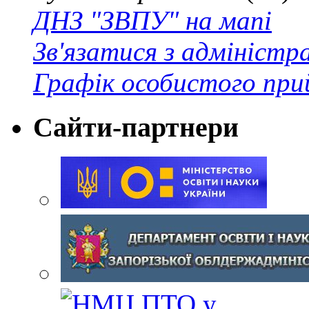
ДНЗ "ЗВПУ" на мапі
Зв'язатися з адміністр
Графік особистого при
Сайти-партнери