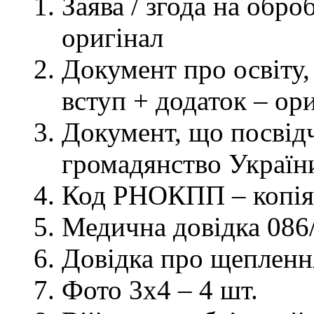
Заява / згода на обр
оригінал
Документ про освіту, 
вступ + додаток – ор
Документ, що посвідч
громадянство України
Код РНОКПП – копія
Медична довідка 086/
Довідка про щеплення
Фото 3х4 – 4 шт.