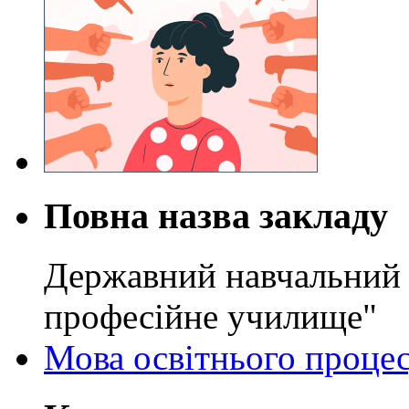
Повна назва закладу
Державний навчальний 
професійне училище"
Мова освітнього проце