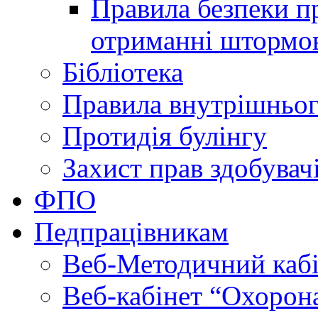
Правила безпеки пр
отриманні штормо
Бібліотека
Правила внутрішньог
Протидія булінгу
Захист прав здобувачі
ФПО
Педпрацівникам
Веб-Методичний каб
Веб-кабінет “Охорона