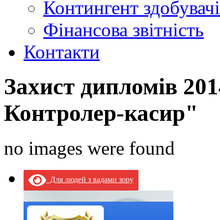
Контингент здобувачі
Фінансова звітність
Контакти
Захист дипломів 20
Контролер-касир"
no images were found
Для людей з вадами зору