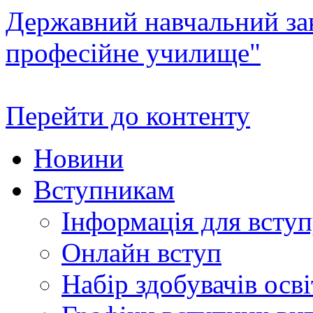
Державний навчальний зак
професійне училище"
Перейти до контенту
Новини
Вступникам
Інформація для всту
Онлайн вступ
Набір здобувачів осві