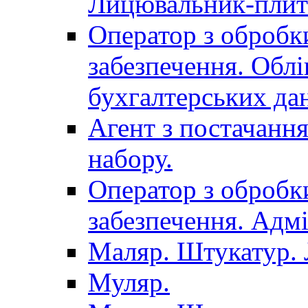
Лицювальник-плит
Оператор з обробк
забезпечення. Облі
бухгалтерських да
Агент з постачанн
набору.
Оператор з обробк
забезпечення. Адмі
Маляр. Штукатур.
Муляр.