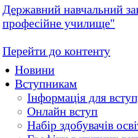
Державний навчальний зак
професійне училище"
Перейти до контенту
Новини
Вступникам
Інформація для всту
Онлайн вступ
Набір здобувачів осві