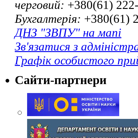
черговий:
+380(61) 222
Бухгалтерія:
+380(61) 
ДНЗ "ЗВПУ" на мапі
Зв'язатися з адміністр
Графік особистого при
Сайти-партнери