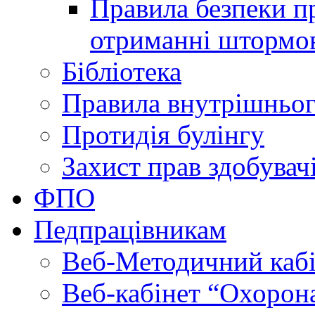
Правила безпеки пр
отриманні штормо
Бібліотека
Правила внутрішньог
Протидія булінгу
Захист прав здобувачі
ФПО
Педпрацівникам
Веб-Методичний каб
Веб-кабінет “Охорона