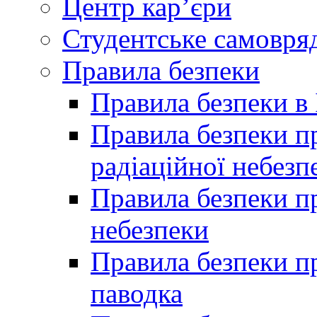
Центр кар’єри
Студентське самовря
Правила безпеки
Правила безпеки в 
Правила безпеки п
радіаційної небезп
Правила безпеки пр
небезпеки
Правила безпеки пр
паводка