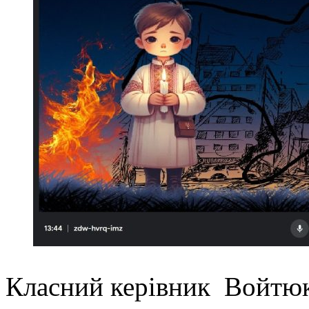
Класний керівник Войтюк