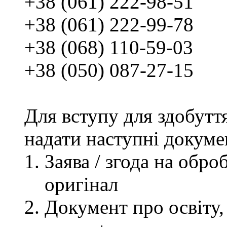
+38 (061) 222-98-51
+38 (061) 222-99-78
+38 (068) 110-59-03
+38 (050) 087-27-15
Для вступу для здобутт
надати наступні докуме
Заява / згода на обр
оригінал
Документ про освіту, 