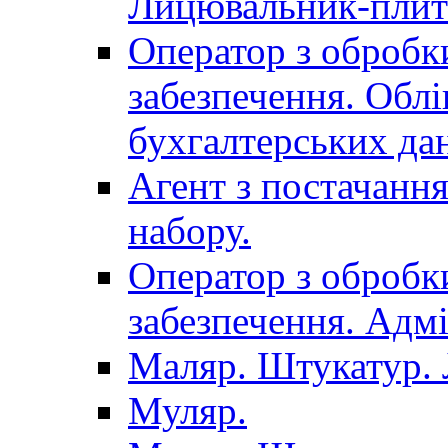
Лицювальник-плит
Оператор з обробк
забезпечення. Облі
бухгалтерських да
Агент з постачанн
набору.
Оператор з обробк
забезпечення. Адмі
Маляр. Штукатур.
Муляр.