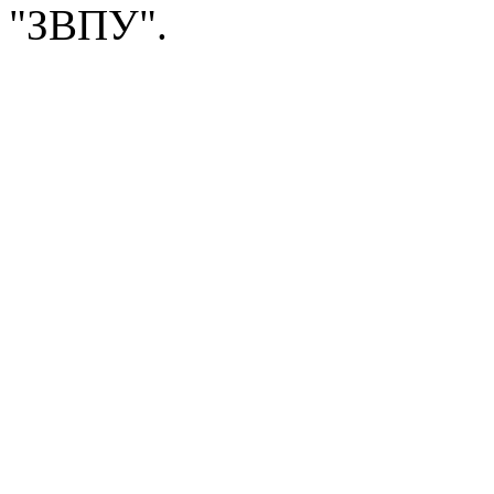
"ЗВПУ".