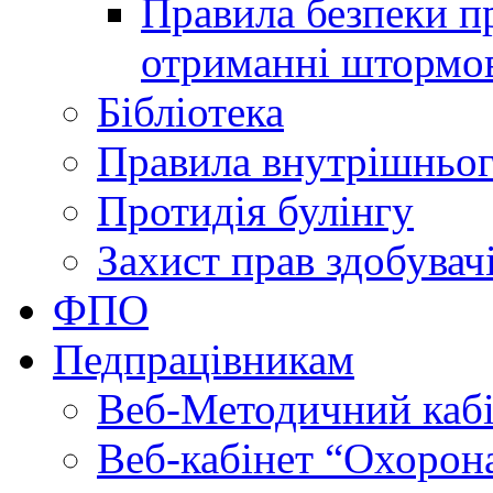
Правила безпеки пр
отриманні штормо
Бібліотека
Правила внутрішньог
Протидія булінгу
Захист прав здобувачі
ФПО
Педпрацівникам
Веб-Методичний каб
Веб-кабінет “Охорона