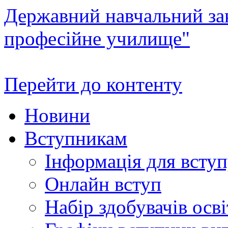
Державний навчальний зак
професійне училище"
Перейти до контенту
Новини
Вступникам
Інформація для всту
Онлайн вступ
Набір здобувачів осві