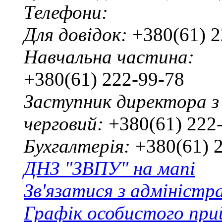
Телефони:
Для довідок:
+380(61) 2
Навчальна частина:
+380(61) 222-99-78
Заступник директора з
черговий:
+380(61) 222
Бухгалтерія:
+380(61) 
ДНЗ "ЗВПУ" на мапі
Зв'язатися з адміністр
Графік особистого при