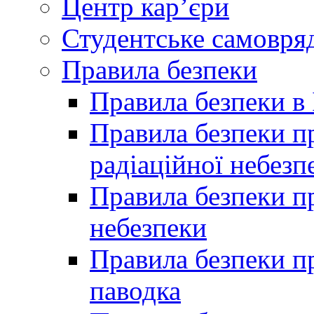
Центр кар’єри
Студентське самовря
Правила безпеки
Правила безпеки в 
Правила безпеки п
радіаційної небезп
Правила безпеки пр
небезпеки
Правила безпеки пр
паводка