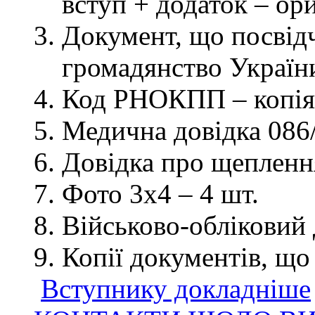
вступ + додаток – ор
Документ, що посвідч
громадянство України
Код РНОКПП – копія
Медична довідка 086/
Довідка про щеплення
Фото 3х4 – 4 шт.
Військово-обліковий 
Копії документів, що
Вступнику докладніше