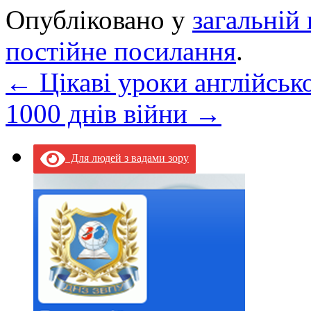
Опубліковано у
загальній 
постійне посилання
.
←
Цікаві уроки англійськ
1000 днів війни
→
Для людей з вадами зору