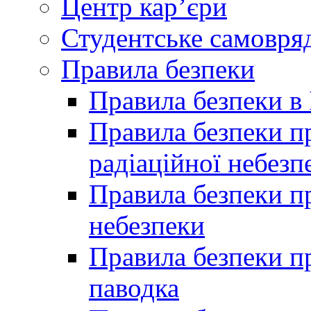
Центр кар’єри
Студентське самовря
Правила безпеки
Правила безпеки в 
Правила безпеки п
радіаційної небезп
Правила безпеки пр
небезпеки
Правила безпеки пр
паводка