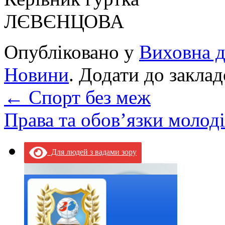
ЛЄВЄНЦОВА
Опубліковано у
Виховна д
Новини
. Додати до закла
←
Спорт без меж
Права та обов’язки молод
Для людей з вадами зору