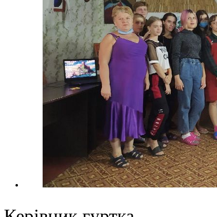
Керівник гу