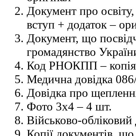
Документ про освіту, 
вступ + додаток – ор
Документ, що посвідч
громадянство України
Код РНОКПП – копія
Медична довідка 086/
Довідка про щеплення
Фото 3х4 – 4 шт.
Військово-обліковий 
Копії документів, що