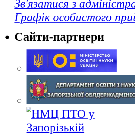
Зв'язатися з адміністр
Графік особистого при
Сайти-партнери