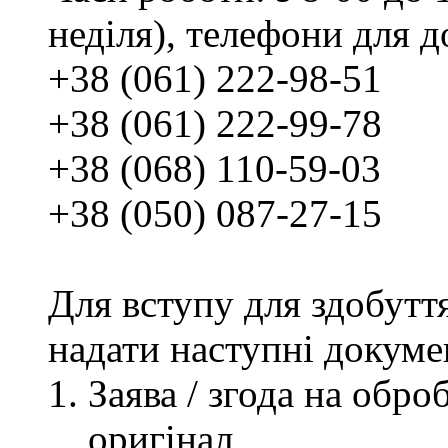
неділя), телефони для д
+38 (061) 222-98-51
+38 (061) 222-99-78
+38 (068) 110-59-03
+38 (050) 087-27-15
Для вступу для здобутт
надати наступні докуме
Заява / згода на обр
оригінал