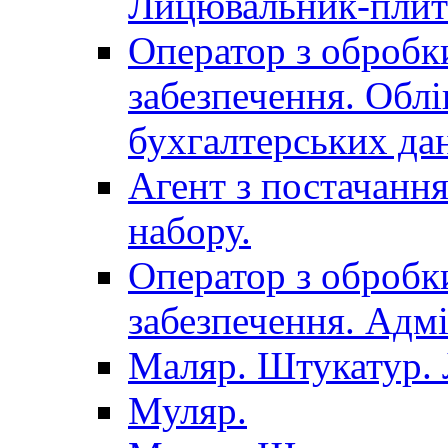
Лицювальник-плит
Оператор з обробк
забезпечення. Облі
бухгалтерських да
Агент з постачанн
набору.
Оператор з обробк
забезпечення. Адмі
Маляр. Штукатур.
Муляр.