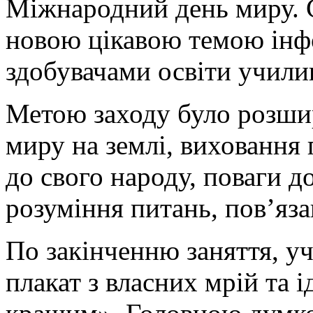
Міжнародний день миру. С
новою цікавою темою інфо
здобувачами освіти учили
Метою заходу було розши
миру на землі, виховання 
до свого народу, поваги 
розуміння питань, пов’яза
По закінченню заняття, у
плакат з власних мрій та 