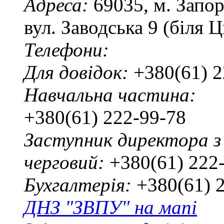
Адреса:
69035, м. Запо
вул. Заводська 9 (біля 
Телефони:
Для довідок:
+380(61) 2
Навчальна частина:
+380(61) 222-99-78
Заступник директора з
черговий:
+380(61) 222
Бухгалтерія:
+380(61) 
ДНЗ "ЗВПУ" на мапі