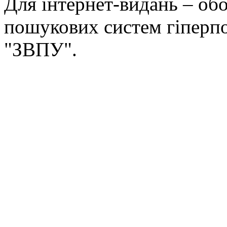
Для інтернет-видань – обо
пошукових систем гіперп
"ЗВПУ".