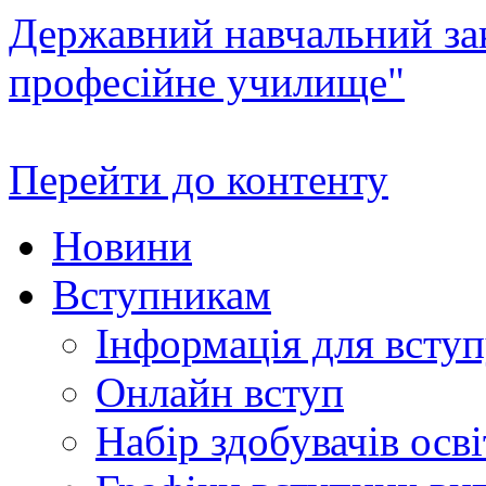
Державний навчальний зак
професійне училище"
Перейти до контенту
Новини
Вступникам
Інформація для всту
Онлайн вступ
Набір здобувачів осві