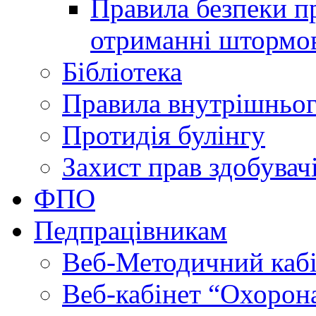
Правила безпеки пр
отриманні штормо
Бібліотека
Правила внутрішньог
Протидія булінгу
Захист прав здобувачі
ФПО
Педпрацівникам
Веб-Методичний каб
Веб-кабінет “Охорона