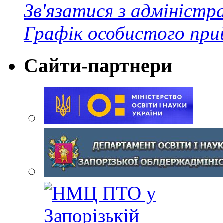
Зв'язатися з адміністр
Графік особистого при
Сайти-партнери