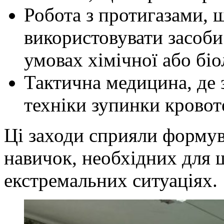
Робота з протигазами, 
використовувати засоби
умовах хімічної або біо
Тактична медицина, де 
техніки зупинки кровоте
Ці заходи сприяли форму
навичок, необхідних для ш
екстремальних ситуаціях.