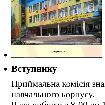
Вступнику
Приймальна комісія зн
навчального корпусу.
Часи роботи: з 8-00 до 1