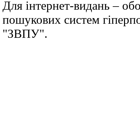
Для інтернет-видань – обо
пошукових систем гіперп
"ЗВПУ".