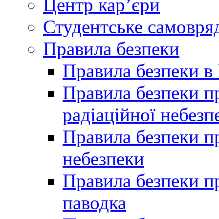
Центр кар’єри
Студентське самовря
Правила безпеки
Правила безпеки в 
Правила безпеки п
радіаційної небезп
Правила безпеки пр
небезпеки
Правила безпеки пр
паводка