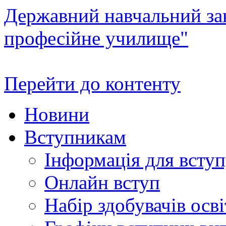
Державний навчальний зак
професійне училище"
Перейти до контенту
Новини
Вступникам
Інформація для всту
Онлайн вступ
Набір здобувачів осві