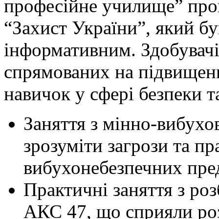
професійне училище” про
“Захист України”, який б
інформативним. Здобувачі 
спрямованих на підвищенн
навичок у сфері безпеки т
Заняття з мінно-вибухо
зрозуміти загрози та пр
вибухонебезпечних пре
Практичні заняття з ро
АКС 47, що сприяли ро