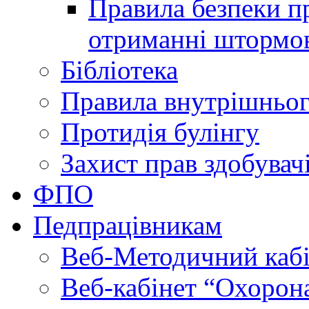
Правила безпеки пр
отриманні штормо
Бібліотека
Правила внутрішньог
Протидія булінгу
Захист прав здобувачі
ФПО
Педпрацівникам
Веб-Методичний каб
Веб-кабінет “Охорона