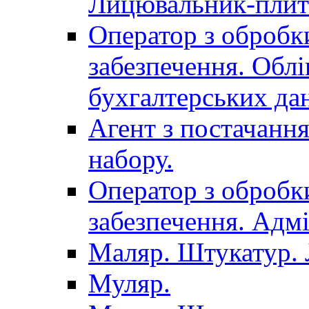
Лицювальник-плит
Оператор з обробк
забезпечення. Облі
бухгалтерських да
Агент з постачанн
набору.
Оператор з обробк
забезпечення. Адмі
Маляр. Штукатур.
Муляр.