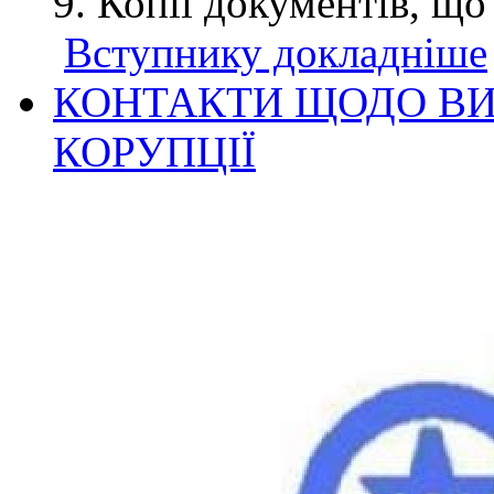
Копії документів, що
Вступнику докладніше
КОНТАКТИ ЩОДО ВИ
КОРУПЦІЇ