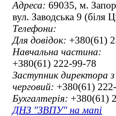
Адреса:
69035, м. Запо
вул. Заводська 9 (біля 
Телефони:
Для довідок:
+380(61) 2
Навчальна частина:
+380(61) 222-99-78
Заступник директора з
черговий:
+380(61) 222
Бухгалтерія:
+380(61) 
ДНЗ "ЗВПУ" на мапі