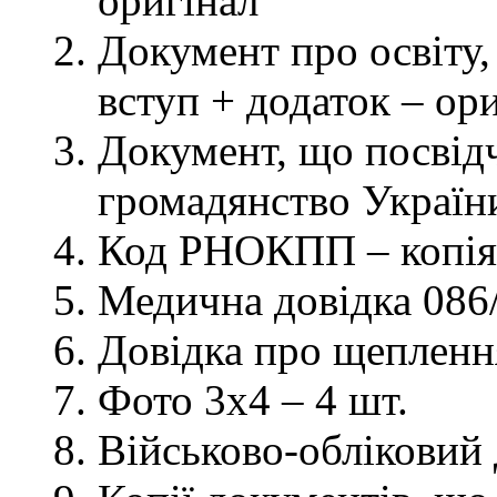
оригінал
Документ про освіту, 
вступ + додаток – ор
Документ, що посвідч
громадянство України
Код РНОКПП – копія
Медична довідка 086/
Довідка про щеплення
Фото 3х4 – 4 шт.
Військово-обліковий 