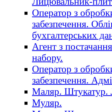
Лицювальник-плит
Оператор з обробк
забезпечення. Облі
бухгалтерських да
Агент з постачанн
набору.
Оператор з обробк
забезпечення. Адмі
Маляр. Штукатур.
Муляр.