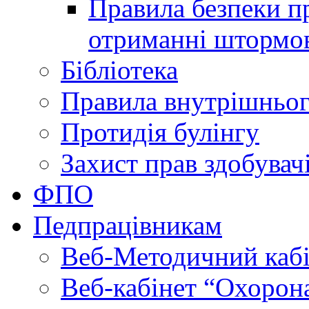
Правила безпеки пр
отриманні штормо
Бібліотека
Правила внутрішньог
Протидія булінгу
Захист прав здобувачі
ФПО
Педпрацівникам
Веб-Методичний каб
Веб-кабінет “Охорона