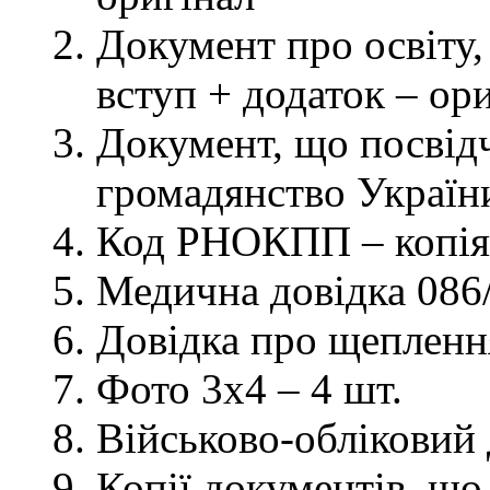
Документ про освіту, 
вступ + додаток – ор
Документ, що посвідч
громадянство України
Код РНОКПП – копія
Медична довідка 086/
Довідка про щеплення
Фото 3х4 – 4 шт.
Військово-обліковий 
Копії документів, що