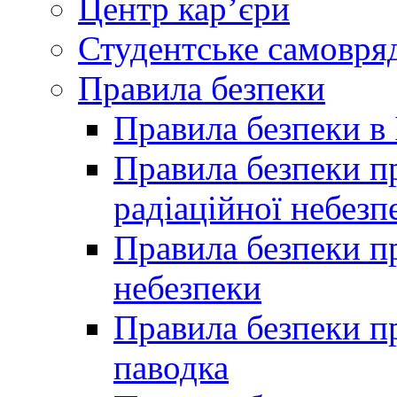
Центр кар’єри
Студентське самовря
Правила безпеки
Правила безпеки в 
Правила безпеки п
радіаційної небезп
Правила безпеки пр
небезпеки
Правила безпеки пр
паводка