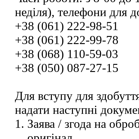
неділя), телефони для д
+38 (061) 222-98-51
+38 (061) 222-99-78
+38 (068) 110-59-03
+38 (050) 087-27-15
Для вступу для здобутт
надати наступні докуме
Заява / згода на обр
оригінал