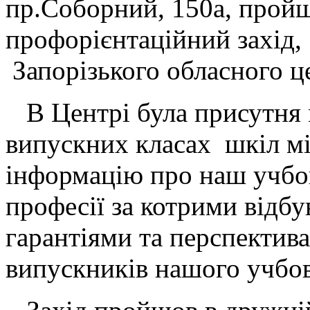
пр.Соборний, 150а, прой
профорієнтаційний захід,
Запорізького обласного 
В Центрі була присутня м
випускних класах шкіл мі
інформацію про наш учбо
професії за котрими відб
гарантіями та перспектив
випускників нашого учбо