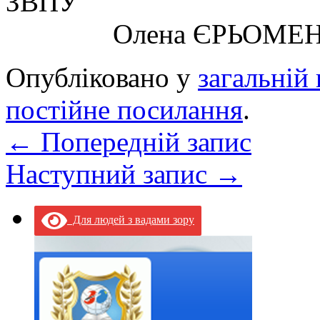
ЗВ
Олена ЄРЬОМЕН
Опубліковано у
загальній 
постійне посилання
.
←
Попередній запис
Наступний запис
→
Для людей з вадами зору