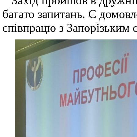
Захід пройшов в дружній,
багато запитань. Є домов
співпрацю з Запорізьким 