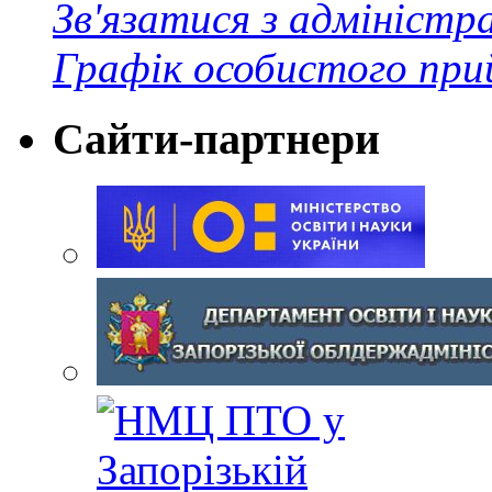
Зв'язатися з адміністр
Графік особистого при
Сайти-партнери