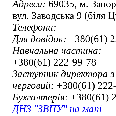
Адреса:
69035, м. Запо
вул. Заводська 9 (біля 
Телефони:
Для довідок:
+380(61) 2
Навчальна частина:
+380(61) 222-99-78
Заступник директора з
черговий:
+380(61) 222
Бухгалтерія:
+380(61) 
ДНЗ "ЗВПУ" на мапі