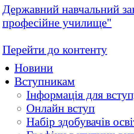
Державний навчальний зак
професійне училище"
Перейти до контенту
Новини
Вступникам
Інформація для всту
Онлайн вступ
Набір здобувачів осві