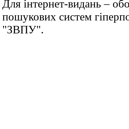
Для інтернет-видань – обо
пошукових систем гіперп
"ЗВПУ".