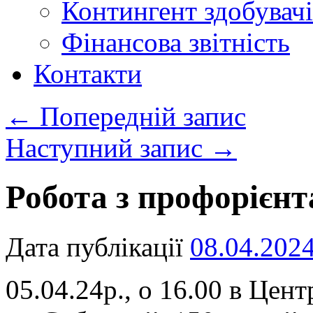
Контингент здобувачі
Фінансова звітність
Контакти
←
Попередній запис
Наступний запис
→
Робота з профорієнт
Дата публікації
08.04.202
05.04.24р., о 16.00 в Цен