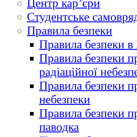
Центр кар’єри
Студентське самовря
Правила безпеки
Правила безпеки в 
Правила безпеки п
радіаційної небезп
Правила безпеки пр
небезпеки
Правила безпеки пр
паводка