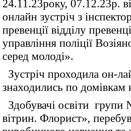
24.11.23року, 07.12.23р. 
онлайн зустріч з інспекто
превенції відділу превенц
управління поліції Возіян
серед молоді».
Зустріч проходила он-лай
знаходились по домівкам 
Здобувачі освіти групи №
вітрин. Флорист», перебув