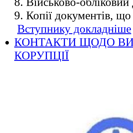
Військово-обліковий 
Копії документів, що
Вступнику докладніше
КОНТАКТИ ЩОДО ВИ
КОРУПЦІЇ