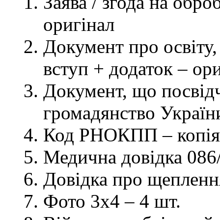
Заява / згода на обр
оригінал
Документ про освіту, 
вступ + додаток – ор
Документ, що посвідч
громадянство України
Код РНОКПП – копія
Медична довідка 086/
Довідка про щеплення
Фото 3х4 – 4 шт.