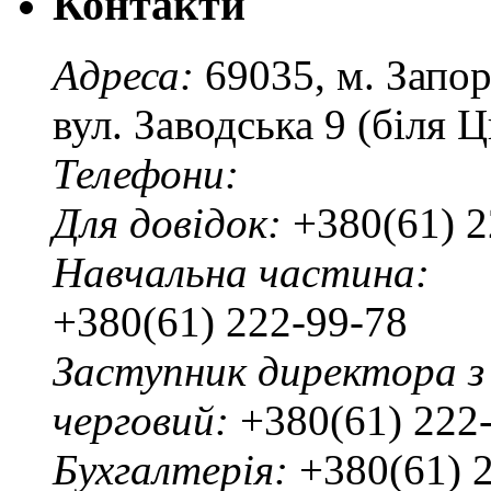
Контакти
Адреса:
69035, м. Запо
вул. Заводська 9 (біля 
Телефони:
Для довідок:
+380(61) 2
Навчальна частина:
+380(61) 222-99-78
Заступник директора з
черговий:
+380(61) 222
Бухгалтерія:
+380(61) 