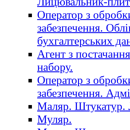
Лицювальник-плит
Оператор з обробк
забезпечення. Облі
бухгалтерських да
Агент з постачанн
набору.
Оператор з обробк
забезпечення. Адмі
Маляр. Штукатур.
Муляр.