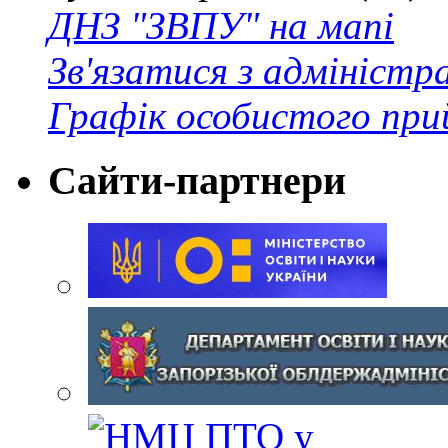
ДНЗ "ЗВПУ" на мапі
Зв'язатися з адміністр
Графік особистого при
Сайти-партнери