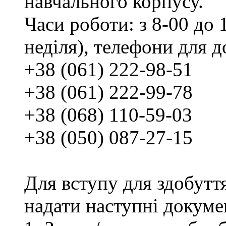
навчального корпусу.
Часи роботи: з 8-00 до 1
неділя), телефони для д
+38 (061) 222-98-51
+38 (061) 222-99-78
+38 (068) 110-59-03
+38 (050) 087-27-15
Для вступу для здобутт
надати наступні докуме