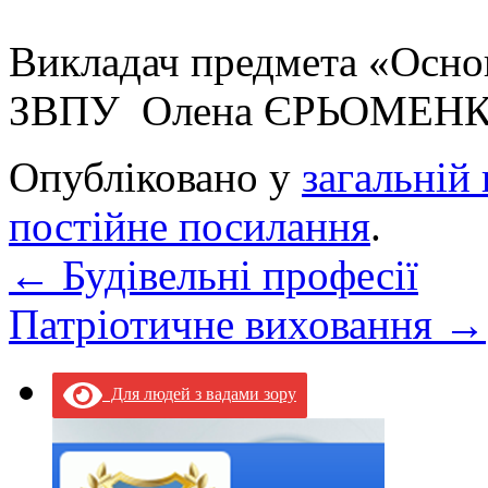
Викладач предмета «Осно
ЗВПУ Олена ЄРЬОМЕН
Опубліковано у
загальній 
постійне посилання
.
←
Будівельні професії
Патріотичне виховання
→
Для людей з вадами зору