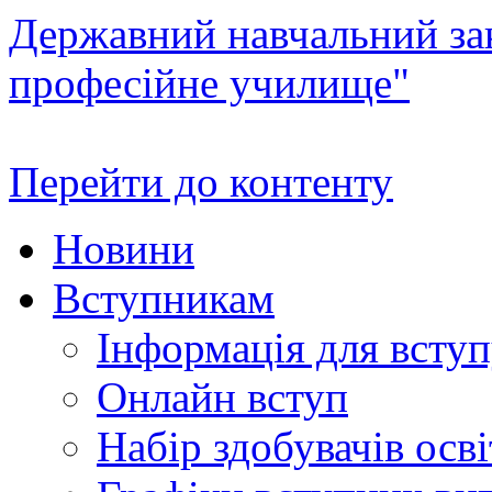
Державний навчальний зак
професійне училище"
Перейти до контенту
Новини
Вступникам
Інформація для всту
Онлайн вступ
Набір здобувачів осві