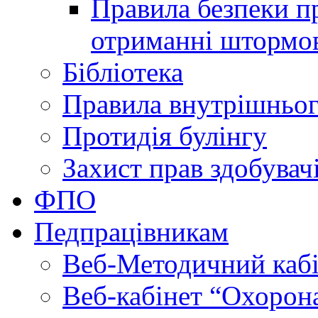
Правила безпеки пр
отриманні штормо
Бібліотека
Правила внутрішньог
Протидія булінгу
Захист прав здобувачі
ФПО
Педпрацівникам
Веб-Методичний каб
Веб-кабінет “Охорона