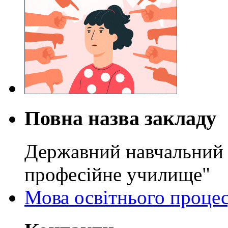
Повна назва закладу
Державний навчальний 
професійне училище"
Мова освітнього проце