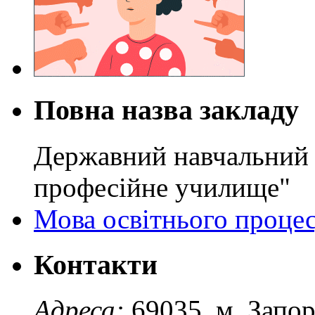
Повна назва закладу
Державний навчальний 
професійне училище"
Мова освітнього проце
Контакти
Адреса:
69035, м. Запо