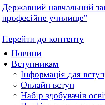
Державний навчальний зак
професійне училище"
Перейти до контенту
Новини
Вступникам
Інформація для всту
Онлайн вступ
Набір здобувачів осві