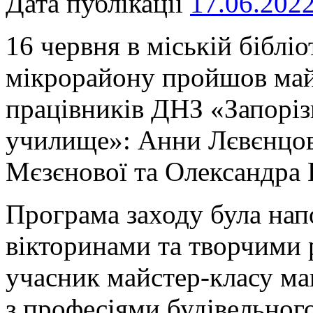
Дата публікації
17.06.202
16 червня в міській біблі
мікрорайону пройшов майс
працівників ДНЗ «Запоріз
училище»: Анни Лєвєнцов
Мєзєнової та Олександра 
Програма заходу була нап
вікторинами та творчими 
учасник майстер-класу ма
з професіями будівельного