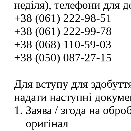
неділя), телефони для д
+38 (061) 222-98-51
+38 (061) 222-99-78
+38 (068) 110-59-03
+38 (050) 087-27-15
Для вступу для здобутт
надати наступні докуме
Заява / згода на обр
оригінал