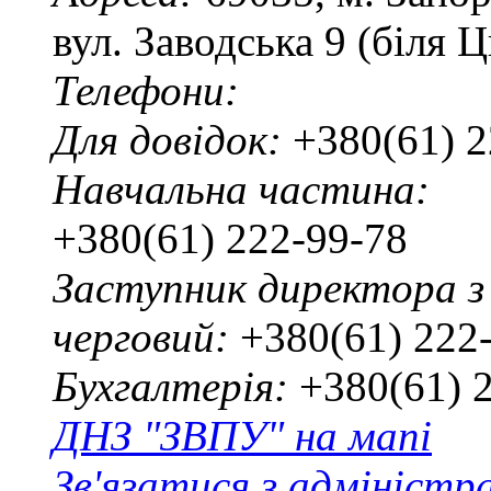
вул. Заводська 9 (біля 
Телефони:
Для довідок:
+380(61) 2
Навчальна частина:
+380(61) 222-99-78
Заступник директора з
черговий:
+380(61) 222
Бухгалтерія:
+380(61) 
ДНЗ "ЗВПУ" на мапі
Зв'язатися з адміністр