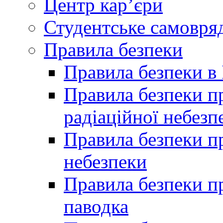
Центр кар’єри
Студентське самовря
Правила безпеки
Правила безпеки в 
Правила безпеки п
радіаційної небезп
Правила безпеки пр
небезпеки
Правила безпеки пр
паводка