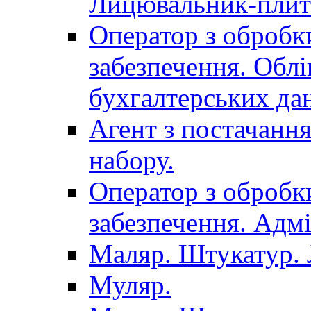
Лицювальник-плит
Оператор з обробк
забезпечення. Облі
бухгалтерських да
Агент з постачанн
набору.
Оператор з обробк
забезпечення. Адмі
Маляр. Штукатур.
Муляр.