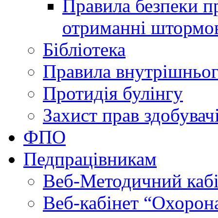
Правила безпеки пр
отриманні штормо
Бібліотека
Правила внутрішньог
Протидія булінгу
Захист прав здобувачі
ФПО
Педпрацівникам
Веб-Методичний каб
Веб-кабінет “Охорона