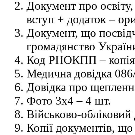
Документ про освіту, 
вступ + додаток – ор
Документ, що посвідч
громадянство України
Код РНОКПП – копія
Медична довідка 086/
Довідка про щеплення
Фото 3х4 – 4 шт.
Військово-обліковий 
Копії документів, що