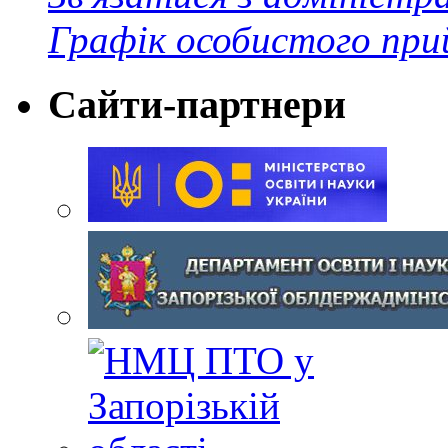
Графік особистого при
Сайти-партнери