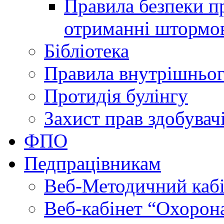
Правила безпеки пр
отриманні штормо
Бібліотека
Правила внутрішньог
Протидія булінгу
Захист прав здобувачі
ФПО
Педпрацівникам
Веб-Методичний каб
Веб-кабінет “Охорона