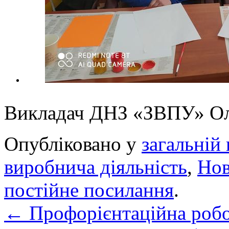
Викладач ДНЗ «ЗВПУ» 
Опубліковано у
загальній 
виробнича діяльність
,
Но
постійне посилання
.
←
Профорієнтаційна роб