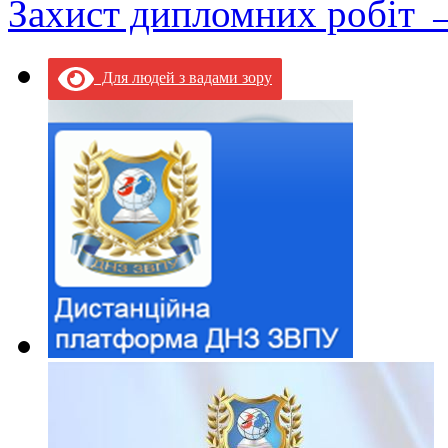
Захист дипломних робіт
Для людей з вадами зору