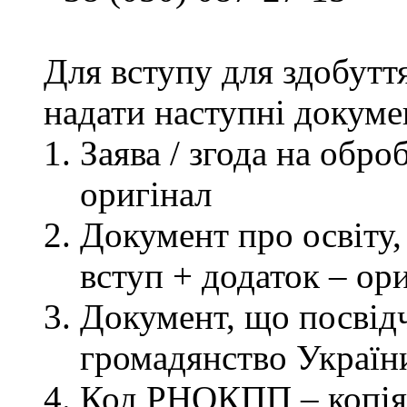
Для вступу для здобутт
надати наступні докуме
Заява / згода на обр
оригінал
Документ про освіту, 
вступ + додаток – ор
Документ, що посвідч
громадянство України
Код РНОКПП – копія