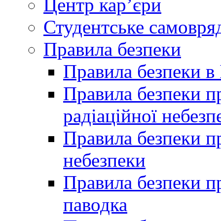
Центр кар’єри
Студентське самовря
Правила безпеки
Правила безпеки в 
Правила безпеки п
радіаційної небезп
Правила безпеки пр
небезпеки
Правила безпеки пр
паводка