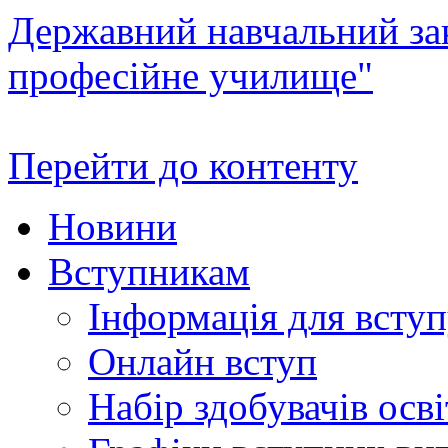
Державний навчальний зак
професійне училище"
Перейти до контенту
Новини
Вступникам
Інформація для всту
Онлайн вступ
Набір здобувачів осві