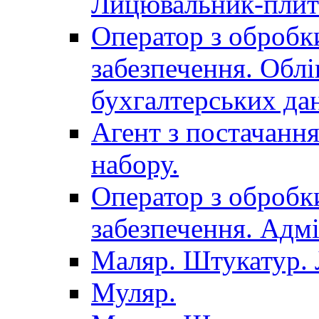
Лицювальник-плит
Оператор з обробк
забезпечення. Облі
бухгалтерських да
Агент з постачанн
набору.
Оператор з обробк
забезпечення. Адмі
Маляр. Штукатур.
Муляр.