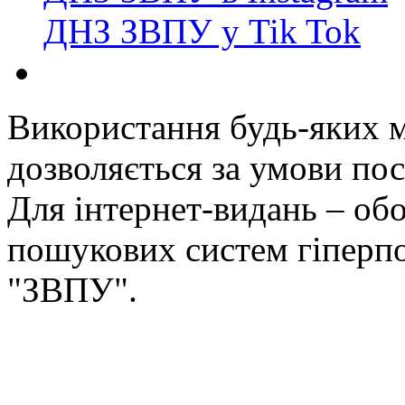
ДНЗ ЗВПУ у Tik Tok
Використання будь-яких ма
дозволяється за умови пос
Для інтернет-видань – обо
пошукових систем гіперп
"ЗВПУ".