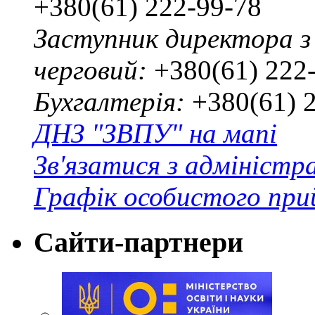
+380(61) 222-99-78
Заступник директора з
черговий:
+380(61) 222
Бухгалтерія:
+380(61) 
ДНЗ "ЗВПУ" на мапі
Зв'язатися з адміністр
Графік особистого при
Сайти-партнери