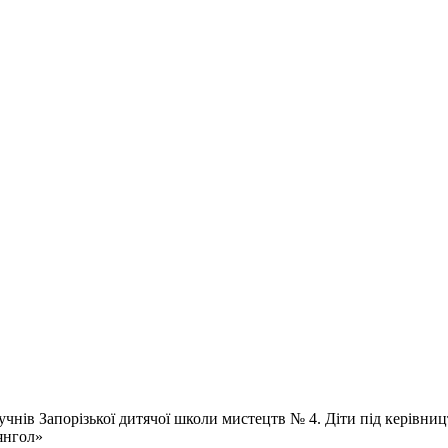
 учнів Запорізької дитячої школи мистецтв № 4. Діти під керів
янгол»