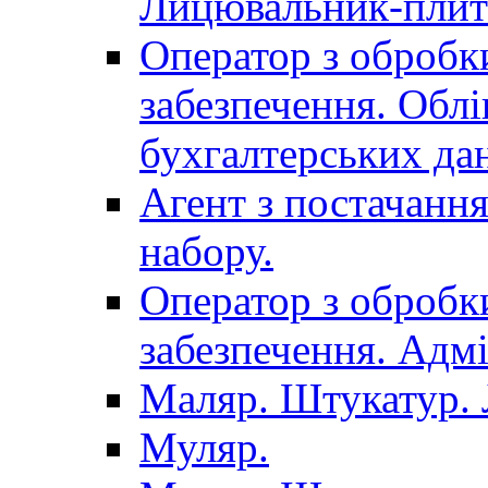
Лицювальник-плит
Оператор з обробк
забезпечення. Облі
бухгалтерських да
Агент з постачанн
набору.
Оператор з обробк
забезпечення. Адмі
Маляр. Штукатур.
Муляр.