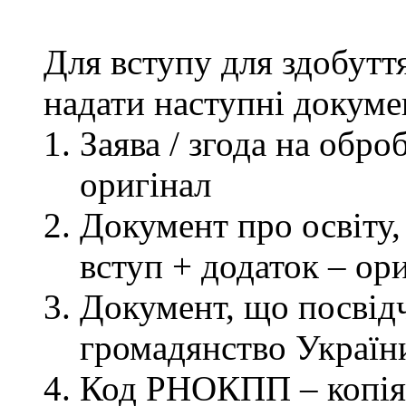
Для вступу для здобутт
надати наступні докуме
Заява / згода на обр
оригінал
Документ про освіту, 
вступ + додаток – ор
Документ, що посвідч
громадянство України
Код РНОКПП – копія