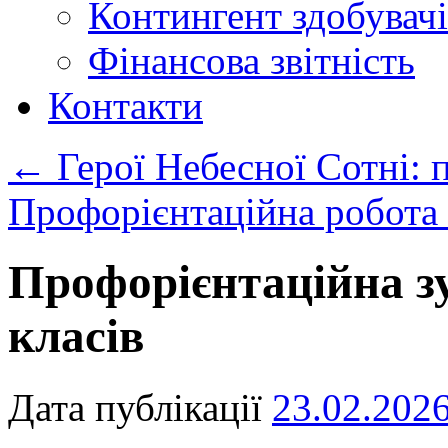
Контингент здобувачі
Фінансова звітність
Контакти
←
Герої Небесної Сотні: 
Профорієнтаційна робота
Профорієнтаційна зу
класів
Дата публікації
23.02.202