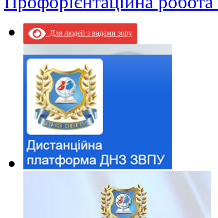
Профорієнтаційна робота
Для людей з вадами зору