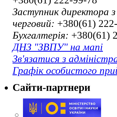
Заступник директора з
черговий:
+380(61) 222
Бухгалтерія:
+380(61) 
ДНЗ "ЗВПУ" на мапі
Зв'язатися з адміністр
Графік особистого при
Сайти-партнери