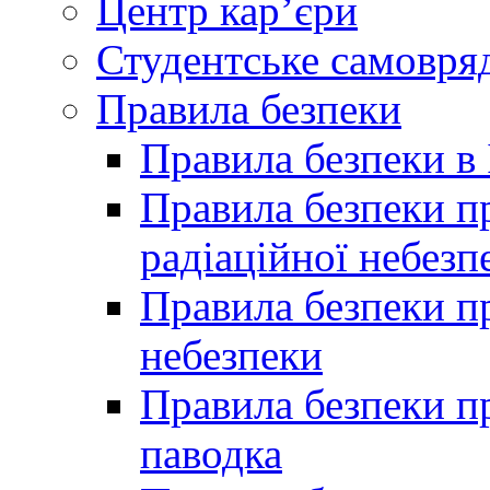
Центр кар’єри
Студентське самовря
Правила безпеки
Правила безпеки в 
Правила безпеки п
радіаційної небезп
Правила безпеки пр
небезпеки
Правила безпеки пр
паводка