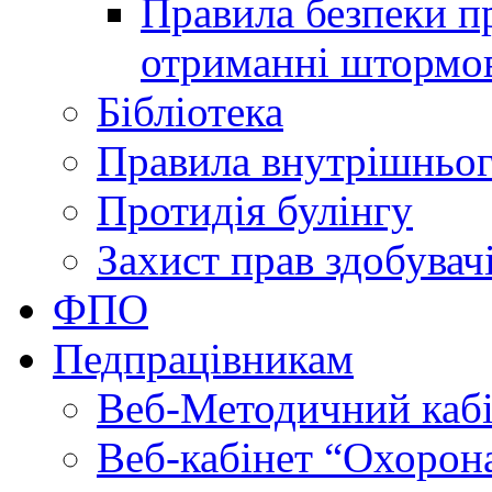
Правила безпеки пр
отриманні штормо
Бібліотека
Правила внутрішньог
Протидія булінгу
Захист прав здобувачі
ФПО
Педпрацівникам
Веб-Методичний каб
Веб-кабінет “Охорона