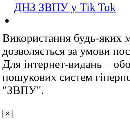
ДНЗ ЗВПУ у Tik Tok
Використання будь-яких ма
дозволяється за умови пос
Для інтернет-видань – обо
пошукових систем гіперп
"ЗВПУ".