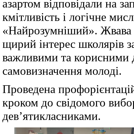
азартом відповідали на з
кмітливість і логічне мисл
«Найрозумніший». Жвава а
щирий інтерес школярів за
важливими та корисними 
самовизначення молоді.
Проведена профорієнтацій
кроком до свідомого вибо
дев’ятикласниками.