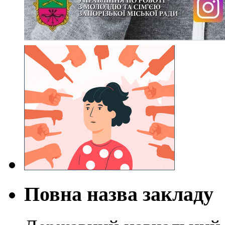
Повна назва закладу