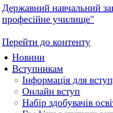
Державний навчальний зак
професійне училище"
Перейти до контенту
Новини
Вступникам
Інформація для всту
Онлайн вступ
Набір здобувачів осві