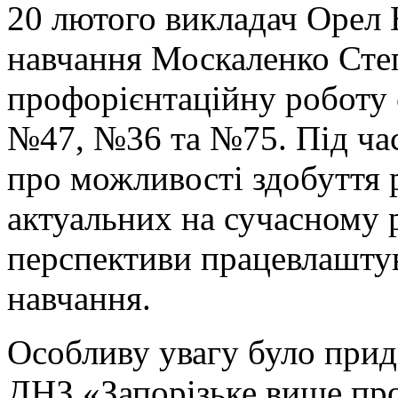
20 лютого викладач Орел 
навчання Москаленко Сте
профорієнтаційну роботу с
№47, №36 та №75. Під час
про можливості здобуття 
актуальних на сучасному р
перспективи працевлашту
навчання.
Особливу увагу було прид
ДНЗ «Запорізьке вище пр