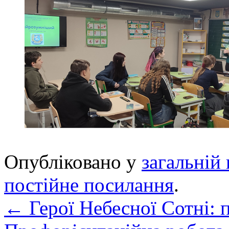
Опубліковано у
загальній 
постійне посилання
.
←
Герої Небесної Сотні: 