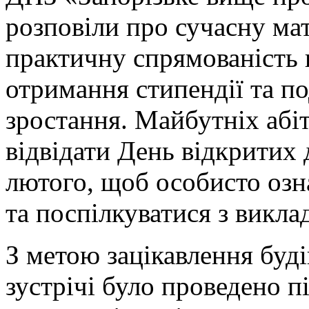
розповіли про сучасну мат
практичну спрямованість 
отримання стипендії та п
зростання. Майбутніх абі
відвідати День відкритих 
лютого, щоб особисто озн
та поспілкуватися з викла
З метою зацікавлення буд
зустрічі було проведено п