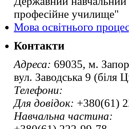
Державний навчальний 
професійне училище"
Мова освітнього проце
Контакти
Адреса:
69035, м. Запо
вул. Заводська 9 (біля 
Телефони:
Для довідок:
+380(61) 2
Навчальна частина:
+380(61) 222-99-78