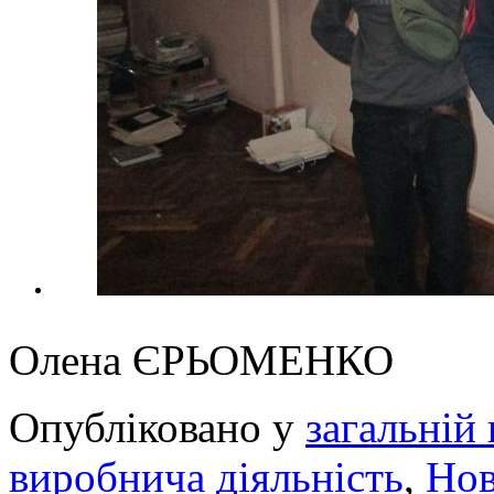
Олена ЄРЬОМЕНКО
Опубліковано у
загальній 
виробнича діяльність
,
Но