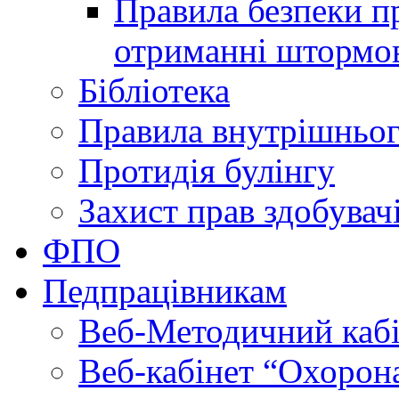
Правила безпеки пр
отриманні штормо
Бібліотека
Правила внутрішньог
Протидія булінгу
Захист прав здобувачі
ФПО
Педпрацівникам
Веб-Методичний каб
Веб-кабінет “Охорона