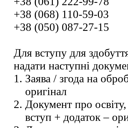
+38 (061) 222-99-78
+38 (068) 110-59-03
+38 (050) 087-27-15
Для вступу для здобутт
надати наступні докуме
Заява / згода на обр
оригінал
Документ про освіту, 
вступ + додаток – ор