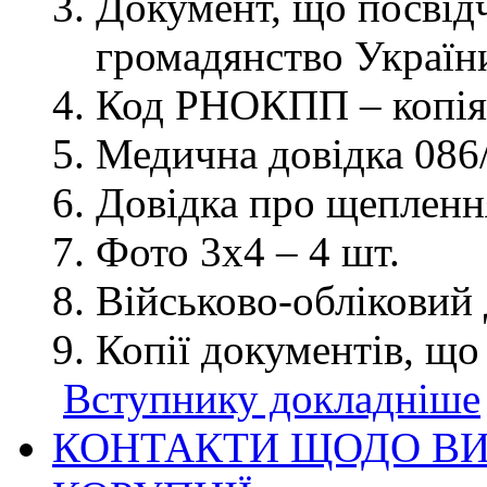
Документ, що посвідч
громадянство України
Код РНОКПП – копія
Медична довідка 086/
Довідка про щеплення
Фото 3х4 – 4 шт.
Військово-обліковий 
Копії документів, що
Вступнику докладніше
КОНТАКТИ ЩОДО ВИ