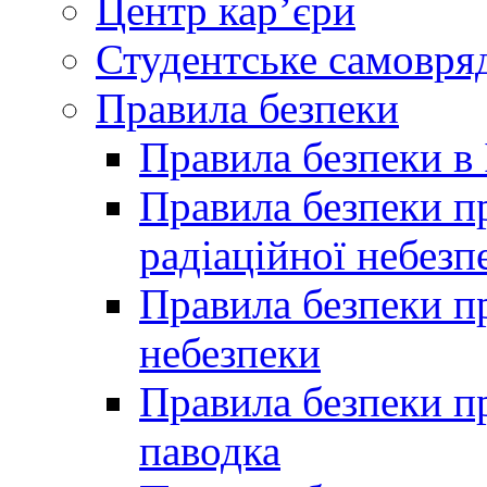
Центр кар’єри
Студентське самовря
Правила безпеки
Правила безпеки в 
Правила безпеки п
радіаційної небезп
Правила безпеки пр
небезпеки
Правила безпеки пр
паводка