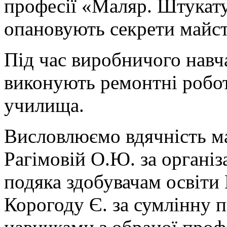
професії «Маляр. Штукат
опановують секрети майст
Під час виробничого навча
виконують ремонтні робот
училища.
Висловлюємо вдячність м
Рагімовій О.Ю. за органі
подяка здобувачам освіти 
Корогоду Є. за сумлінну 