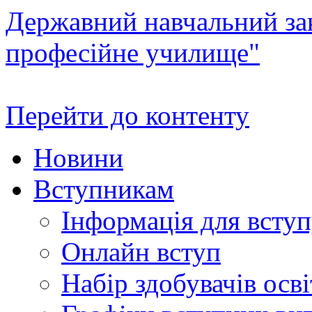
Державний навчальний зак
професійне училище"
Перейти до контенту
Новини
Вступникам
Інформація для всту
Онлайн вступ
Набір здобувачів осві