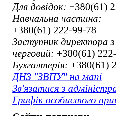
Для довідок:
+380(61) 2
Навчальна частина:
+380(61) 222-99-78
Заступник директора з
черговий:
+380(61) 222
Бухгалтерія:
+380(61) 
ДНЗ "ЗВПУ" на мапі
Зв'язатися з адміністр
Графік особистого при