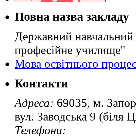
Повна назва закладу
Державний навчальний 
професійне училище"
Мова освітнього проце
Контакти
Адреса:
69035, м. Запо
вул. Заводська 9 (біля 
Телефони: