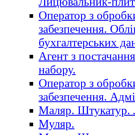
Лицювальник-плит
Оператор з обробк
забезпечення. Облі
бухгалтерських да
Агент з постачанн
набору.
Оператор з обробк
забезпечення. Адмі
Маляр. Штукатур.
Муляр.