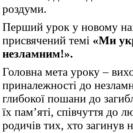
роздуми.
Перший урок у новому на
присвячений темі
«Ми укр
незламним!».
Головна мета уроку – вихо
приналежності до незламн
глибокої пошани до загибл
їх пам’яті, співчуття до л
родичів тих, хто загинув н