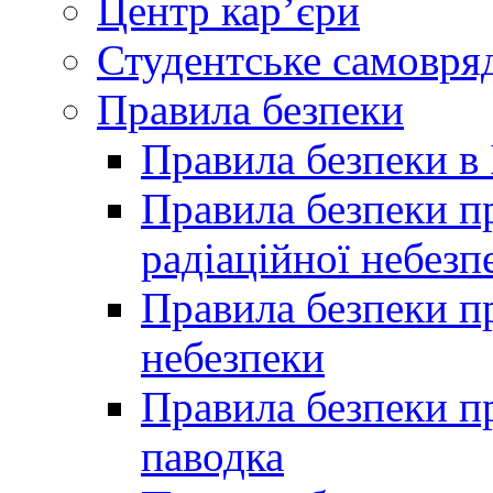
Центр кар’єри
Студентське самовря
Правила безпеки
Правила безпеки в 
Правила безпеки п
радіаційної небезп
Правила безпеки пр
небезпеки
Правила безпеки пр
паводка