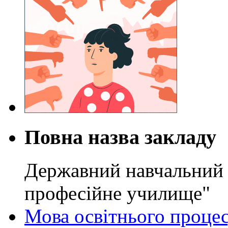
Повна назва закладу
Державний навчальний 
професійне училище"
Мова освітнього проце