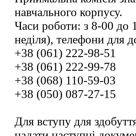
навчального корпусу.
Часи роботи: з 8-00 до 1
неділя), телефони для д
+38 (061) 222-98-51
+38 (061) 222-99-78
+38 (068) 110-59-03
+38 (050) 087-27-15
Для вступу для здобутт
надати наступні докуме