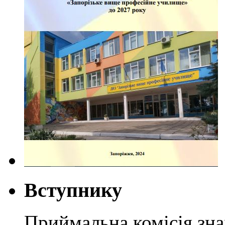
Вступнику
Приймальна комісія зн