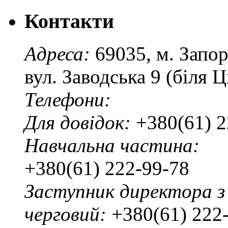
Контакти
Адреса:
69035, м. Запо
вул. Заводська 9 (біля 
Телефони:
Для довідок:
+380(61) 2
Навчальна частина:
+380(61) 222-99-78
Заступник директора з
черговий:
+380(61) 222