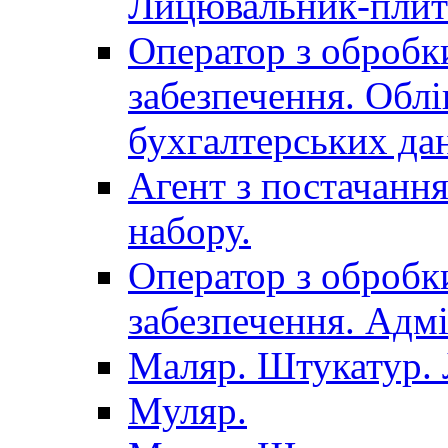
Лицювальник-плит
Оператор з обробк
забезпечення. Облі
бухгалтерських да
Агент з постачанн
набору.
Оператор з обробк
забезпечення. Адмі
Маляр. Штукатур.
Муляр.