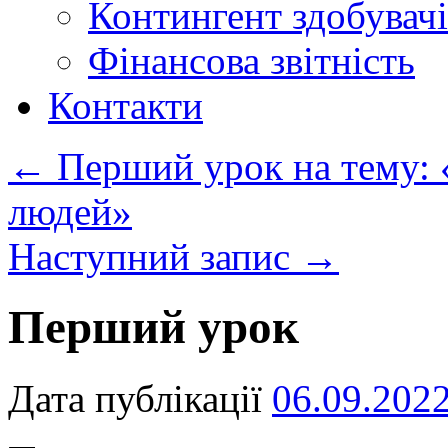
Контингент здобувачі
Фінансова звітність
Контакти
←
Перший урок на тему: «
людей»
Наступний запис
→
Перший урок
Дата публікації
06.09.202