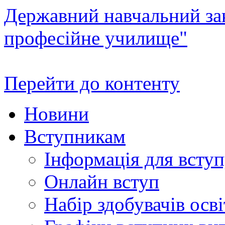
Державний навчальний зак
професійне училище"
Перейти до контенту
Новини
Вступникам
Інформація для всту
Онлайн вступ
Набір здобувачів осві