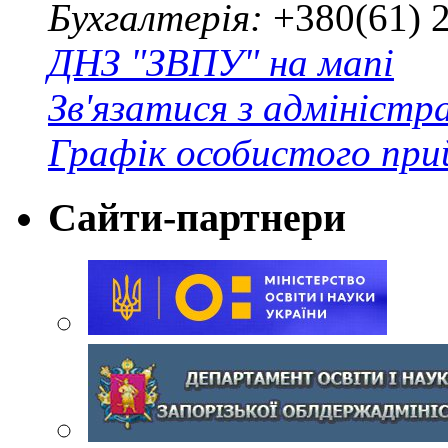
Бухгалтерія:
+380(61) 
ДНЗ "ЗВПУ" на мапі
Зв'язатися з адміністр
Графік особистого при
Сайти-партнери