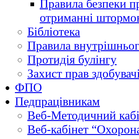
Правила безпеки пр
отриманні штормо
Бібліотека
Правила внутрішньог
Протидія булінгу
Захист прав здобувачі
ФПО
Педпрацівникам
Веб-Методичний каб
Веб-кабінет “Охорона