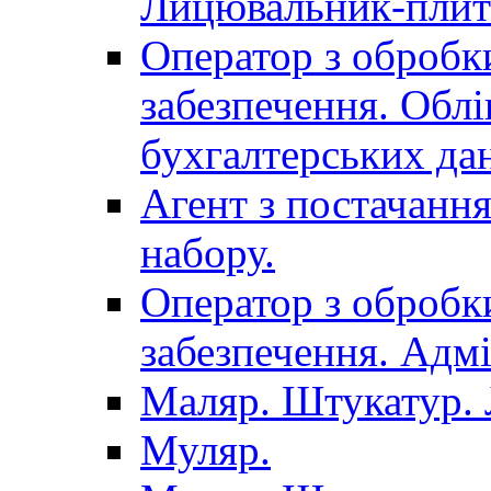
Лицювальник-плит
Оператор з обробк
забезпечення. Облі
бухгалтерських да
Агент з постачанн
набору.
Оператор з обробк
забезпечення. Адмі
Маляр. Штукатур.
Муляр.