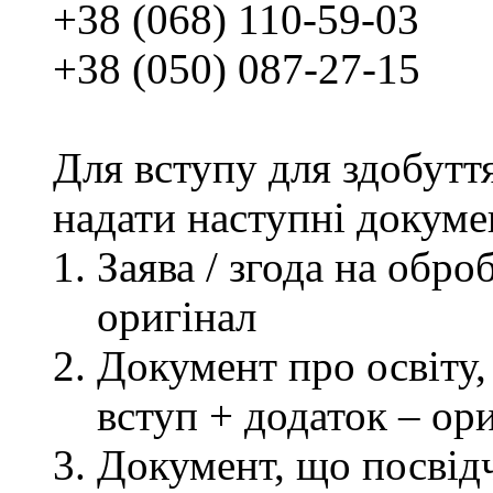
+38 (068) 110-59-03
+38 (050) 087-27-15
Для вступу для здобутт
надати наступні докуме
Заява / згода на обр
оригінал
Документ про освіту, 
вступ + додаток – ор
Документ, що посвідч