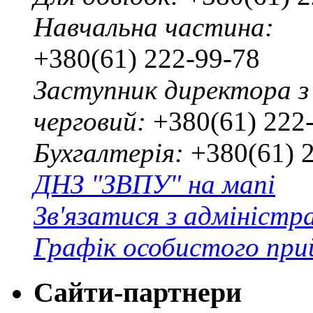
Навчальна частина:
+380(61) 222-99-78
Заступник директора з
черговий:
+380(61) 222
Бухгалтерія:
+380(61) 
ДНЗ "ЗВПУ" на мапі
Зв'язатися з адміністр
Графік особистого при
Сайти-партнери