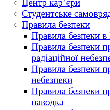
Центр кар’єри
Студентське самовря
Правила безпеки
Правила безпеки в 
Правила безпеки п
радіаційної небезп
Правила безпеки пр
небезпеки
Правила безпеки пр
паводка