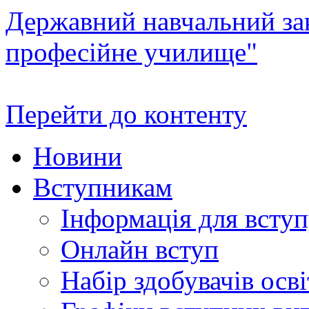
Державний навчальний зак
професійне училище"
Перейти до контенту
Новини
Вступникам
Інформація для всту
Онлайн вступ
Набір здобувачів осві