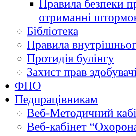
Правила безпеки пр
отриманні штормо
Бібліотека
Правила внутрішньог
Протидія булінгу
Захист прав здобувачі
ФПО
Педпрацівникам
Веб-Методичний каб
Веб-кабінет “Охорона