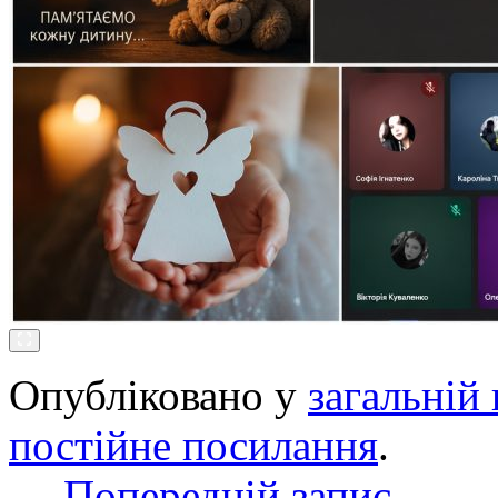
Опубліковано у
загальній 
постійне посилання
.
←
Попередній запис