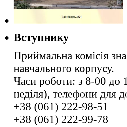
Вступнику
Приймальна комісія зн
навчального корпусу.
Часи роботи: з 8-00 до 1
неділя), телефони для д
+38 (061) 222-98-51
+38 (061) 222-99-78