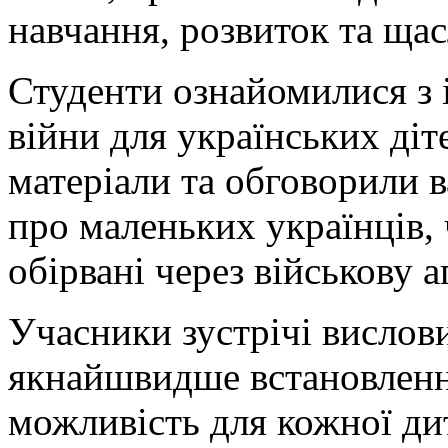
навчання, розвиток та ща
Студенти ознайомилися з 
війни для українських діт
матеріали та обговорили 
про маленьких українців,
обірвані через військову а
Учасники зустрічі вислов
якнайшвидше встановлення
можливість для кожної дит