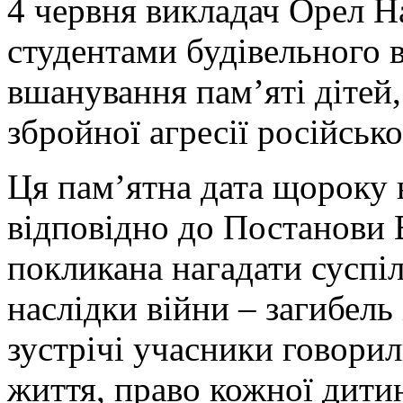
4 червня викладач Орел На
студентами будівельного 
вшанування пам’яті дітей,
збройної агресії російськ
Ця пам’ятна дата щороку в
відповідно до Постанови 
покликана нагадати суспі
наслідки війни – загибель 
зустрічі учасники говорил
життя, право кожної дити