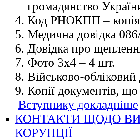
громадянство України
Код РНОКПП – копія
Медична довідка 086/
Довідка про щеплення
Фото 3х4 – 4 шт.
Військово-обліковий 
Копії документів, що
Вступнику докладніше
КОНТАКТИ ЩОДО ВИ
КОРУПЦІЇ