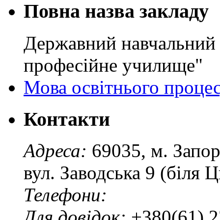
Повна назва закладу
Державний навчальний 
професійне училище"
Мова освітнього проце
Контакти
Адреса:
69035, м. Запо
вул. Заводська 9 (біля 
Телефони:
Для довідок:
+380(61) 2