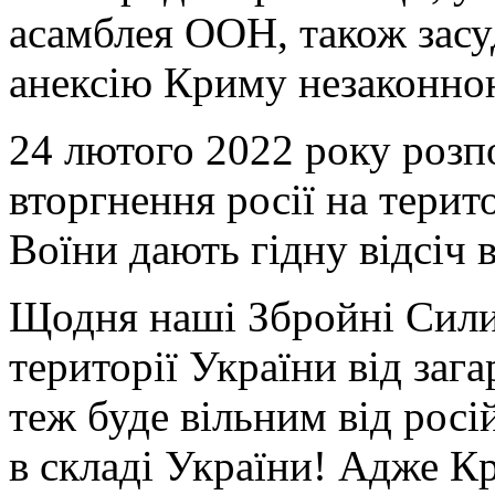
асамблея ООН, також засуд
анексію Криму незаконно
24 лютого 2022 року роз
вторгнення росії на тери
Воїни дають гідну відсіч 
Щодня наші Збройні Сили
території України від заг
теж буде вільним від росі
в складі України! Адже К