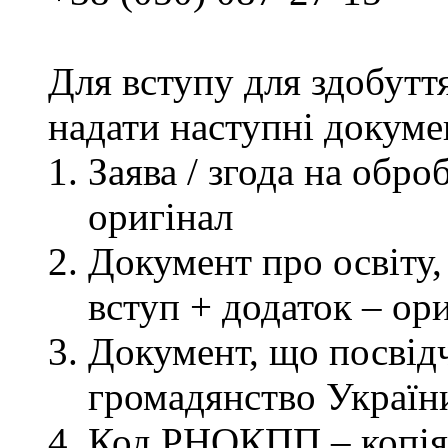
Для вступу для здобутт
надати наступні докуме
Заява / згода на обр
оригінал
Документ про освіту, 
вступ + додаток – ор
Документ, що посвідч
громадянство України
Код РНОКПП – копія