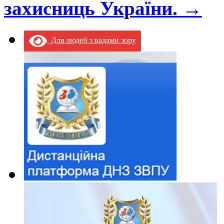
захисниць України.
→
Для людей з вадами зору