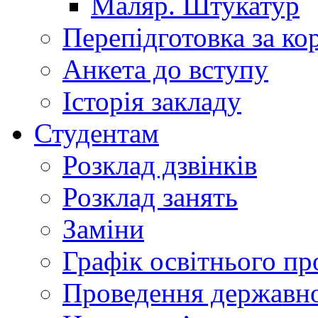
Маляр. Штукатур
Перепідготовка за к
Анкета до вступу
Історія закладу
Студентам
Розклад дзвінків
Розклад занять
Заміни
Графік освітнього пр
Проведення державної