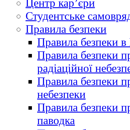
Центр кар’єри
Студентське самовря
Правила безпеки
Правила безпеки в 
Правила безпеки п
радіаційної небезп
Правила безпеки пр
небезпеки
Правила безпеки пр
паводка