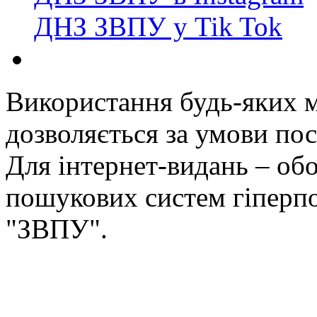
ДНЗ ЗВПУ у Tik Tok
Використання будь-яких ма
дозволяється за умови пос
Для інтернет-видань – обо
пошукових систем гіперп
"ЗВПУ".