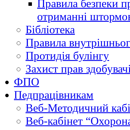
Правила безпеки пр
отриманні штормо
Бібліотека
Правила внутрішньог
Протидія булінгу
Захист прав здобувачі
ФПО
Педпрацівникам
Веб-Методичний каб
Веб-кабінет “Охорона