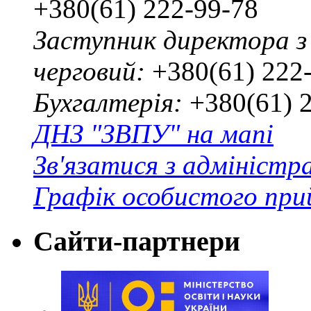
+380(61) 222-99-78
Заступник директора з
черговий:
+380(61) 222
Бухгалтерія:
+380(61) 
ДНЗ "ЗВПУ" на мапі
Зв'язатися з адміністр
Графік особистого при
Сайти-партнери