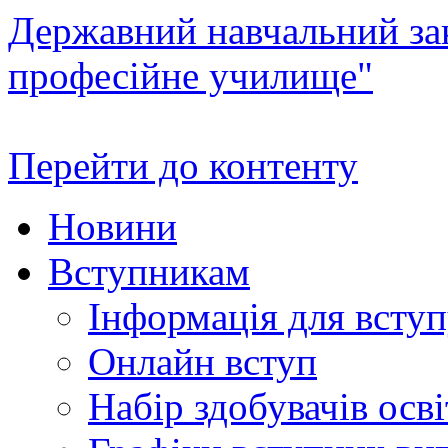
Державний навчальний зак
професійне училище"
Перейти до контенту
Новини
Вступникам
Інформація для всту
Онлайн вступ
Набір здобувачів осві