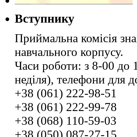
Вступнику
Приймальна комісія зн
навчального корпусу.
Часи роботи: з 8-00 до 1
неділя), телефони для д
+38 (061) 222-98-51
+38 (061) 222-99-78
+38 (068) 110-59-03
+38 (050) 087-27-15