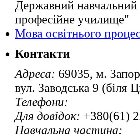
Державний навчальний 
професійне училище"
Мова освітнього проце
Контакти
Адреса:
69035, м. Запо
вул. Заводська 9 (біля 
Телефони:
Для довідок:
+380(61) 2
Навчальна частина: