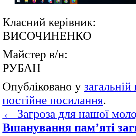
Класний керів
ВИСОЧИНЕНКО
Майстер в/н
РУБАН
Опубліковано у
загальній 
постійне посилання
.
←
Загроза для нашої мол
Вшанування пам’яті заг