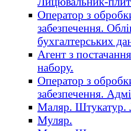
Лицювальник-плит
Оператор з обробк
забезпечення. Облі
бухгалтерських да
Агент з постачанн
набору.
Оператор з обробк
забезпечення. Адмі
Маляр. Штукатур.
Муляр.