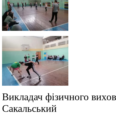
Викладач фізичног
Сакальський