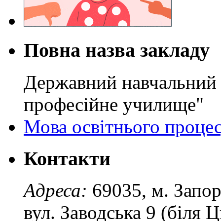
Повна назва закладу
Державний навчальний 
професійне училище"
Мова освітнього проце
Контакти
Адреса:
69035, м. Запо
вул. Заводська 9 (біля 