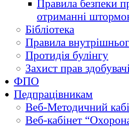
Правила безпеки пр
отриманні штормо
Бібліотека
Правила внутрішньог
Протидія булінгу
Захист прав здобувачі
ФПО
Педпрацівникам
Веб-Методичний каб
Веб-кабінет “Охорона