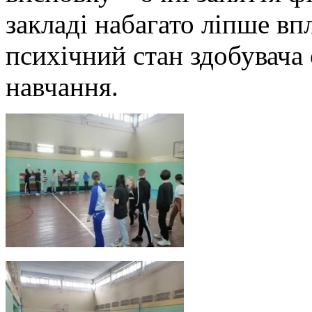
закладі набагато ліпше вп
психічний стан здобувача 
навчання.