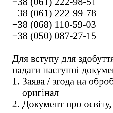
+38 (061) 222-98-51
+38 (061) 222-99-78
+38 (068) 110-59-03
+38 (050) 087-27-15
Для вступу для здобутт
надати наступні докуме
Заява / згода на обр
оригінал
Документ про освіту, 