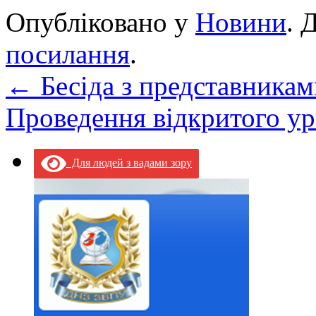
Опубліковано у
Новини
. 
посилання
.
←
Бесіда з представникам
Проведення відкритого у
Для людей з вадами зору