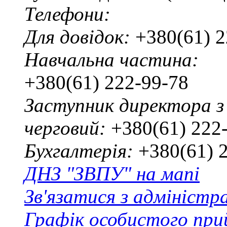
Телефони:
Для довідок:
+380(61) 2
Навчальна частина:
+380(61) 222-99-78
Заступник директора з
черговий:
+380(61) 222
Бухгалтерія:
+380(61) 
ДНЗ "ЗВПУ" на мапі
Зв'язатися з адміністр
Графік особистого при