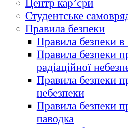
Центр кар’єри
Студентське самовря
Правила безпеки
Правила безпеки в 
Правила безпеки п
радіаційної небезп
Правила безпеки пр
небезпеки
Правила безпеки пр
паводка