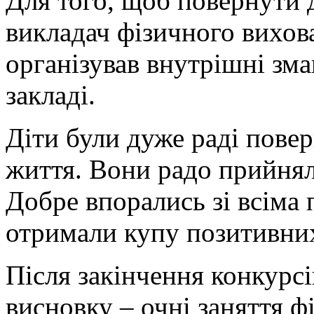
Для того, щоб повернути д
викладач фізичного вихов
організував внутрішні зм
закладі.
Діти були дуже раді пове
життя. Вони радо прийнял
Добре впорались зі всіма
отримали купу позитивни
Після закінчення конкурс
висновку – очні заняття 