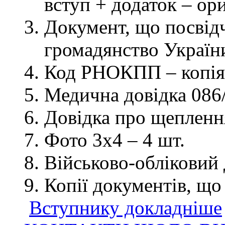
вступ + додаток – ор
Документ, що посвідч
громадянство України
Код РНОКПП – копія
Медична довідка 086/
Довідка про щеплення
Фото 3х4 – 4 шт.
Військово-обліковий 
Копії документів, що
Вступнику докладніше