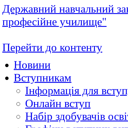
Державний навчальний зак
професійне училище"
Перейти до контенту
Новини
Вступникам
Інформація для всту
Онлайн вступ
Набір здобувачів осві