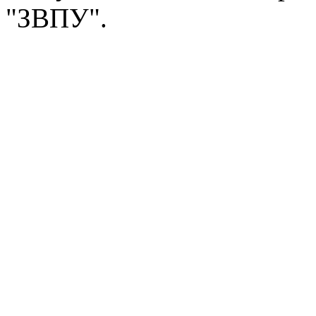
"ЗВПУ".