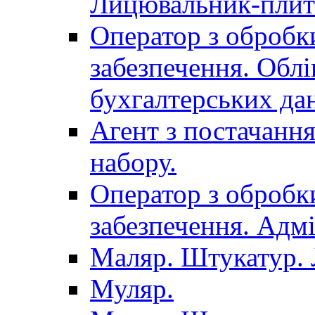
Лицювальник-плит
Оператор з обробк
забезпечення. Облі
бухгалтерських да
Агент з постачанн
набору.
Оператор з обробк
забезпечення. Адмі
Маляр. Штукатур.
Муляр.