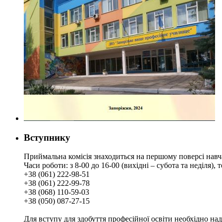
Вступнику
Приймальна комісія знаходиться на першому поверсі навч
Часи роботи: з 8-00 до 16-00 (вихідні – субота та неділя),
+38 (061) 222-98-51
+38 (061) 222-99-78
+38 (068) 110-59-03
+38 (050) 087-27-15
Для вступу для здобуття професійної освіти необхідно на