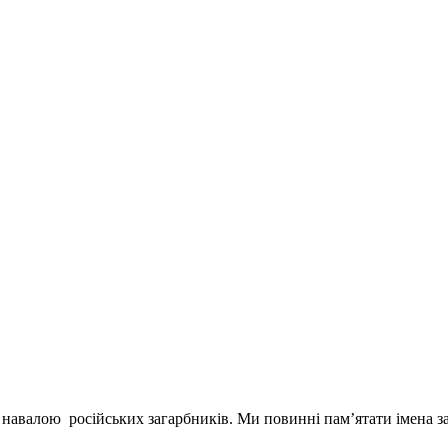
авалою російських загарбників. Ми повинні пам’ятати імена захи