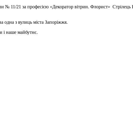
и № 11/21 за професією «Декоратор вітрин. Флорист» Стрілець 
а одна з вулиць міста Запоріжжя.
и і наше майбутнє.