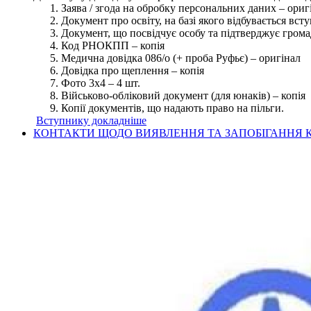
Заява / згода на обробку персональних даних – ориг
Документ про освіту, на базі якого відбувається вст
Документ, що посвідчує особу та підтверджує грома
Код РНОКПП – копія
Медична довідка 086/о (+ проба Руфьє) – оригінал
Довідка про щеплення – копія
Фото 3х4 – 4 шт.
Військово-обліковий документ (для юнаків) – копія
Копії документів, що надають право на пільги.
Вступнику докладніше
КОНТАКТИ ЩОДО ВИЯВЛЕННЯ ТА ЗАПОБІГАННЯ К