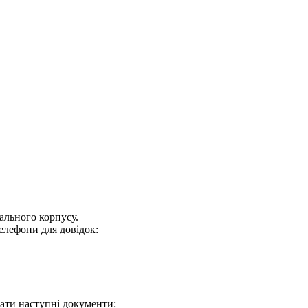
ального корпусу.
 телефони для довідок:
дати наступні документи: