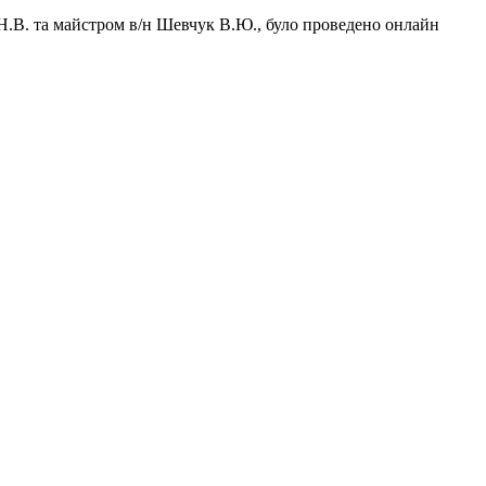
Н.В. та майстром в/н Шевчук В.Ю., було проведено онлайн