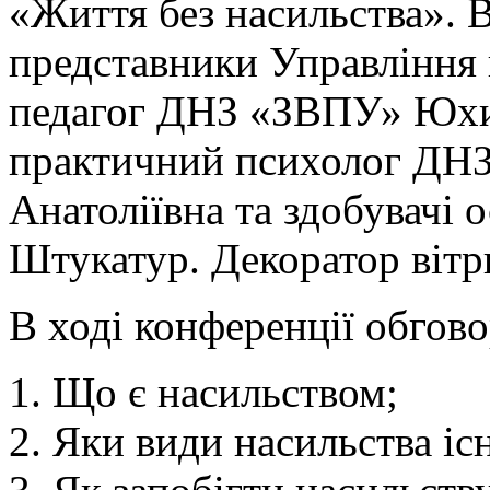
«Життя без насильства». В
представники Управління п
педагог ДНЗ «ЗВПУ» Юхи
практичний психолог ДН
Анатоліївна та здобувачі 
Штукатур. Декоратор вітр
В ході конференції обгов
Що є насильством;
Яки види насильства іс