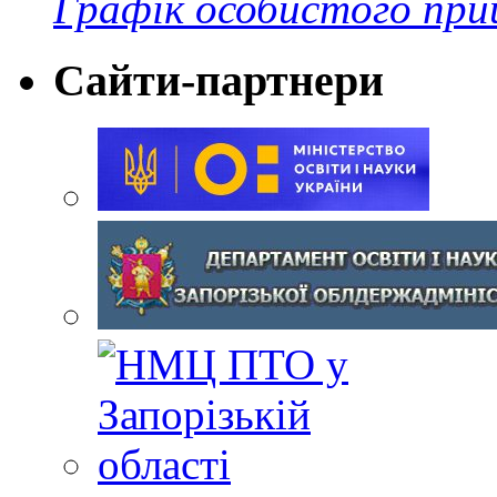
Графік особистого при
Сайти-партнери