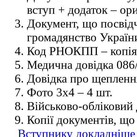
вступ + додаток – ор
Документ, що посвідч
громадянство України
Код РНОКПП – копія
Медична довідка 086/
Довідка про щеплення
Фото 3х4 – 4 шт.
Військово-обліковий 
Копії документів, що
Вступнику докладніше