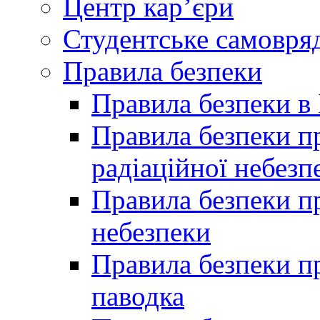
Центр кар’єри
Студентське самовря
Правила безпеки
Правила безпеки в 
Правила безпеки п
радіаційної небезп
Правила безпеки пр
небезпеки
Правила безпеки пр
паводка