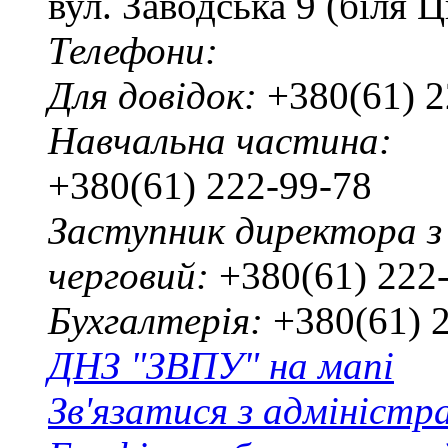
вул. Заводська 9 (біля 
Телефони:
Для довідок:
+380(61) 2
Навчальна частина:
+380(61) 222-99-78
Заступник директора з
черговий:
+380(61) 222
Бухгалтерія:
+380(61) 
ДНЗ "ЗВПУ" на мапі
Зв'язатися з адміністр