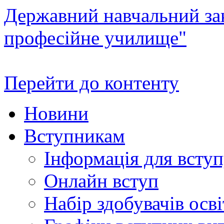
Державний навчальний зак
професійне училище"
Перейти до контенту
Новини
Вступникам
Інформація для всту
Онлайн вступ
Набір здобувачів осві