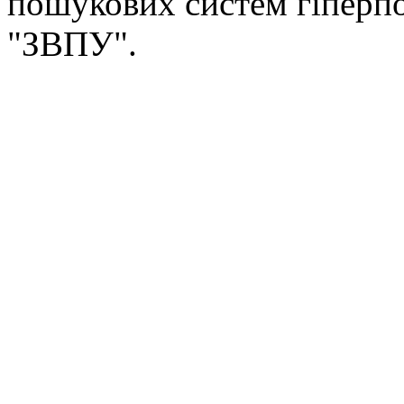
пошукових систем гіперп
"ЗВПУ".