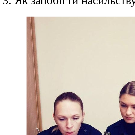
Як запобігти насильству