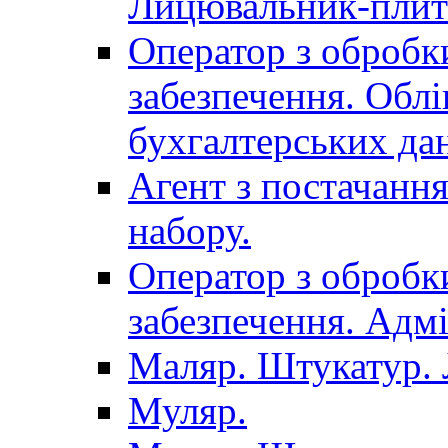
Лицювальник-плит
Оператор з обробк
забезпечення. Облі
бухгалтерських да
Агент з постачанн
набору.
Оператор з обробк
забезпечення. Адмі
Маляр. Штукатур.
Муляр.