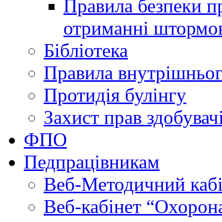
Правила безпеки пр
отриманні штормо
Бібліотека
Правила внутрішньог
Протидія булінгу
Захист прав здобувачі
ФПО
Педпрацівникам
Веб-Методичний каб
Веб-кабінет “Охорона