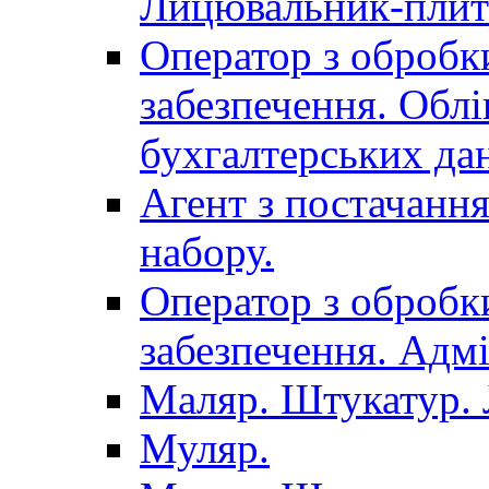
Лицювальник-плит
Оператор з обробк
забезпечення. Облі
бухгалтерських да
Агент з постачанн
набору.
Оператор з обробк
забезпечення. Адмі
Маляр. Штукатур.
Муляр.