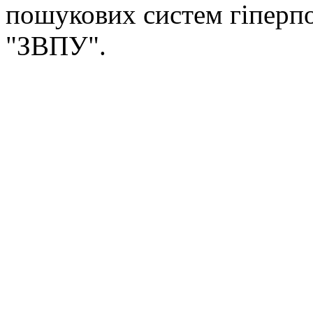
пошукових систем гіперп
"ЗВПУ".