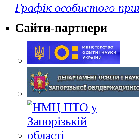
Графік особистого при
Сайти-партнери