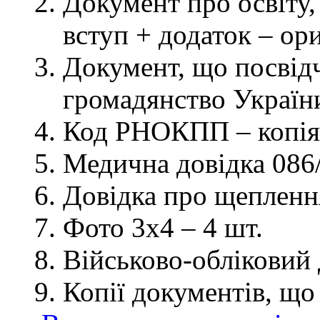
Документ про освіту, 
вступ + додаток – ор
Документ, що посвідч
громадянство України
Код РНОКПП – копія
Медична довідка 086/
Довідка про щеплення
Фото 3х4 – 4 шт.
Військово-обліковий 
Копії документів, що