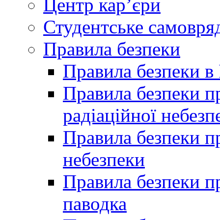
Центр кар’єри
Студентське самовря
Правила безпеки
Правила безпеки в 
Правила безпеки п
радіаційної небезп
Правила безпеки пр
небезпеки
Правила безпеки пр
паводка