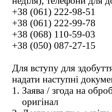
неділя), телефони для д
+38 (061) 222-98-51
+38 (061) 222-99-78
+38 (068) 110-59-03
+38 (050) 087-27-15
Для вступу для здобутт
надати наступні докуме
Заява / згода на обр
оригінал