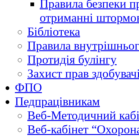
Правила безпеки пр
отриманні штормо
Бібліотека
Правила внутрішньог
Протидія булінгу
Захист прав здобувачі
ФПО
Педпрацівникам
Веб-Методичний каб
Веб-кабінет “Охорона