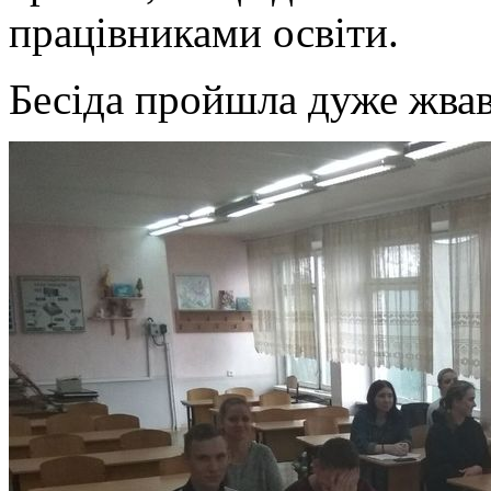
працівниками освіти.
Бесіда пройшла дуже жваво