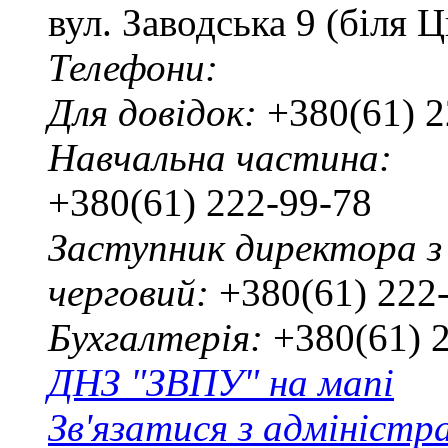
вул. Заводська 9 (біля 
Телефони:
Для довідок:
+380(61) 2
Навчальна частина:
+380(61) 222-99-78
Заступник директора з
черговий:
+380(61) 222
Бухгалтерія:
+380(61) 
ДНЗ "ЗВПУ" на мапі
Зв'язатися з адміністр