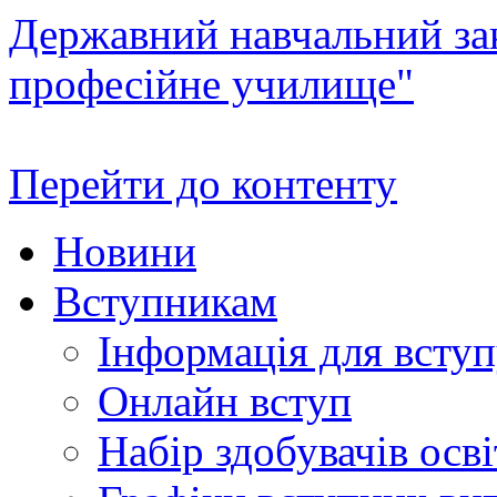
Державний навчальний зак
професійне училище"
Перейти до контенту
Новини
Вступникам
Інформація для всту
Онлайн вступ
Набір здобувачів осві