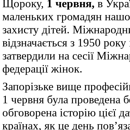
Щороку,
1 червня,
в Укра
маленьких громадян нашо
захисту дітей. Міжнародн
відзначається з 1950 року 
затвердили на сесії Міжн
федерації жінок.
Запорізьке вище професій
1 червня була проведена б
обговорена історію цієї да
країнах, як це день пов’яз