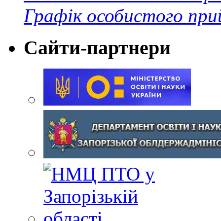
Графік особистого при
Сайти-партнери