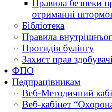
Правила безпеки пр
отриманні штормо
Бібліотека
Правила внутрішньог
Протидія булінгу
Захист прав здобувачі
ФПО
Педпрацівникам
Веб-Методичний каб
Веб-кабінет “Охорона