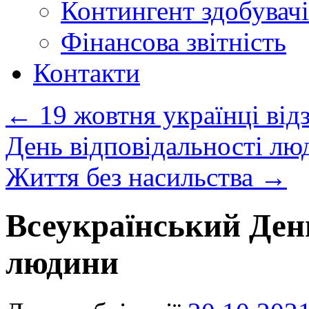
Контингент здобувачі
Фінансова звітність
Контакти
←
19 жовтня українці від
День відповідальності лю
Життя без насильства
→
Всеукраїнський День
людини