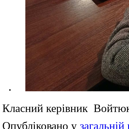
Класний керівник Войтюк
Опубліковано у
загальній 