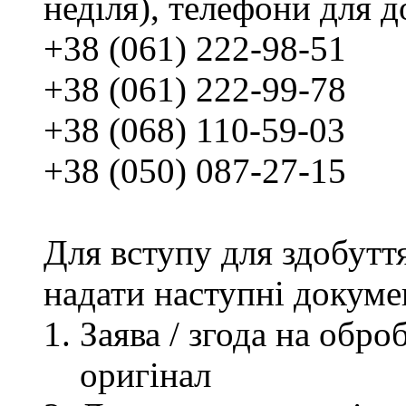
неділя), телефони для д
+38 (061) 222-98-51
+38 (061) 222-99-78
+38 (068) 110-59-03
+38 (050) 087-27-15
Для вступу для здобутт
надати наступні докуме
Заява / згода на обр
оригінал