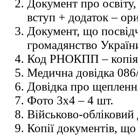
Документ про освіту, 
вступ + додаток – ор
Документ, що посвідч
громадянство України
Код РНОКПП – копія
Медична довідка 086/
Довідка про щеплення
Фото 3х4 – 4 шт.
Військово-обліковий 
Копії документів, що