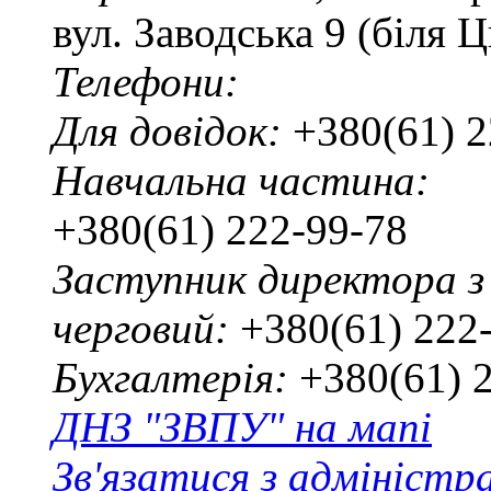
вул. Заводська 9 (біля 
Телефони:
Для довідок:
+380(61) 2
Навчальна частина:
+380(61) 222-99-78
Заступник директора з
черговий:
+380(61) 222
Бухгалтерія:
+380(61) 
ДНЗ "ЗВПУ" на мапі
Зв'язатися з адміністр