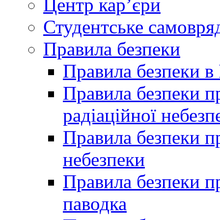
Центр кар’єри
Студентське самовря
Правила безпеки
Правила безпеки в 
Правила безпеки п
радіаційної небезп
Правила безпеки пр
небезпеки
Правила безпеки пр
паводка