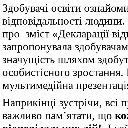
Здобувачі освіти ознайом
відповідальності людини.
про зміст «Декларації ві
запропонувала здобувачам
значущість шляхом здобут
особистісного зростання.
мультимедійна презентаці
Наприкінці зустрічи, всі 
важливо пам’ятати, що
ко