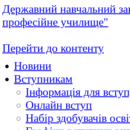
Державний навчальний зак
професійне училище"
Перейти до контенту
Новини
Вступникам
Інформація для всту
Онлайн вступ
Набір здобувачів осві