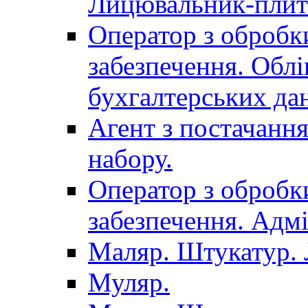
Лицювальник-плит
Оператор з обробк
забезпечення. Облі
бухгалтерських да
Агент з постачанн
набору.
Оператор з обробк
забезпечення. Адмі
Маляр. Штукатур.
Муляр.