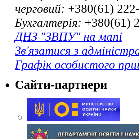
черговий:
+380(61) 222
Бухгалтерія:
+380(61) 
ДНЗ "ЗВПУ" на мапі
Зв'язатися з адміністр
Графік особистого при
Сайти-партнери