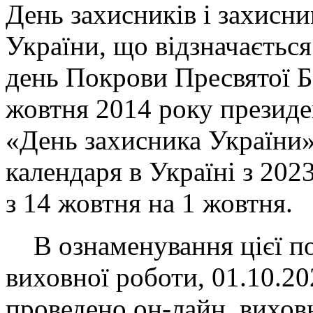
День захисників і захисн
України, що відзначаєтьс
день Покрови Пресвятої Б
жовтня 2014 року президе
«День захисника України»
календаря в Україні з 202
з 14 жовтня на 1 жовтня.
В ознаменування цієї под
виховної роботи, 01.10.202
проведено он-лайн виховн