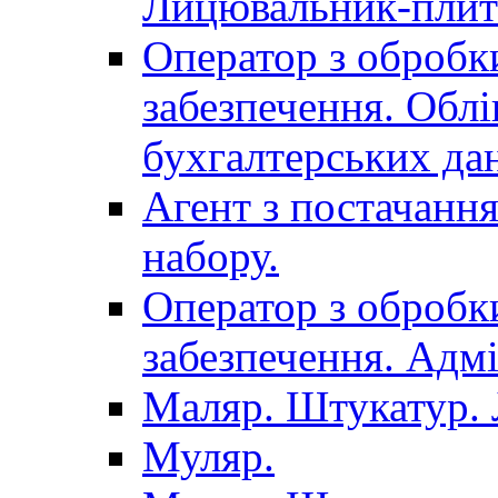
Лицювальник-плит
Оператор з обробк
забезпечення. Облі
бухгалтерських да
Агент з постачанн
набору.
Оператор з обробк
забезпечення. Адмі
Маляр. Штукатур.
Муляр.