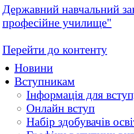
Державний навчальний зак
професійне училище"
Перейти до контенту
Новини
Вступникам
Інформація для всту
Онлайн вступ
Набір здобувачів осві