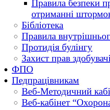
Правила безпеки пр
отриманні штормо
Бібліотека
Правила внутрішньог
Протидія булінгу
Захист прав здобувачі
ФПО
Педпрацівникам
Веб-Методичний каб
Веб-кабінет “Охорона