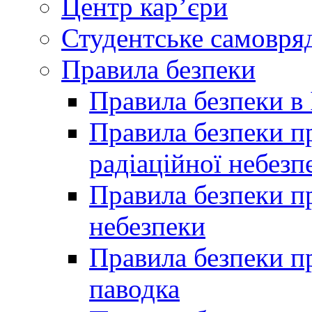
Центр кар’єри
Студентське самовря
Правила безпеки
Правила безпеки в 
Правила безпеки п
радіаційної небезп
Правила безпеки пр
небезпеки
Правила безпеки пр
паводка