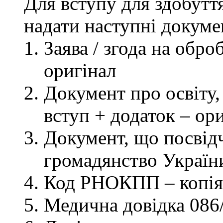
Для вступу для здобутт
надати наступні докуме
Заява / згода на обр
оригінал
Документ про освіту, 
вступ + додаток – ор
Документ, що посвідч
громадянство України
Код РНОКПП – копія
Медична довідка 086/