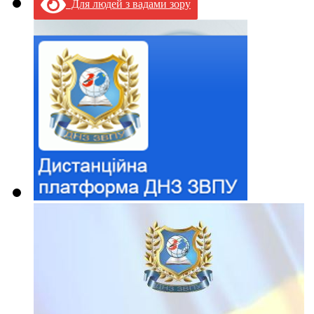
Для людей з вадами зору