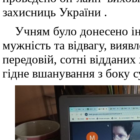
захисниць України .
Учням було донесено ін
мужність та відвагу, вияв
передовій, сотні відданих
гідне вшанування з боку с