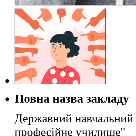
Повна назва закладу
Державний навчальний 
професійне училище"