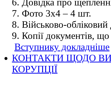
Довідка про щеплення
Фото 3х4 – 4 шт.
Військово-обліковий 
Копії документів, що
Вступнику докладніше
КОНТАКТИ ЩОДО ВИ
КОРУПЦІЇ