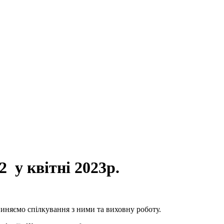
 у квітні 2023р.
иняємо спілкування з ними та виховну роботу.