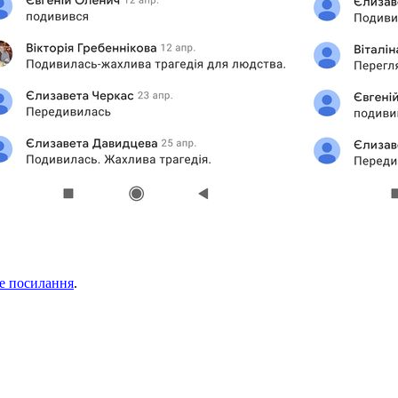
е посилання
.