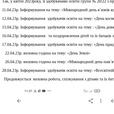
Так, у квітні 2023року, зі здобувачами освіти групи № 20/22 
11.04.23р. Інформування на тему: «Міжнародний день в`язнів к
12.04.23р. Інформування здобувачів освіти на тему: «День кос
15.04.23р. Інформування здобувачів освіти на тему : «День довк
16.04.23р. Інформування та поздоровлення дітей та їх батьків
17.04.23р. Інформування здобувачів освіти на тему: «День пра
22.04.23р. виховна година на тему: «День Землі»
26.04.23р. виховна година на тему: «Міжнародний день пам`яті
28.04.23р. Інформування здобувачів освіти на тему: «Всесвітні
Продовжується виховна робота, спілкування з дітьми та їх бать