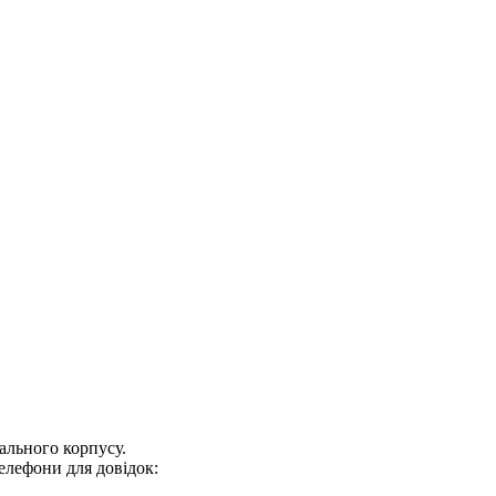
ального корпусу.
 телефони для довідок: