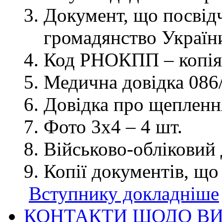
Документ, що посвідч
громадянство України
Код РНОКПП – копія
Медична довідка 086/
Довідка про щеплення
Фото 3х4 – 4 шт.
Військово-обліковий 
Копії документів, що
Вступнику докладніше
КОНТАКТИ ЩОДО ВИ