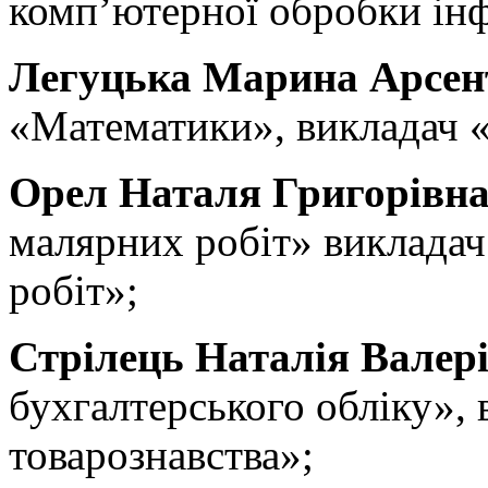
комп’ютерної обробки інф
Легуцька Марина Арсен
«Математики», викладач «
Орел Наталя Григорівн
малярних робіт» викладач
робіт»;
Стрілець Наталія Валері
бухгалтерського обліку»,
товарознавства»;