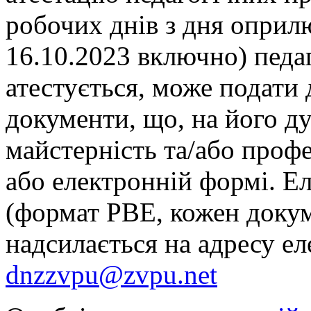
робочих днів з дня оприл
16.10.2023 включно) педа
атестується, може подати д
документи, що, на його ду
майстерність та/або профе
або електронній формі. Е
(формат РВЕ, кожен докум
надсилається на адресу е
dnzzvpu@zvpu.net