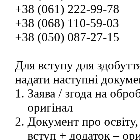
+38 (061) 222-99-78
+38 (068) 110-59-03
+38 (050) 087-27-15
Для вступу для здобутт
надати наступні докуме
Заява / згода на обр
оригінал
Документ про освіту, 
вступ + додаток – ор