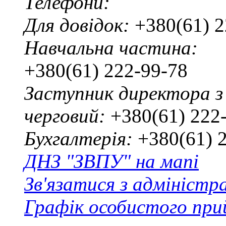
Телефони:
Для довідок:
+380(61) 2
Навчальна частина:
+380(61) 222-99-78
Заступник директора з
черговий:
+380(61) 222
Бухгалтерія:
+380(61) 
ДНЗ "ЗВПУ" на мапі
Зв'язатися з адміністр
Графік особистого при