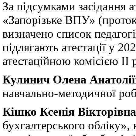
За підсумками засідання а
«Запорізьке ВПУ» (проток
визначено список педагогі
підлягають атестації у 20
атестаційною комісією ІІ 
Кулинич Олена Анатолії
навчально-методичної роб
Кішко Ксенія Вікторівн
бухгалтерського обліку», 