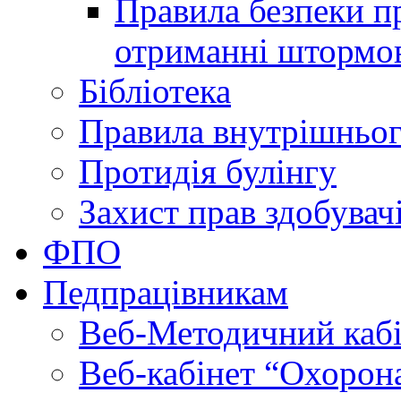
Правила безпеки пр
отриманні штормо
Бібліотека
Правила внутрішньог
Протидія булінгу
Захист прав здобувачі
ФПО
Педпрацівникам
Веб-Методичний каб
Веб-кабінет “Охорона