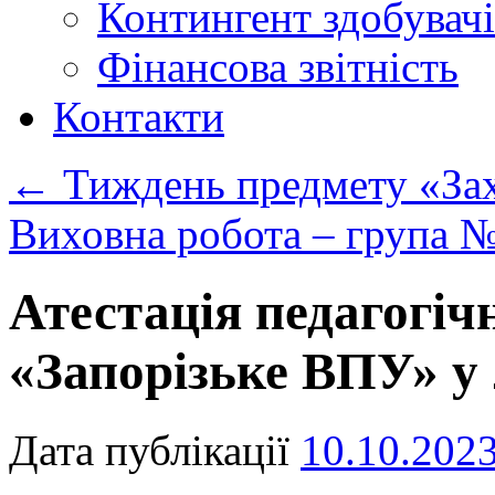
Контингент здобувачі
Фінансова звітність
Контакти
←
Тиждень предмету «Зах
Виховна робота – група №
Атестація педагогіч
«Запорізьке ВПУ» у 
Дата публікації
10.10.202