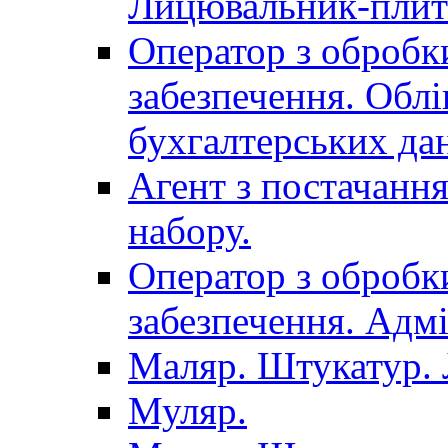
Лицювальник-плит
Оператор з обробк
забезпечення. Облі
бухгалтерських да
Агент з постачанн
набору.
Оператор з обробк
забезпечення. Адмі
Маляр. Штукатур.
Муляр.