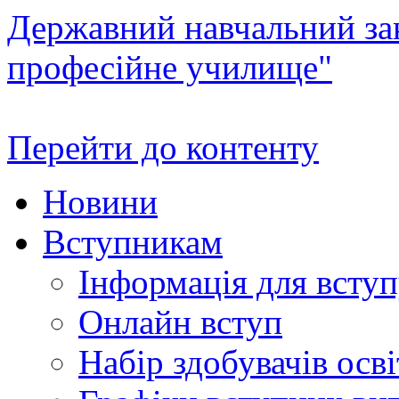
Державний навчальний зак
професійне училище"
Перейти до контенту
Новини
Вступникам
Інформація для всту
Онлайн вступ
Набір здобувачів осві