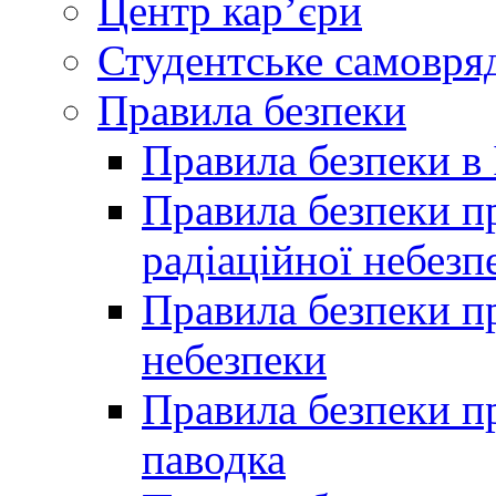
Центр кар’єри
Студентське самовря
Правила безпеки
Правила безпеки в 
Правила безпеки п
радіаційної небезп
Правила безпеки пр
небезпеки
Правила безпеки пр
паводка