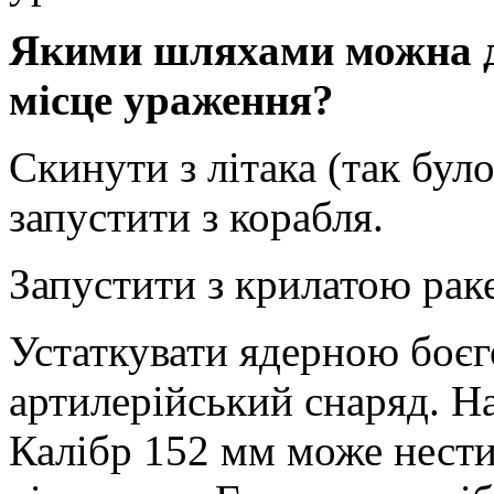
Якими шляхами можна д
місце ураження?
Скинути з літака (так було
запустити з корабля.
Запустити з крилатою раке
Устаткувати ядерною боє
артилерійський снаряд. Н
Калібр 152 мм може нести