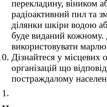
перекладину, віником а
радіоактивний пил та з
ділянки шкіри водою аб
буде виданий кожному.
використовувати марлю
Дізнайтеся у місцевих 
організацій що відпові
постраждалому населе