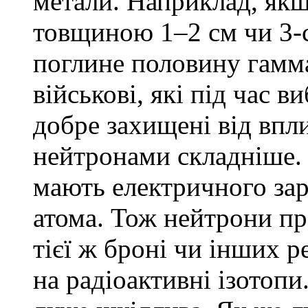
метали. Наприклад, якщ
товщиною 1–2 см чи 3-с
поглине половину гамм
військові, які під час 
добре захищені від впл
нейтронами складніше. 
мають електричного зар
атома. Тож нейтрони пр
тієї ж броні чи інших 
на радіоактивні ізотопи