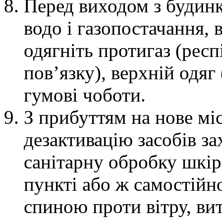
Перед виходом з будинк
водо і газопостачання, в
одягніть протигаз (респ
пов’язку), верхній одяг
гумові чоботи.
З прибуттям на нове мі
дезактивацію засобів зах
санітарну обробку шкір
пункті або ж самостійно
спиною проти вітру, вит