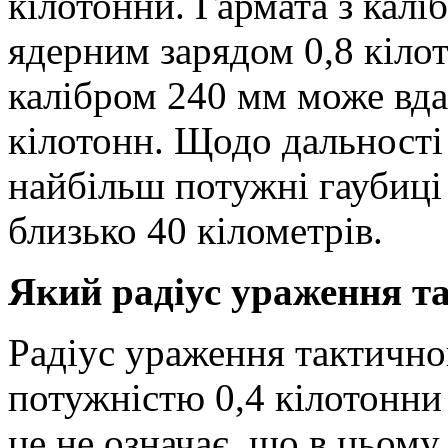
кілотонни. Гармата з кал
ядерним зарядом 0,8 кіло
калібром 240 мм може вда
кілотонн. Щодо дальності
найбільш потужні гаубиці
близько 40 кілометрів.
Який радіус ураження т
Радіус ураження тактично
потужністю 0,4 кілотонни
це не означає, що в цьому