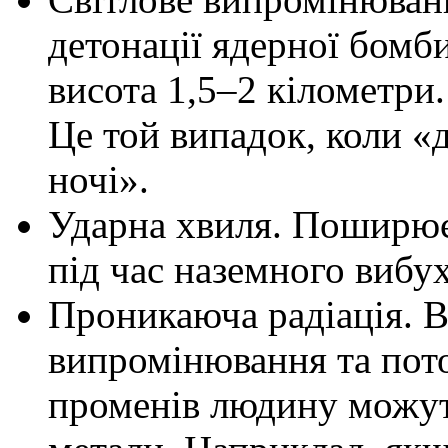
детонації ядерної бомби
висота 1,5–2 кілометри.
Це той випадок, коли «
ночі».
Ударна хвиля. Поширюєт
під час наземного вибух
Проникаюча радіація. В
випромінювання та пото
променів людину можут