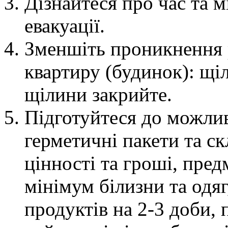
Дізнайтеся про час та 
евакуації.
Зменшіть проникнення 
квартиру (будинок): щіл
щілини закрийте.
Підготуйтеся до можливо
герметичні пакети та ск
цінності та гроші, пред
мінімум білизни та одяг
продуктів на 2-3 доби, 