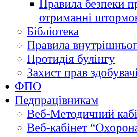
Правила безпеки пр
отриманні штормо
Бібліотека
Правила внутрішньог
Протидія булінгу
Захист прав здобувачі
ФПО
Педпрацівникам
Веб-Методичний каб
Веб-кабінет “Охорона