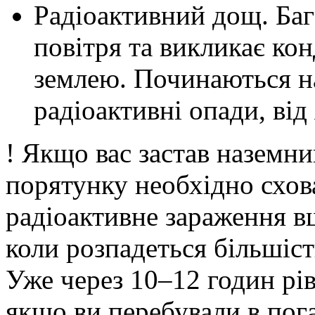
Радіоактивний дощ. Баг
повітря та викликає ко
землею. Починаються н
радіоактивні опади, від
! Якщо вас застав наземни
порятунку необхідно схова
радіоактивне зараження в
коли розпадеться більшіст
Уже через 10–12 годин рів
якщо ви перебували в пог