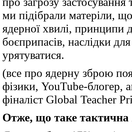
про загрозу застосування 
ми підібрали матеріли, що
ядерної хвилі, принципи 
боєприпасів, наслідки для
урятуватися.
(все про ядерну зброю по
фізики, YouTube-блогер, а
фіналіст Global Teacher Pr
Отже, що таке тактична