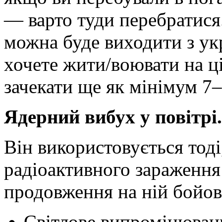
— варто туди перебратися.
можна буде виходити з ук
хочете жити/воювати на ці
зачекати ще як мінімум 7–
Ядерний вибух у повітрі
Він використовується тод
радіоактивного зараження
продовження на ній бойов
Світлове випромінюванн