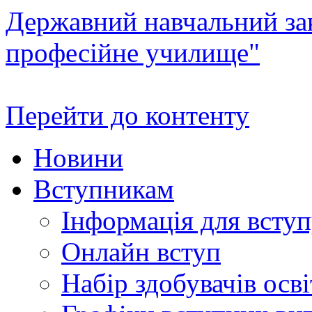
Державний навчальний зак
професійне училище"
Перейти до контенту
Новини
Вступникам
Інформація для всту
Онлайн вступ
Набір здобувачів осві