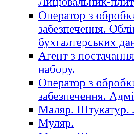
Лицювальник-плит
Оператор з обробк
забезпечення. Облі
бухгалтерських да
Агент з постачанн
набору.
Оператор з обробк
забезпечення. Адмі
Маляр. Штукатур.
Муляр.