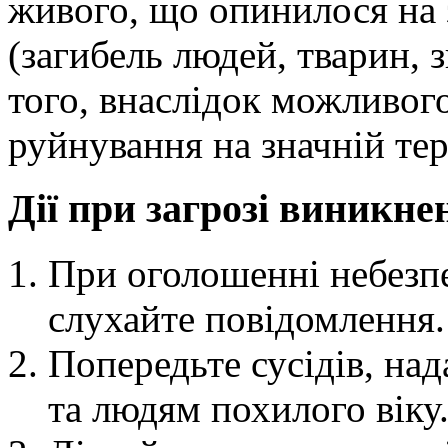
живого, що опинилося на 
(загибель людей, тварин, з
того, внаслідок можливог
руйнування на значній тер
Дії при загрозі виникне
При оголошенні небезпе
слухайте повідомлення.
Попередьте сусідів, над
та людям похилого віку