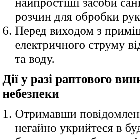
найпростіші засоби сан
розчин для обробки рук
Перед виходом з приміщ
електричного струму ві
та воду.
Дії у разі раптового ви
небезпеки
Отримавши повідомленн
негайно укрийтеся в бу