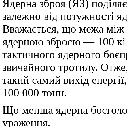
Ядерна зброя (ЯЗ) поділяє
залежно від потужності я
Вважається, що межа між 
ядерною зброєю — 100 кіл
тактичного ядерного боєп
звичайного тротилу. Отже
такий самий вихід енергії
100 000 тонн.
Що менша ядерна боєголо
ураження.