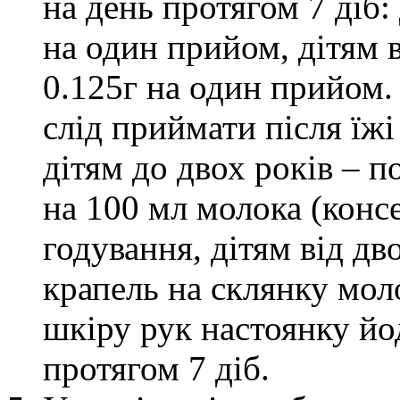
на день протягом 7 діб:
на один прийом, дітям в
0.125г на один прийом.
слід приймати після їжі
дітям до двох років – п
на 100 мл молока (конс
годування, дітям від дв
крапель на склянку мол
шкіру рук настоянку йод
протягом 7 діб.