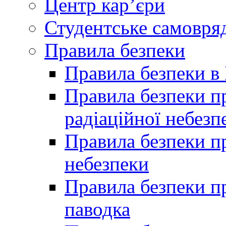
Центр кар’єри
Студентське самовря
Правила безпеки
Правила безпеки в 
Правила безпеки п
радіаційної небезп
Правила безпеки пр
небезпеки
Правила безпеки пр
паводка