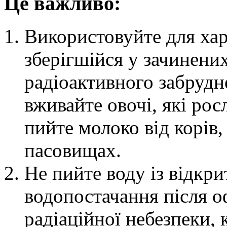
Це важливо:
Використовуйте для ха
зберігшійся у зачинени
радіоактивного забрудн
вживайте овочі, які рос
пийте молоко від корів,
пасовищах.
Не пийте воду із відкр
водопостачання після 
радіаційної небезпеки, 