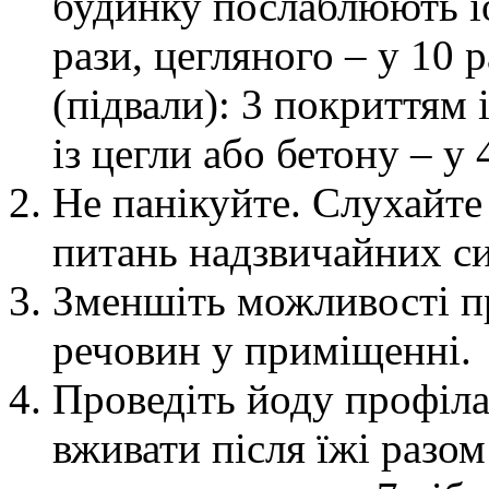
будинку послаблюють і
рази, цегляного – у 10 р
(підвали): 3 покриттям і
із цегли або бетону – у 
Не панікуйте. Слухайте
питань надзвичайних си
Зменшіть можливості п
речовин у приміщенні.
Проведіть йоду профіла
вживати після їжі разом