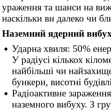
ураження та шанси на виж
наскільки ви далеко чи бл
Наземний ядерний вибух
Ударна хвиля: 50% енерг
У радіусі кількох кілом
найбільші чи найзахищ
бункери, висотні будівлі
Радіоактивне зараження
наземного вибуху. З гру