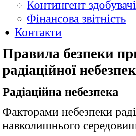
Контингент здобувачі
Фінансова звітність
Контакти
Правила безпеки пр
радіаційної небезпе
Радіаційна небезпека
Факторами небезпеки радіа
навколишнього середовища