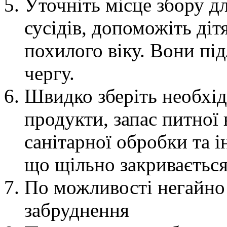
Уточніть місце збору дл
сусідів, допоможіть діт
похилого віку. Вони пі
чергу.
Швидко зберіть необхідн
продукти, запас питної
санітарної обробки та ін
що щільно закривається
По можливості негайно 
забруднення