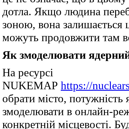
дотла. Якщо людина переб
зоною, вона залишається ц
можуть продовжити там в
Як змоделювати ядерний
На ресурсі
NUKEMAP
https://nuclea
обрати місто, потужність 
змоделювати в онлайн-реж
конкретній місцевості. Бу