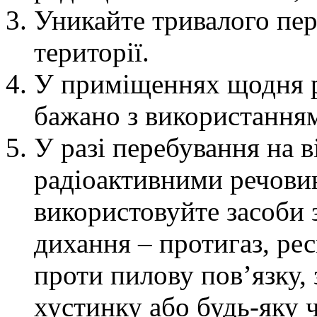
Уникайте тривалого пер
території.
У приміщеннях щодня р
бажано з використанням
У разі перебування на в
радіоактивними речовин
використовуйте засоби з
дихання – протигаз, рес
проти пилову пов’язку,
хустинку або будь-яку ч