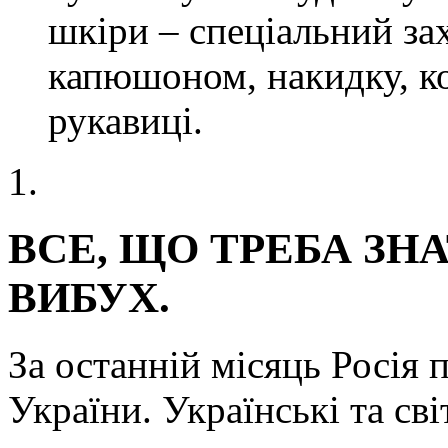
шкіри – спеціальний за
капюшоном, накидку, ко
рукавиці.
ВСЕ, ЩО ТРЕБА ЗН
ВИБУХ.
За останній місяць Росія
України. Українські та св